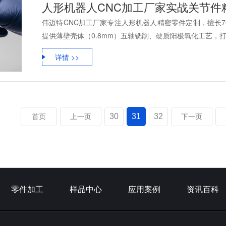
人形机器人CNC加工厂家实战关节件精度
伟迈特CNC加工厂家专注人形机器人精密零件定制，擅长707
提供薄壁壳体（0.8mm）五轴铣削、硬质阳极氧化工艺，打样1
详情 >>
30
31
32
首页
上一页
下一页
零件加工
样品中心
应用案例
资讯百科