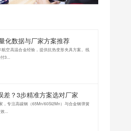
决？量化数据与厂家方案推荐
借多年航空高温合金经验，提供抗热变形夹具方案。线
3...
动误差？3步精准方案选对厂家
专注高碳钢（65Mn/60Si2Mn）与合金钢弹簧
...