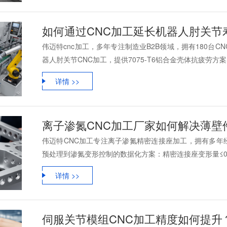
伟迈特cnc加工，多年专注制造业B2B领域，拥有180台
器人肘关节CNC加工，提供7075-T6铝合金壳体抗疲劳方案，
详情 >>
伟迈特CNC加工专注离子渗氮精密连接座加工，拥有多年
预处理到渗氮变形控制的数据化方案：精密连接座变形量≤0.0
详情 >>
伺服关节模组CNC加工精度如何提升