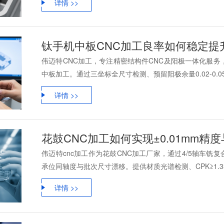
详情 >>
伟迈特CNC加工，专注精密结构件CNC及阳极一体化服务，
中板加工。通过三坐标全尺寸检测、预留阳极余量0.02-0.05m
详情 >>
花鼓CNC加工如何实现±0.01mm精
伟迈特cnc加工作为花鼓CNC加工厂家，通过4/5轴车
承位同轴度与批次尺寸漂移。提供材质光谱检测、CPK≥1.33
详情 >>