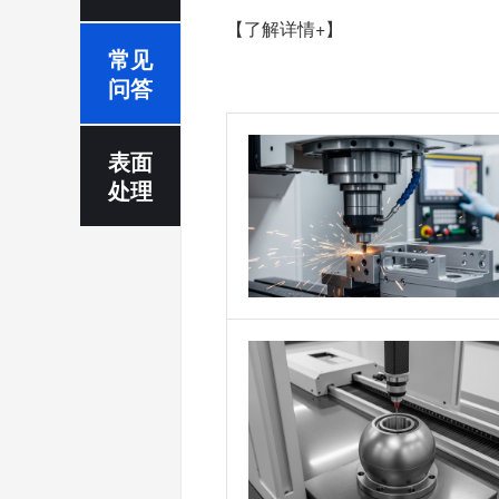
【了解详情+】
常见
问答
表面
处理