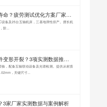
如何通过CNC加工延长机器人肘关节寿命？疲劳测试优化方案厂家推荐
CNC设备及25台五轴机床，三基地弹性排产。擅长机
阶...
离子渗氮CNC加工厂家如何解决薄壁件变形开裂？3项实测数据推荐优选方案
经验，配备五轴联动设备及光谱检测。提供从材质
2mm，关键尺寸...
？3家厂家实测数据与案例解析