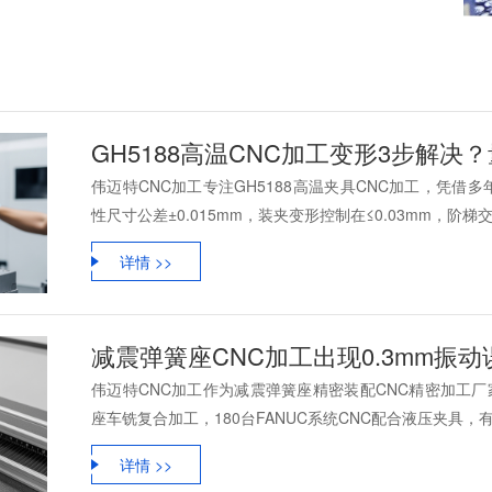
GH5188高温CNC加工变形3步解
伟迈特CNC加工专注GH5188高温夹具CNC加工，凭
性尺寸公差±0.015mm，装夹变形控制在≤0.03mm，阶梯交付
详情 >>
减震弹簧座CNC加工出现0.3mm振
伟迈特CNC加工作为减震弹簧座精密装配CNC精密加工厂家，
座车铣复合加工，180台FANUC系统CNC配合液压夹具，有效
详情 >>