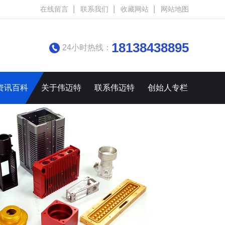
在线留言
联系我们
收藏网站
网站地图
18138438895
24小时热线：
资讯百科
关于伟迈特
联系伟迈特
创始人专栏