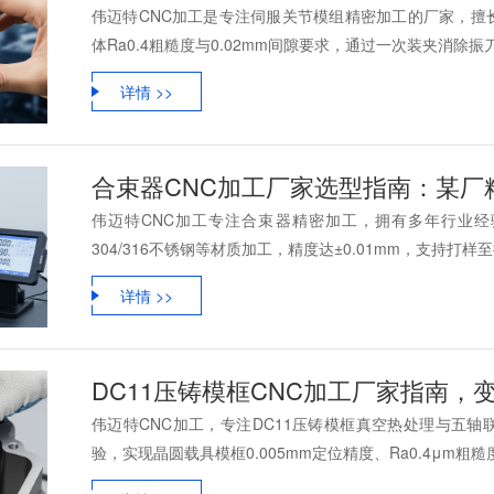
伟迈特CNC加工是专注伺服关节模组精密加工的厂家，擅
体Ra0.4粗糙度与0.02mm间隙要求，通过一次装夹消除振刀
详情 >>
合束器CNC加工厂家选型指南：某厂精度
伟迈特CNC加工专注合束器精密加工，拥有多年行业经验，
304/316不锈钢等材质加工，精度达±0.01mm，支持打样至批
详情 >>
DC11压铸模框CNC加工厂家指南，变
伟迈特CNC加工，专注DC11压铸模框真空热处理与五
验，实现晶圆载具模框0.005mm定位精度、Ra0.4μm粗糙度，