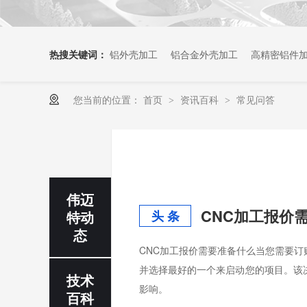
热搜关键词：
铝外壳加工
铝合金外壳加工
高精密铝件
您当前的位置：
首页
资讯百科
常见问答
>
>
伟迈
CNC加工报价
特动
头 条
态
CNC加工报价需要准备什么当您需要订
并选择最好的一个来启动您的项目。该
技术
影响。
百科