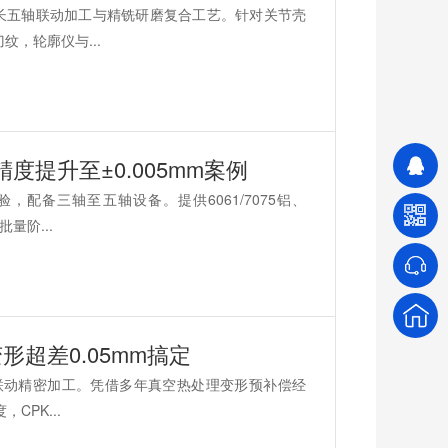
长五轴联动加工与精铣研磨复合工艺。针对关节壳
纹，轮廓仪与...
提升至±0.005mm案例
配备三轴至五轴设备。提供6061/7075铝、
量阶...
形超差0.05mm搞定
轴联动精密加工。凭借多年真空热处理变形预补偿经
CPK...