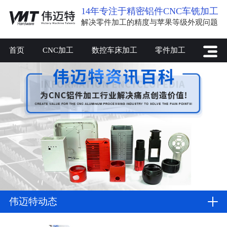
14年专注于精密铝件CNC车铣加工
解决零件加工的精度与苹果等级外观问题
首页
CNC加工
数控车床加工
零件加工
伟迈特动态