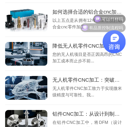
如何选择合适的铝合金cnc加工厂家？
可以打样吗
以上五点是从拥有12年加工经验的铝
有品质控制流程吗
合金cnc零件加工...
降低无人机零件CNC加工成本的策略
您的无人机项目是否正因高昂的CNC
加工成本而止步不前...
无人机零件CNC加工：突破精度与可靠性
无人机零件CNC加工致力于实现微米
级精度与可靠性。我...
铝件CNC加工：从设计到制造（DFM）
在铝件CNC加工中，将DFM（设计