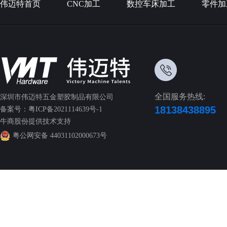
伟迈特首页
CNC加工
数控车床加工
零件加
全国服务热线:
深圳市伟迈特五金塑胶制品有限公司
18138438895
备案号：
粤ICP备2021114639号-1
牛商股份
提供技术支持
粤公网安备 44031102000673号