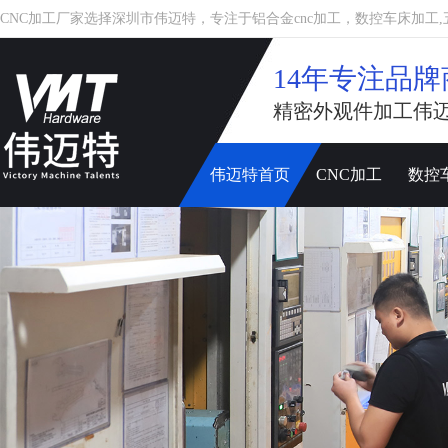
CNC加工厂家选择深圳市伟迈特，专注于铝合金cnc加工，数控车床加工,五轴c
14年专注品牌
精密外观件加工伟
伟迈特首页
CNC加工
数控