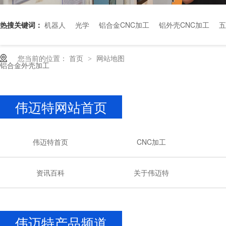
热搜关键词：
机器人
光学
铝合金CNC加工
铝外壳CNC加工
五
您当前的位置：
首页
网站地图
>
铝合金外壳加工
伟迈特网站首页
伟迈特首页
CNC加工
资讯百科
关于伟迈特
伟迈特产品频道