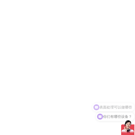
你们有哪些设备？