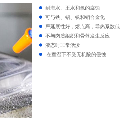
耐海水、王水和氯的腐蚀
可与铁、铝、钒和钼合金化
严延展性好，熔点高，导热系数低
不与肉质组织和骨骼发生反应
液态时非常活泼
在室温下不受无机酸的侵蚀