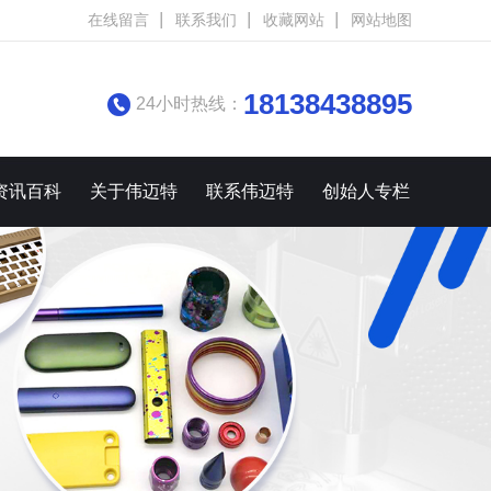
在线留言
联系我们
收藏网站
网站地图
18138438895
24小时热线：
资讯百科
关于伟迈特
联系伟迈特
创始人专栏