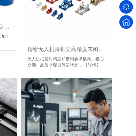
光学钛合金精密件高精加工定制厂家
C加工
精密无人机身框架高精度来图加工cnc加工
无人机框架对精度和定制要求极高，担心
交期、品质？深圳伟迈特是…
【详情】