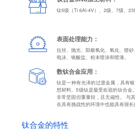
钛5级（Ti 6Al-4V）、2级、7级、23级
表面处理能力：
拉丝、抛光、阳极氧化、氧化、喷砂
电泳、铬酸盐、粉末喷涂和喷漆。
数钛合金应用：
钛是一种有光泽的过渡金属，具有银
想材料。5级钛是最受欢迎的钛合金
非常坚固但重量轻，且无磁性。 与
在具有挑战性的环境中也能具有很长
钛合金的特性