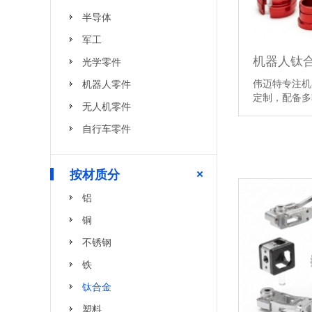
半导体
军工
光学零件
伟迈特专注机
机器人零件
定制，配备
无人机零件
自行车零件
按材质分
铝
铜
不锈钢
铁
钛合金
塑料