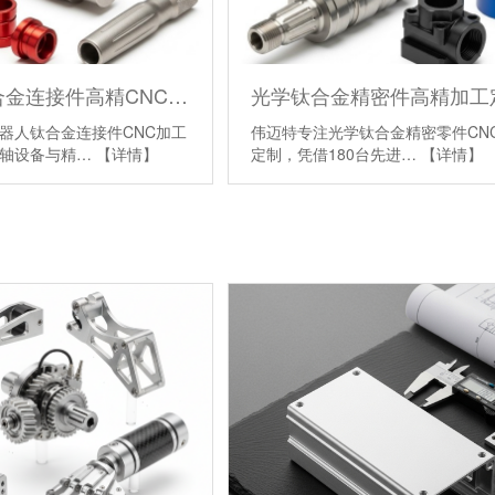
机器人钛合金连接件高精CNC加工定制厂家
器人钛合金连接件CNC加工
伟迈特专注光学钛合金精密零件CN
多轴设备与精…
【详情】
定制，凭借180台先进…
【详情】