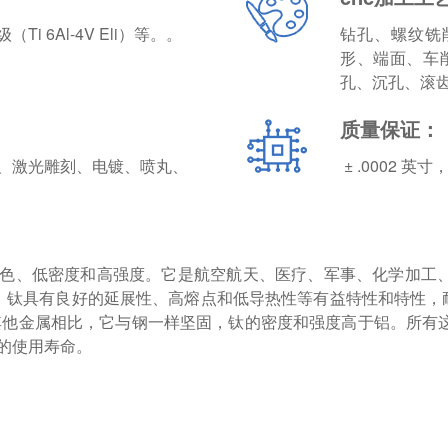
（Ti 6Al-4V Eli）等。。
钻孔、螺纹铣
形、端面、车
孔、沉孔、滚
质量保证：
、激光雕刻、电镀、喷丸、
± .0002 英寸，
色、低密度和高强度。它是航空航天、医疗、军事、化学加工、
。钛具有良好的延展性、高熔点和低导热性等有益特性和特性，
其他金属相比，它与钢一样坚固，钛的密度和强度高于铝。所有这
的使用寿命。