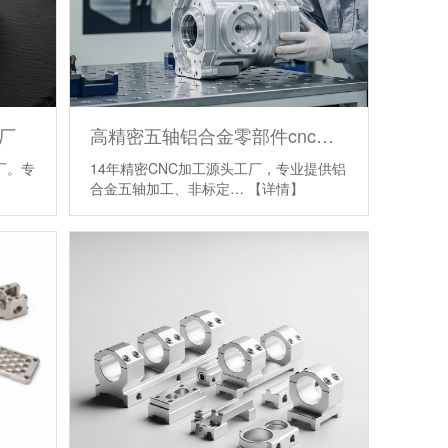
厂
高精密五轴铝合金零部件cnc加工定制
厂。专
14年精密CNC加工源头工厂，专业提供铝
合金五轴加工、非标定…
【详情】