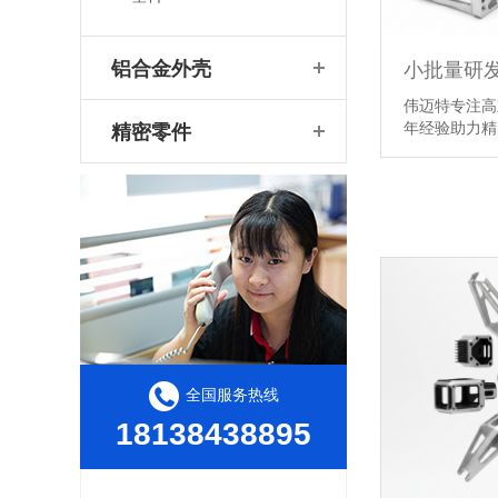
铝合金外壳
伟迈特专注高
年经验助力
精密零件
全国服务热线
18138438895