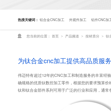
热搜关键词：
铝合金CNC加工
外观件加工
铝件CNC加
您当前的位置：
首页
产品频道
按材质分
钛
>
>
>
为钛合金cnc加工提供高品质服
伟迈特有超过12年的CNC加工和制造服务的丰富
确规格的优质钛数控加工零件，根据您的要求预算价
钛和钛合金部件系列可用于广泛的行业和应用，通常