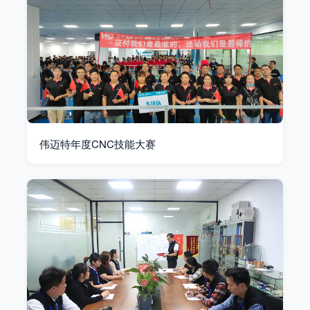
伟迈特年度CNC技能大赛