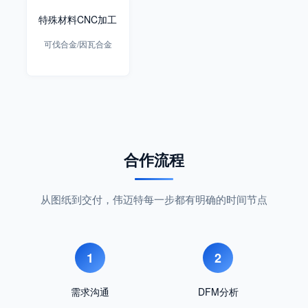
特殊材料CNC加工
可伐合金/因瓦合金
合作流程
从图纸到交付，伟迈特每一步都有明确的时间节点
1
2
需求沟通
DFM分析