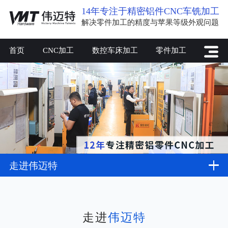
14年专注于精密铝件CNC车铣加工
解决零件加工的精度与苹果等级外观问题
首页
CNC加工
数控车床加工
零件加工
走进伟迈特
走进
伟迈特