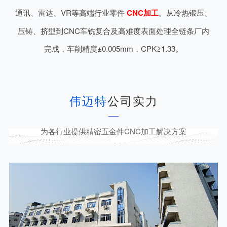
通讯、雷达、VR等高端行业零件
CNC加工
。从冷热锻压、
压铸、挤型到CNC车铣复合及高难度表面处理全链条厂内
完成，车削精度±0.005mm，CPK≥1.33。
伟迈特
公司实力
为各行业提供精密五金件CNC加工解决方案