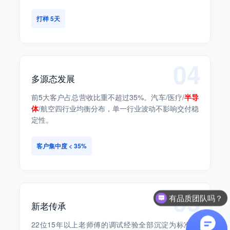
打样 5天
04
多源态发展
前5大客户占总营收比重不超过35%。汽车/医疗/
半导
体
/航空四行业均衡分布，单一行业波动不影响交付稳
定性。
客户集中度 < 35%
05
有品质团队吗？
新老传承
可以打样吗
22位15年以上老师傅的调试经验全部沉淀为标准化