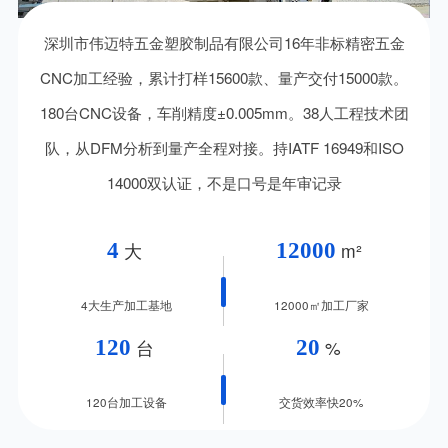
深圳市伟迈特五金塑胶制品有限公司16年非标精密五金
CNC加工经验，累计打样15600款、量产交付15000款。
180台CNC设备，车削精度±0.005mm。38人工程技术团
队，从DFM分析到量产全程对接。持IATF 16949和ISO
14000双认证，不是口号是年审记录
4
12000
大
m²
4大生产加工基地
12000㎡加工厂家
120
20
台
%
120台加工设备
交货效率快20%