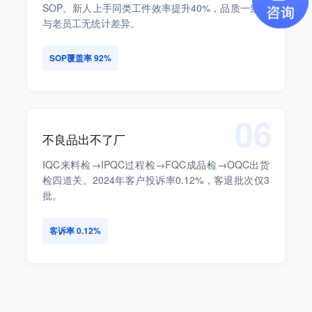
SOP。新人上手同类工件效率提升40%，品质一致性
与老员工无统计差异。
SOP覆盖率 92%
06
不良品出不了厂
IQC来料检→IPQC过程检→FQC成品检→OQC出货
检四道关。2024年客户投诉率0.12%，客退批次仅3
批。
客诉率 0.12%