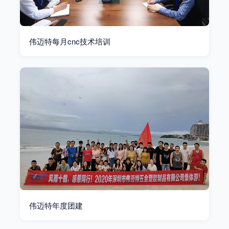
伟迈特每月cnc技术培训
伟迈特年度团建