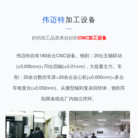
伟迈特
加工设备
好的加工品质来自好的
CNC加工设备
伟迈特自有180余台CNC设备。铣削：20台五轴联动
(±0.005mm)+70台四轴(±0.01mm)，大批量主力。车
削：20余台数控车床+20余台走心机(±0.005mm)+多台
车铣复合(±0.002mm)。从微型轴到复杂回转体，铣削车
削两条线在厂内独立闭环。