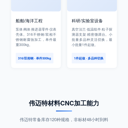
船舶/海洋工程
科研/实验室设备
泵体·阀体·推进器零件·仪表
真空法兰·低温组件·粒子探
壳体。316不锈钢/双相不
测器支架·精密微调台。小
锈钢耐腐蚀加工，单件最
批量多品种灵活切换，最
重300kg。
小批量1件起做。
316/双相钢 · 单件300kg
1件起做 · 多品种切换
伟迈特材料CNC加工能力
伟迈特常备库存120种规格，非标材48小时到料