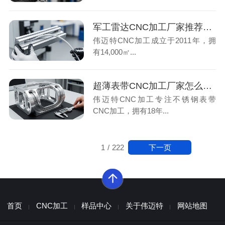
军工雷达CNC加工厂家推荐：3项核心指标筛选高精度批量交付方案
伟迈特CNC加工成立于2011年，拥
有14,000㎡...
超薄表带CNC加工厂家怎么选？看5项精度指标与批量一致性案例
伟迈特CNC加工专注不锈钢表带
CNC加工，拥有18年...
下一页
1
/
222
首页
CNC加工
样品中心
关于伟迈特
网站地图