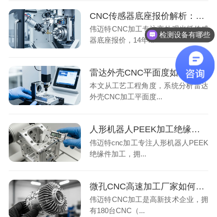
CNC传感器底座报价解析：高外观加工厂家用3大精度检测保证批量交付
伟迈特CNC加工专注高外观光纤传感
检测设备有哪些
器底座报价，14年...
雷达外壳CNC平面度如何保证？厂家常用5项检测指标解析
本文从工艺工程角度，系统分析雷达
外壳CNC加工平面度...
人形机器人PEEK加工绝缘件变形案例：厂家用5项指标精准解决
伟迈特cnc加工专注人形机器人PEEK
绝缘件加工，拥...
微孔CNC高速加工厂家如何保证批量精度？3道工序管控与效率实测
伟迈特CNC加工是高新技术企业，拥
有180台CNC（...