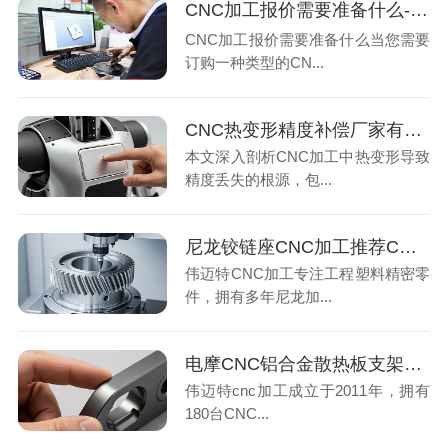
CNC加工报价需要准备什么-深圳伟迈特
CNC加工报价需要准备什么当您需要
订购一种类型的CN...
CNC热变形精度补偿厂家有哪些关键手段？加工厂3个要点保批量精度
本文深入剖析CNC加工中热变形导致
精度丢失的根源，包...
尼龙铰链座CNC加工推荐CNC加工厂家如何保证控制要点判断方法5项指标
伟迈特CNC加工专注工程塑料精密零
件，拥有多年尼龙加...
电摩CNC铝合金散热板支架厂家怎么选？3个加工关键点判断质量
伟迈特cnc加工成立于2011年，拥有
180台CNC...