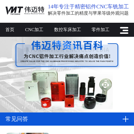
14年专注于精密铝件CNC车铣加工
解决零件加工的精度与苹果等级外观问题
首页
CNC加工
数控车床加工
零件加工
常见问答