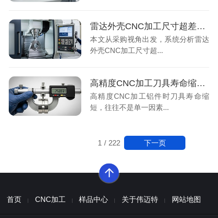
雷达外壳CNC加工尺寸超差原因CNC加工厂家如何保证控制要点
本文从采购视角出发，系统分析雷达
外壳CNC加工尺寸超...
高精度CNC加工刀具寿命缩短原因CNC加工厂家如何保证控制要点
高精度CNC加工铝件时刀具寿命缩
短，往往不是单一因素...
下一页
1
/
222
首页
CNC加工
样品中心
关于伟迈特
网站地图