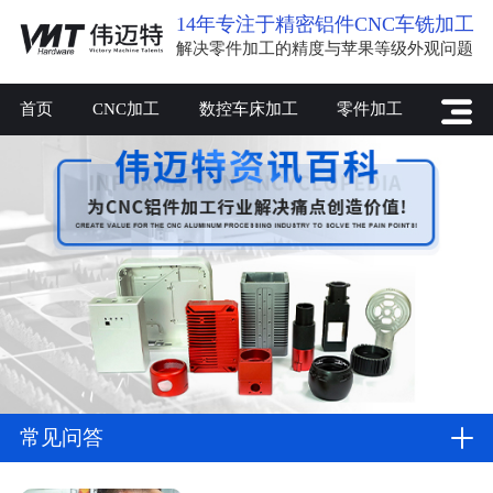
14年专注于精密铝件CNC车铣加工
解决零件加工的精度与苹果等级外观问题
首页
CNC加工
数控车床加工
零件加工
常见问答