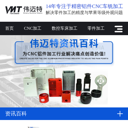
14年专注于精密铝件CNC车铣加工
解决零件加工的精度与苹果等级外观问题
首页
CNC加工
数控车床加工
零件加工
资讯百科