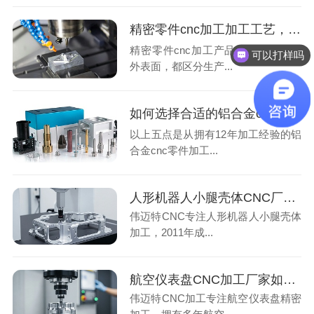
精密零件cnc加工加工工艺，您了解多少？
可以打样吗
精密零件cnc加工产品质量标准高的
有品质控制流程吗
外表面，都区分生产...
如何选择合适的铝合金cnc加工厂家？
以上五点是从拥有12年加工经验的铝
合金cnc零件加工...
人形机器人小腿壳体CNC厂家怎么选？看准5项指标避开加工误区
伟迈特CNC专注人形机器人小腿壳体
加工，2011年成...
航空仪表盘CNC加工厂家如何保证批量精度？看检测设备与工艺方案5项指标
伟迈特CNC加工专注航空仪表盘精密