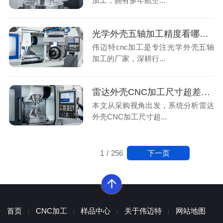
加工，拥有多年航空...
光学外壳五轴加工精度看哪些指标？厂家如何保证批量一致性达标（33字）
伟迈特cnc加工是专注光学外壳五轴
加工的厂家，深耕行...
雷达外壳CNC加工尺寸超差原因CNC加工厂家如何保证控制要点
本文从采购视角出发，系统分析雷达
外壳CNC加工尺寸超...
下一页
1
/
256
首页
CNC加工
样品中心
关于伟迈特
网站地图