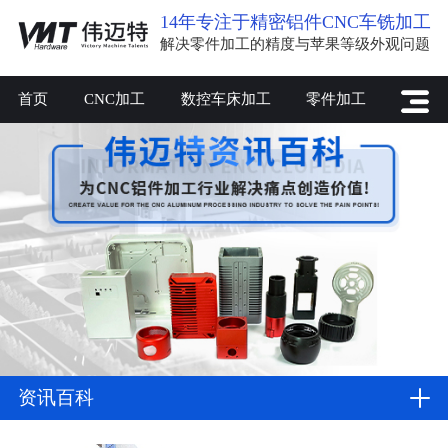
14年专注于精密铝件CNC车铣加工
解决零件加工的精度与苹果等级外观问题
首页
CNC加工
数控车床加工
零件加工
资讯百科