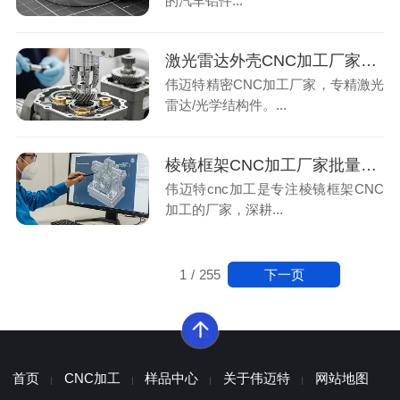
的汽车铝件...
激光雷达外壳CNC加工厂家案例：批量检测精度一致5项指标达标
伟迈特精密CNC加工厂家，专精激光
雷达/光学结构件。...
棱镜框架CNC加工厂家批量精度判定：看检测流程与设备配置实例5项指标
伟迈特cnc加工是专注棱镜框架CNC
加工的厂家，深耕...
下一页
1
/
255
首页
CNC加工
样品中心
关于伟迈特
网站地图