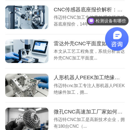
CNC传感器底座报价解析：高外观加工厂家用3大精度检测保证批量交付
伟迈特CNC加工专注高外观光纤传感
检测设备有哪些
器底座报价，14年...
雷达外壳CNC平面度如何保证？厂家常用5项检测指标解析
本文从工艺工程角度，系统分析雷达
外壳CNC加工平面度...
人形机器人PEEK加工绝缘件变形案例：厂家用5项指标精准解决
伟迈特cnc加工专注人形机器人PEEK
绝缘件加工，拥...
微孔CNC高速加工厂家如何保证批量精度？3道工序管控与效率实测
伟迈特CNC加工是高新技术企业，拥
有180台CNC（...