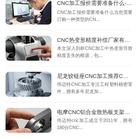
CNC加工报价需要准备什么-深圳伟迈特
CNC加工报价需要准备什么当您需要
订购一种类型的CN...
CNC热变形精度补偿厂家有哪些关键手段？加工厂3个要点保批量精度
本文深入剖析CNC加工中热变形导致
精度丢失的根源，包...
尼龙铰链座CNC加工推荐CNC加工厂家如何保证控制要点判断方法5项指标
伟迈特CNC加工专注工程塑料精密零
件，拥有多年尼龙加...
电摩CNC铝合金散热板支架厂家怎么选？3个加工关键点判断质量
伟迈特cnc加工成立于2011年，拥有
180台CNC...