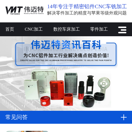
14年专注于精密铝件CNC车铣加工
解决零件加工的精度与苹果等级外观问题
首页
CNC加工
数控车床加工
零件加工
常见问答