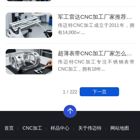
军工雷达CNC加工厂家推荐：3项核心指标筛选高精度批量交付方案
伟迈特CNC加工成立于2011年，拥
有14,000㎡...
超薄表带CNC加工厂家怎么选？看5项精度指标与批量一致性案例
伟迈特CNC加工专注不锈钢表带
CNC加工，拥有18年...
下一页
1
/
222
首页
CNC加工
样品中心
关于伟迈特
网站地图