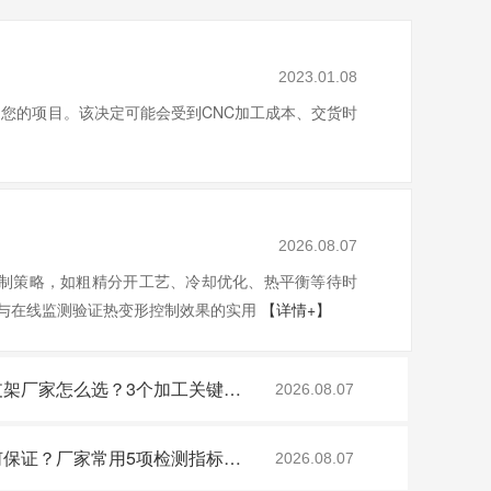
2023.01.08
动您的项目。该决定可能会受到CNC加工成本、交货时
2026.08.07
控制策略，如粗精分开工艺、冷却优化、热平衡等待时
与在线监测验证热变形控制效果的实用
【详情+】
电摩CNC铝合金散热板支架厂家怎么选？3个加工关键点判断质量
2026.08.07
雷达外壳CNC平面度如何保证？厂家常用5项检测指标解析
2026.08.07