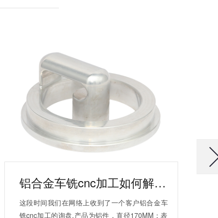
铝合金车铣cnc加工如何解决应力变形异常
这段时间我们在网络上收到了一个客户铝合金车
铣cnc加工的询盘,产品为铝件，直径170MM；表