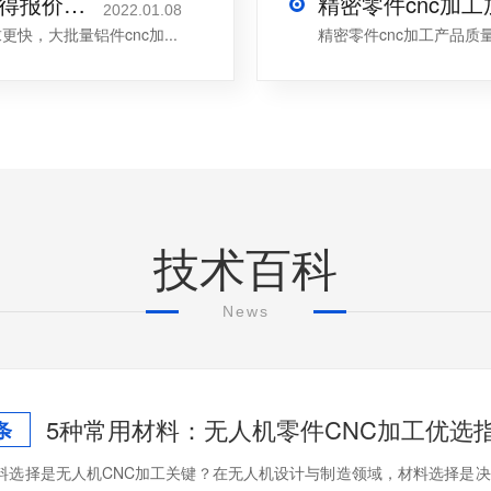
批量铝件cnc加工厂家-更快并准确获得报价-深圳伟迈特
精密零件cnc加
2022.01.08
，大批量铝件cnc加...
精密零件cnc加工产品质
技术百科
News
5种常用材料：无人机零件CNC加工优选
条
料选择是无人机CNC加工关键？在无人机设计与制造领域，材料选择是