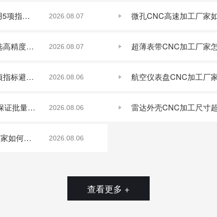
人形机器人PEEK加工绝缘件变形案例：厂家用5项指标精准解决
2026.08.07
军工雷达CNC加工厂家推荐：3项核心指标筛选高精度批量交付方案
2026.08.07
人形机器人小腿壳体CNC厂家怎么选？看准5项指标避开加工误区
2026.08.06
光学外壳五轴加工精度看哪些指标？厂家如何保证批量一致性达标（33字）
2026.08.06
高精度CNC加工刀具寿命缩短原因CNC加工厂家如何保证控制要点
2026.08.06
查看更多 +