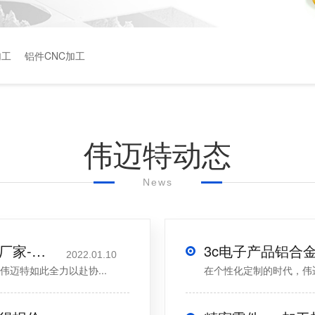
加工
铝件CNC加工
伟迈特动态
News
批量铝合金cnc加工-一个解决问题的厂家-深圳伟迈特
2022.01.10
迈特如此全力以赴协...
在个性化定制的时代，伟迈