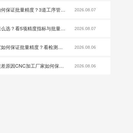
微孔CNC高速加工厂家如何保证批量精度？3道工序管控与效率实测
2026.08.07
超薄表带CNC加工厂家怎么选？看5项精度指标与批量一致性案例
2026.08.07
航空仪表盘CNC加工厂家如何保证批量精度？看检测设备与工艺方案5项指标
2026.08.06
雷达外壳CNC加工尺寸超差原因CNC加工厂家如何保证控制要点
2026.08.06