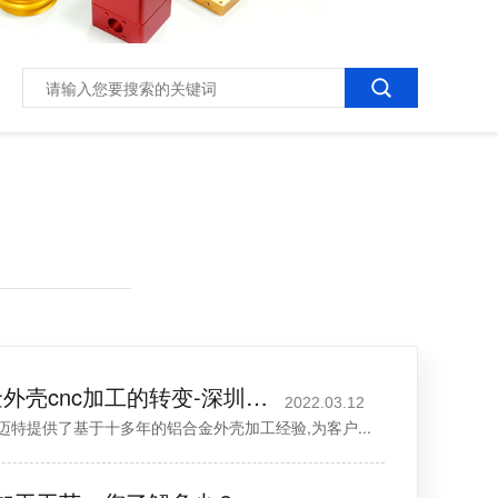
3c电子产品铝合金外壳cnc加工的转变-深圳伟迈特
2022.03.12
特提供了基于十多年的铝合金外壳加工经验,为客户...