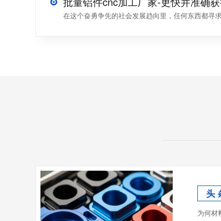
在这个奋勇争先的社会发展趋向里，任何东西都寻求更快
头 
为何材