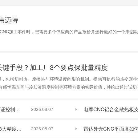
伟迈特
CNC加工零件时，您需要多个供应商的产品报价并选择最好的一个来启
关键手段？加工厂3个要点保批量精度
源，包括切削热、摩擦热与环境温度的影响机制。提供可执行的热变形
介绍恒温车间与冷却液温度控制等环境方案的实际价值，并给出通过试切
尼龙铰链座CNC加工推荐CNC加工厂家如何保证控制要点判断方法5项指标
2026.08.07
CNC传感器底座报价解析：高外观加工厂家用3大精度检测保证批量交付
2026.08.07