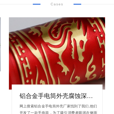
Cases
铝合金手电筒外壳腐蚀深度0.25mm案例-深圳伟迈特
网上搜索铝合金手电筒外壳厂家找到了我们,他们
开发了一款手电筒，为了吸引消费者眼球在侧面