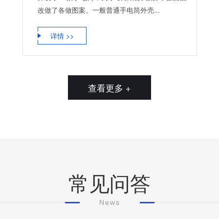
改做了各做图案。一般普通手电筒外壳...
详情 >>
查看更多 +
常见问答
News