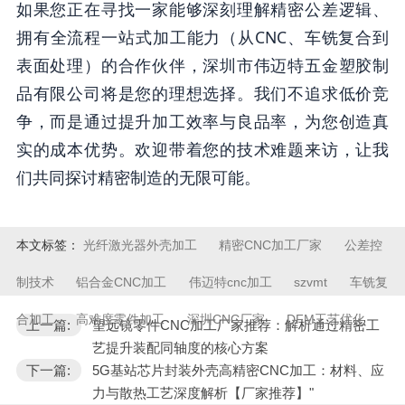
如果您正在寻找一家能够深刻理解精密公差逻辑、
拥有全流程一站式加工能力（从CNC、车铣复合到
表面处理）的合作伙伴，深圳市伟迈特五金塑胶制
品有限公司将是您的理想选择。我们不追求低价竞
争，而是通过提升加工效率与良品率，为您创造真
实的成本优势。欢迎带着您的技术难题来访，让我
们共同探讨精密制造的无限可能。
本文标签：
光纤激光器外壳加工
精密CNC加工厂家
公差控
制技术
铝合金CNC加工
伟迈特cnc加工
szvmt
车铣复
合加工
高难度零件加工
深圳CNC厂家
DFM工艺优化
上一篇:
望远镜零件CNC加工厂家推荐：解析通过精密工
艺提升装配同轴度的核心方案
下一篇:
5G基站芯片封装外壳高精密CNC加工：材料、应
力与散热工艺深度解析【厂家推荐】"