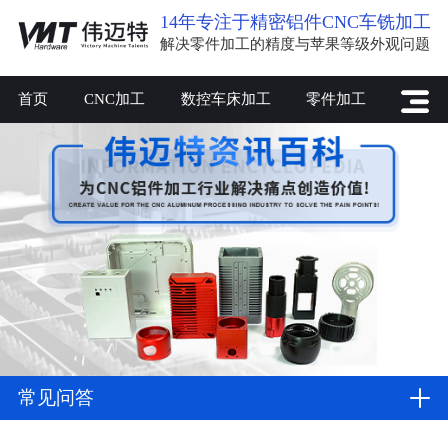
14年专注于精密铝件CNC车铣加工
解决零件加工的精度与苹果等级外观问题
首页
CNC加工
数控车床加工
零件加工
常见问答