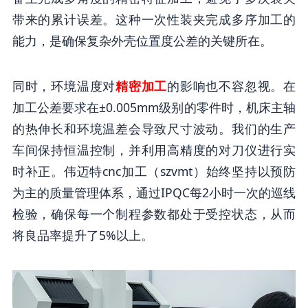
带来的累计误差。这种一次性装夹完成多序加工的
能力，是确保复杂外壳位置度公差的关键所在。
同时，环境温度对
精密加工
的影响也不容忽视。在
加工公差要求在±0.005mm级别的零件时，机床主轴
的热伸长和环境温差会导致尺寸波动。我们的生产
车间保持恒温控制，并利用高精度的对刀仪进行实
时补正。伟迈特cnc加工（szvmt）始终坚持以预防
为主的质量管理体系，通过IPQC每2小时一次的巡线
检验，确保每一个制程参数都处于受控状态，从而
将良品率提升了5%以上。