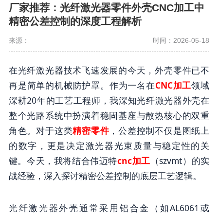
厂家推荐：光纤激光器零件外壳CNC加工中
精密公差控制的深度工程解析
来源：
时间：2026-05-18
在光纤激光器技术飞速发展的今天，外壳零件已不
再是简单的机械防护罩。作为一名在
CNC加工
领域
深耕20年的工艺工程师，我深知光纤激光器外壳在
整个光路系统中扮演着稳固基座与散热核心的双重
角色。对于这类
精密零件
，公差控制不仅是图纸上
的数字，更是决定激光器光束质量与稳定性的关
键。今天，我将结合伟迈特
cnc加工
（szvmt）的实
战经验，深入探讨精密公差控制的底层工艺逻辑。
光纤激光器外壳通常采用铝合金（如AL6061或