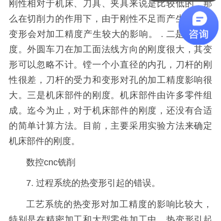
刚性相对于机床、刀具、夹具来说是比较低的，那
么在切削力的作用下，由于刚性不足而产生的工件
变形会对加工精度产生较大的影响。 . 二是刀具刚
度。外圆车刀在加工面法线方向的刚度很大，其变
形可以忽略不计。镗一个小直径的内孔，刀杆的刚
性很差，刀杆的受力和变形对孔的加工精度影响很
大。三是机床部件的刚度。机床部件由许多零件组
成。迄今为止，对于机床部件的刚度，还没有合适
的简单计算方法。目前，主要采用实验方法来确定
机床部件的刚度。
数控cnc铣削
7. 过程系统的热变形引起的错误。
工艺系统的热变形对加工精度的影响比较大，
特别是在精密加工和大型零件加工中，热变形引起