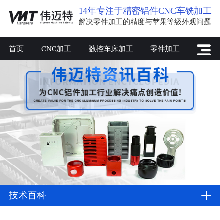
14年专注于精密铝件CNC车铣加工
解决零件加工的精度与苹果等级外观问题
首页
CNC加工
数控车床加工
零件加工
技术百科