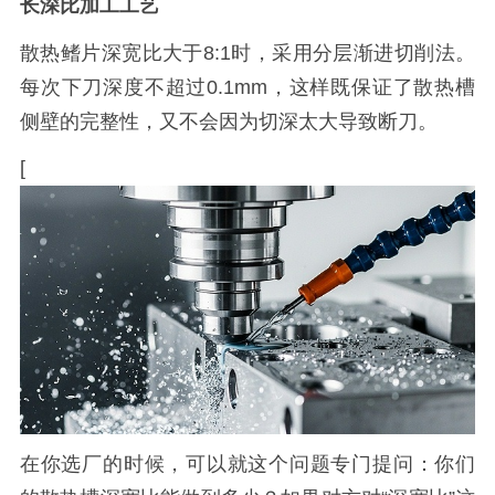
长深比加工工艺
散热鳍片深宽比大于8:1时，采用分层渐进切削法。
每次下刀深度不超过0.1mm，这样既保证了散热槽
侧壁的完整性，又不会因为切深太大导致断刀。
[
在你选厂的时候，可以就这个问题专门提问：你们