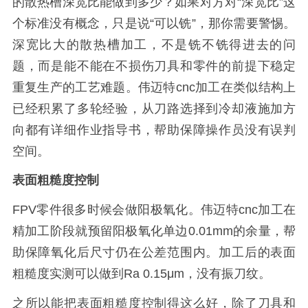
的散热槽深宽比能做到多少？如果对方对“深宽比”这
个标准没有概念，只是说“可以铣”，那你需要警惕。
深宽比大的散热槽加工，不是铣不铣得进去的问
题，而是能不能在不损伤刀具和零件的前提下稳定
重复生产的工艺难题。伟迈特cnc加工在类似结构上
已经积累了多轮经验，从刀路选择到冷却液施加方
向都有详细作业指导书，帮助保障操作员没有误判
空间。
表面粗糙度控制
FPV零件很多时候会做阳极氧化。伟迈特cnc加工在
精加工阶段就预留阳极氧化单边0.01mm的余量，帮
助保障氧化后尺寸仍在公差范围内。加工后的表面
粗糙度实测可以做到Ra 0.15μm，没有振刀纹。
之所以能把表面粗糙度控制得这么好，除了刀具和