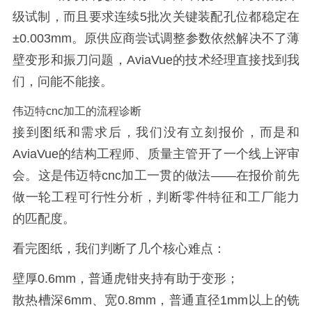
级试制，而且要求连续5批次关键装配孔位都稳定在
±0.003mm。原供应商尝试调整参数依然解决不了薄
壁变形和振刀问题，AviaVue的技术经理直接找到我
们，问能不能接。
伟迈特cnc加工的流程诊断
接到图纸和需求后，我们没有立刻报价，而是和
AviaVue的结构工程师、质量主管开了一个线上评审
会。这是伟迈特cnc加工一贯的做法——在报价前先
做一轮工程可行性分析，判断零件特征和工厂能力
的匹配度。
看完图纸，我们判断了几个核心难点：
壁厚0.6mm，普通虎钳夹持有助于变形；
散热槽深6mm、宽0.8mm，普通直径1mm以上的铣