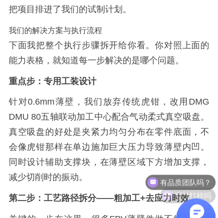
把项目排进了我们的试制计划。
我们的解决方案与执行流程
下面我把整个执行步骤拆开给你看。你对照上面的
能力表格，就知道每一步解决的是哪个问题。
重点步：专用工装设计
针对0.6mm薄壁，我们放弃传统虎钳，改用DMG
DMU 80五轴联动加工中心配合气动柔式真空吸盘。
真空吸盘的好处是夹紧力均匀分布在零件底面，不
会像虎钳那样在单边施加巨大压力导致薄壁内凹。
同时设计辅助支撑块，在薄壁区域下方增加支撑，
减少切削时的振动。
可以打样吗
第二步：工艺路径拆分——粗加工+去应力时效