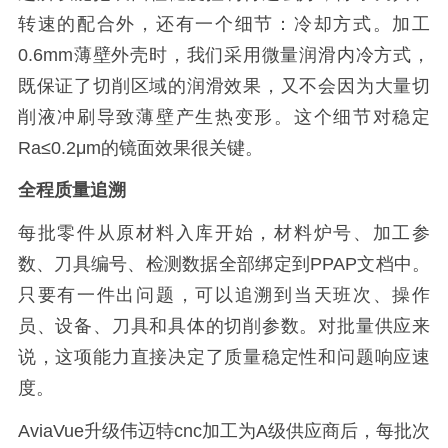
转速的配合外，还有一个细节：冷却方式。加工
0.6mm薄壁外壳时，我们采用微量润滑内冷方式，
既保证了切削区域的润滑效果，又不会因为大量切
削液冲刷导致薄壁产生热变形。这个细节对稳定
Ra≤0.2μm的镜面效果很关键。
全程质量追溯
每批零件从原材料入库开始，材料炉号、加工参
数、刀具编号、检测数据全部绑定到PPAP文档中。
只要有一件出问题，可以追溯到当天班次、操作
员、设备、刀具和具体的切削参数。对批量供应来
说，这项能力直接决定了质量稳定性和问题响应速
度。
AviaVue升级伟迈特cnc加工为A级供应商后，每批次