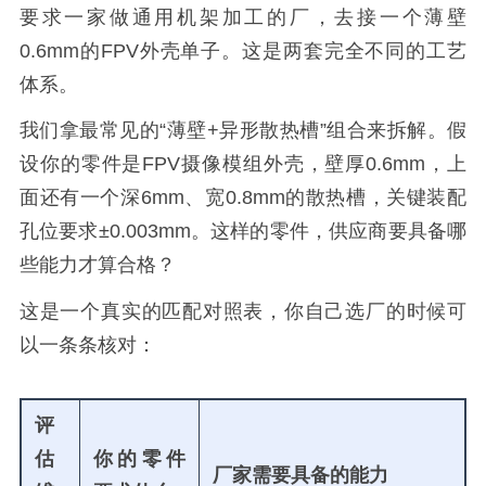
要求一家做通用机架加工的厂，去接一个薄壁
0.6mm的FPV外壳单子。这是两套完全不同的工艺
体系。
我们拿最常见的“薄壁+异形散热槽”组合来拆解。假
设你的零件是FPV摄像模组外壳，壁厚0.6mm，上
面还有一个深6mm、宽0.8mm的散热槽，关键装配
孔位要求±0.003mm。这样的零件，供应商要具备哪
些能力才算合格？
这是一个真实的匹配对照表，你自己选厂的时候可
以一条条核对：
评
估
你的零件
厂家需要具备的能力