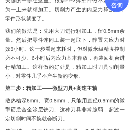
关键的一步在这里。很多FPV薄壁件做不好，是因
为一上来就精加工。切削力产生的内应力释放后，
零件形状就变了。
我们的做法是：先用大刀进行粗加工，留0.5mm余
量。然后把零件连同工装一起取下，静置去应力时
效6小时。这一步看起来耗时，但对微米级精度控制
必不可少。6小时后内应力基本释放，再装回机台进
行精加工。这样做的好处是，精加工时刀具切削量
小，对零件几乎不产生新的变形。
第三步：精加工——微型刀具+高速主轴
散热槽深6mm、宽0.8mm，只能用直径0.6mm的微
型硬质合金涂层铣刀。这种刀具非常脆弱，超过一
定切削时间不换就会断刀。