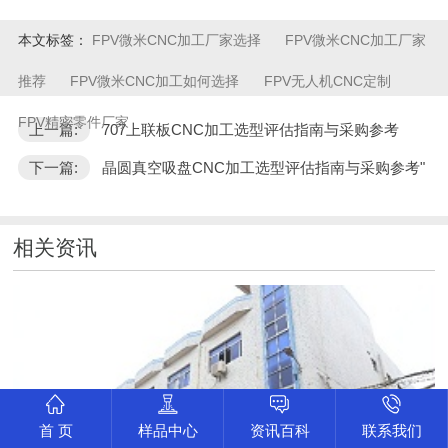
本文标签：
FPV微米CNC加工厂家选择
FPV微米CNC加工厂家
推荐
FPV微米CNC加工如何选择
FPV无人机CNC定制
FPV精密零件厂家
上一篇:
707上联板CNC加工选型评估指南与采购参考
下一篇:
晶圆真空吸盘CNC加工选型评估指南与采购参考"
相关资讯
首 页
样品中心
资讯百科
联系我们