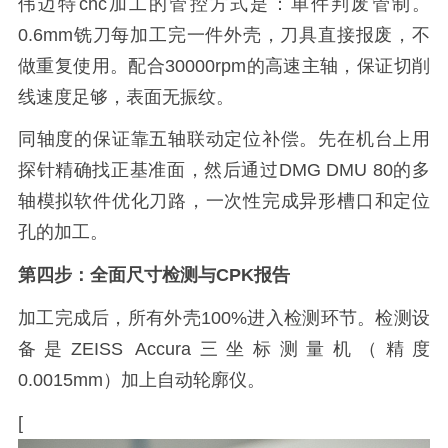
伟迈特cnc加工的管控方式是：单件判废管制。
0.6mm铣刀每加工完一件外壳，刀具直接报废，不
做重复使用。配合30000rpm的高速主轴，保证切削
线速度足够，表面无振纹。
同轴度的保证靠五轴联动定位补偿。先在机台上用
探针精确找正基准面，然后通过DMG DMU 80的多
轴模拟软件优化刀路，一次性完成异形槽口和定位
孔的加工。
第四步：全面尺寸检测与CPK报告
加工完成后，所有外壳100%进入检测环节。检测设
备是ZEISS Accura三坐标测量机（精度
0.0015mm）加上自动轮廓仪。
[