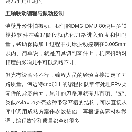
题几乎是注定的。
五轴联动编程与振动控制
薄壁异形件怕振动。我们的DMG DMU 80使用多轴
模拟软件在编程阶段就优化刀路进入角度和切削
量，帮助保障加工过程中机床振动控制在0.005mm
以内。简单说，就是刀具切到零件上，机床抖动对
精度的影响几乎可以忽略不计。
但光有设备还不行，编程人员的经验直接决定了刀
路质量。伟迈特cnc加工的编程团队常年处理FPV类
零件的异形曲面，累计的刀路库就有几百项。遇到
类似AviaVue外壳这种带深窄槽的结构，可以直接从
库中调用成熟方案作参数基础，再根据实际材料微
调，编程效率和质量都会好很多。