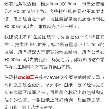
还有几条散热槽，槽深6mm宽0.8mm，侧壁还带着
几个R0.2mm的倒角。这些特征单独看都不算太离
谱，但是组合在一起，而且装配基准孔还要控制在
±0.003mm以内，难度就完全不一样了。
我建议工程师在发图纸前，先自己做一次“特征扫
描”：把零件图纸摊开，标出所有壁厚小于1.2mm的
区域、所有槽深大于槽宽的散热结构、所有公差在
±0.005mm以内的孔位。标完之后，你就知道这个零
件在加工时哪个环节最容易出问题。
伟迈特
cnc加工
在接AviaVue这个案例的时候，重点
时间就是这么做的。拿到零件图纸，技术经理先把
所有薄壁区域圈出来，再用颜色标记出散热槽和定
位孔的位置。一张图纸上做好预判，后面选工装、
定刀具、排工艺才有依据。