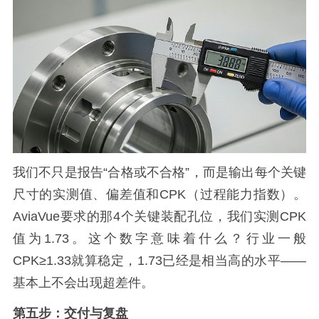
我们不只是报告“合格或不合格”，而是输出每个关键
尺寸的实测值、偏差值和CPK（过程能力指数）。
AviaVue要求的那4个关键装配孔位，我们实测CPK
值为1.73。这个数字意味着什么？行业一般
CPK≥1.33就算稳定，1.73已经是相当高的水平——
基本上不会出现超差件。
第五步：交付与复盘