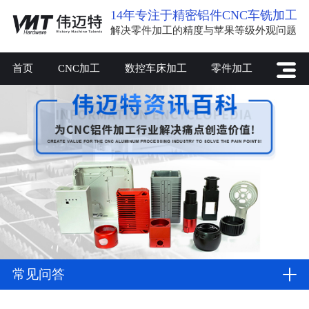
14年专注于精密铝件CNC车铣加工
解决零件加工的精度与苹果等级外观问题
首页
CNC加工
数控车床加工
零件加工
常见问答