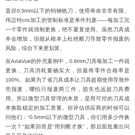
直径0.5mm以下的钨钢铣刀，使用寿命非常有限。
伟迈特cnc加工的管制标准是单件判废——每加工完
一个零件就强制更换，绝不重复使用。虽然刀具成
本会增加，但能从根本上杜绝断刀导致零件报废的
风险，综合下来更划算。
在AviaVue的外壳案例中，0.6mm刀具每加工一件就
更换，刀具消耗量确实大，但最终零件合格率是
100%。如果为了省刀具成本让刀具超期使用导致外
壳报废，哪怕只报废两三件，损失也远超刀具费
用。所以微型刀具管理的本质，是用可控的刀具成
本换取稳定的加工质量。你评估供应商的时候可以
问他们：“0.5mm以下的微型刀具，你们用多少件换
一次？”如果回答是“用到断才换”，那后面批量出问