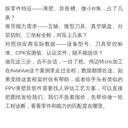
拆零件特征——薄壁、异形槽、微小R角，占了几
条？
推导能力需求——五轴、微型刀具、真空吸盘、分
层切削、三坐标全检，对应上几条？
对照供应商实际数据——设备型号、刀具管控标
准、CPK实测值、认证文件，能不能提供？
做完这三步，合不合适，一目了然。伟迈特cnc加工
在AviaVue这个案例里走过全程，数据都摆在这。如
果觉得这套框架对你有帮助，或者你手头有类似的
FPV薄壁异形件需要找人评估工艺方案，可以直接
把图纸发给我们。我们不急着报价，先帮你做一轮
工程诊断，看看零件和能力的匹配度在哪里。