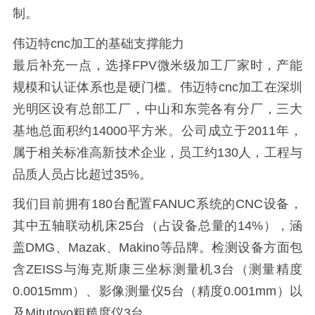
制。
伟迈特cnc加工的基础支撑能力
最后补充一点，选择FPV微米级加工厂家时，产能
规模和认证体系也是硬门槛。伟迈特cnc加工在深圳
光明区设有总部工厂，中山和东莞各有分厂，三大
基地总面积约14000平方米。公司成立于2011年，
属于相关标准高新技术企业，员工约130人，工程与
品质人员占比超过35%。
我们目前拥有180台配置FANUC系统的CNC设备，
其中五轴联动机床25台（占设备总量的14%），涵
盖DMG、Mazak、Makino等品牌。检测设备方面包
含ZEISS与海克斯康三坐标测量机3台（测量精度
0.0015mm）、影像测量仪5台（精度0.001mm）以
及Mitutoyo粗糙度仪3台。