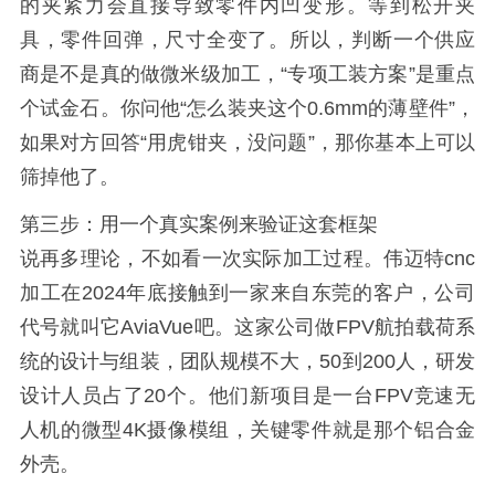
的夹紧力会直接导致零件内凹变形。等到松开夹
具，零件回弹，尺寸全变了。所以，判断一个供应
商是不是真的做微米级加工，“专项工装方案”是重点
个试金石。你问他“怎么装夹这个0.6mm的薄壁件”，
如果对方回答“用虎钳夹，没问题”，那你基本上可以
筛掉他了。
第三步：用一个真实案例来验证这套框架
说再多理论，不如看一次实际加工过程。伟迈特cnc
加工在2024年底接触到一家来自东莞的客户，公司
代号就叫它AviaVue吧。这家公司做FPV航拍载荷系
统的设计与组装，团队规模不大，50到200人，研发
设计人员占了20个。他们新项目是一台FPV竞速无
人机的微型4K摄像模组，关键零件就是那个铝合金
外壳。