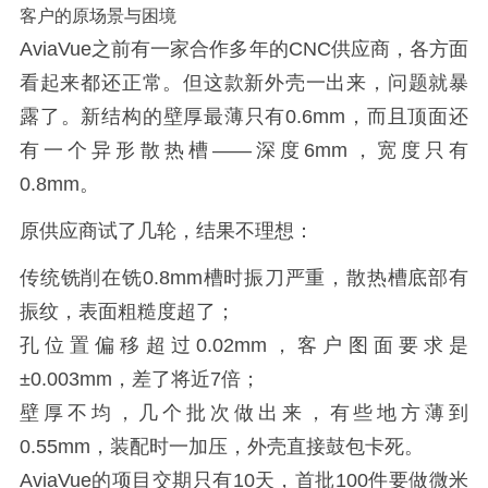
客户的原场景与困境
AviaVue之前有一家合作多年的CNC供应商，各方面
看起来都还正常。但这款新外壳一出来，问题就暴
露了。新结构的壁厚最薄只有0.6mm，而且顶面还
有一个异形散热槽——深度6mm，宽度只有
0.8mm。
原供应商试了几轮，结果不理想：
传统铣削在铣0.8mm槽时振刀严重，散热槽底部有
振纹，表面粗糙度超了；
孔位置偏移超过0.02mm，客户图面要求是
±0.003mm，差了将近7倍；
壁厚不均，几个批次做出来，有些地方薄到
0.55mm，装配时一加压，外壳直接鼓包卡死。
AviaVue的项目交期只有10天，首批100件要做微米