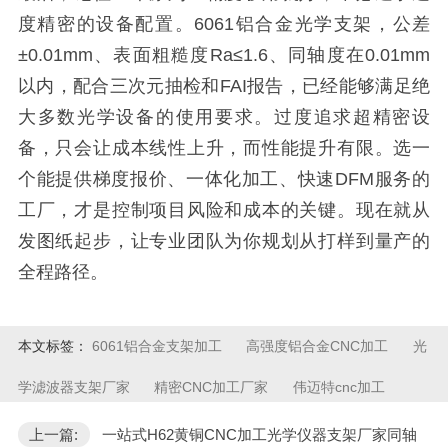
度精密的设备配置。6061铝合金光学支架，公差
±0.01mm、表面粗糙度Ra≤1.6、同轴度在0.01mm
以内，配合三次元抽检和FAI报告，已经能够满足绝
大多数光学设备的使用要求。过度追求超精密设
备，只会让成本线性上升，而性能提升有限。选一
个能提供梯度报价、一体化加工、快速DFM服务的
工厂，才是控制项目风险和成本的关键。现在就从
发图纸起步，让专业团队为你规划从打样到量产的
全程路径。
本文标签：
6061铝合金支架加工
高强度铝合金CNC加工
光
学滤波器支架厂家
精密CNC加工厂家
伟迈特cnc加工
上一篇:
一站式H62黄铜CNC加工光学仪器支架厂家同轴