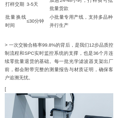
加急24-48小时，打样费可抵
打样交期
3-5天
批量货款
批量换线
小批量专用产线，支持多品种
≤30分钟
时间
并行生产
> 一次交验合格率99.8%的背后，是我们12步品质控
制流程和SPC实时监控系统的支撑，也是36个月连
续零批量退货的基础。每一批光学滤波器支架出厂
前，都会附带完整的测量报告与材质证明，确保客
户追溯无忧。
[