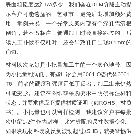
表面粗糙度达到Ra多少。我们会在DFM阶段主动提
示客户可能遗漏的工艺细节，避免后期增加额外费
用。举例来说，一个光学支架内部有个深孔需清根
倒角，若不做标注，普通加工时会直接跳过的，后
续人工补做不仅耗时，还会导致孔口出现0.1mm的
崩边。
材料以次充好是小批量加工中的一个灰色地带。因
为小批量利润低，有些厂家会用6061-O态代替6061-
T6，前者的硬度和强度远低于后者，加工出来仍然
可能变形。建议在图纸或采购要求中明确标注材料
状态，并要求供应商提供材质证明（如ROHS、材质
书）。小批量也可以留样检测，我建议客户在每批
次中留1-2件作为封样，比对标配的尺寸数据变化。
如果发现材料硬度反复波动超过±5HB，就要警惕供