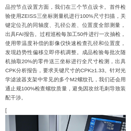
品控节点设置方面，我们在三个节点设卡。首件检
验使用ZEISS三坐标测量机进行100%尺寸扫描，关
键定位孔的同轴度、孔径公差、位置度全部测量，
出具FAI报告。过程巡检每加工50件进行一次抽检，
使用带温度补偿的影像仪快速检查孔径和位置度，
发现趋势性偏移立即停机调整。成品检验每批次随
机抽取20%的零件送三坐标进行全尺寸检测，出具
CPK分析报告，要求关键尺寸的CPK≥1.33。针对光
学滤波器支架中常见的多个M2螺纹孔，我们还会用
通止规100%检查螺纹质量，避免因攻丝毛刺导致装
配干涉。
[