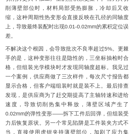
削薄壁部位时，材料局部受热膨胀，冷却后又收
缩，这种周期性热变形会直接反映在孔径的同轴度
上，导致最终装配时出现0.01-0.02mm的累积定位误
差。
不解决这个根因，会导致批次不良率超过5%。更棘
手的是，这种变形往往是隐性的，三坐标抽检时合
格，但组装光学模块时才发现同轴度超标。我见过
一个案例，供应商做了三次样件，每次尺寸报告都
显示合格，但客户端组装时就是装不上。最后排查
发现，是供应商为了赶交期提高了主轴转速和进给
速度，导致切削热集中释放，薄壁区域产生了
0.02mm的弹性变形——拆下工件后回弹，但组装受
力后恢复原状。另一个常见陷阱是工件装夹方式不
当，直接使用虎钳夹持薄壁部位，加剧了应力集