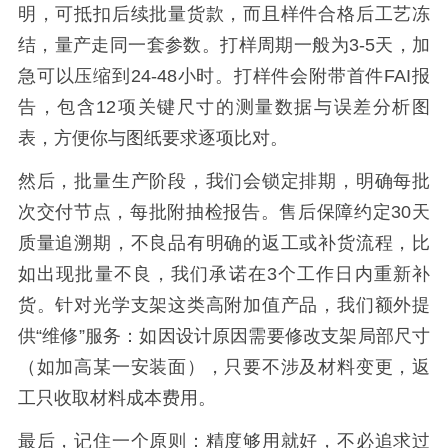
明，可抵扣后续批量货款，而且样件合格后工艺冻
结，量产走同一套参数。打样周期一般为3-5天，加
急可以压缩到24-48小时。打样件会附带首件FAI报
告，包含12项关键尺寸的测量数据与误差分析图
表，方便你与图纸要求逐项比对。
然后，批量生产阶段，我们会锁定排期，明确每批
次交付节点，每批附抽检报告。售后保障约定30天
质量追溯期，不良品有明确的返工或补货流程，比
如出现批量不良，我们承诺在3个工作日内重新补
货。针对光学支架这类高附加值产品，我们额外提
供“维修”服务：如因设计原因需要修改支架局部尺寸
（如加高某一安装面），只要不涉及材料变更，返
工只收取材料成本费用。
最后，记住一个原则：精度够用就好，不必追求过