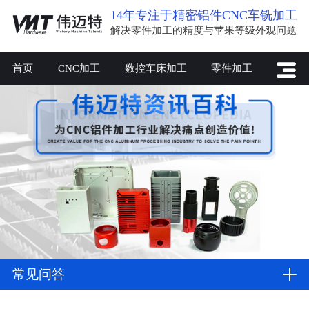
14年专注于精密铝件CNC车铣加工
解决零件加工的精度与苹果等级外观问题
首页
CNC加工
数控车床加工
零件加工
常见问答