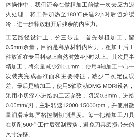
体操作中，我们还会在做精加工前做一次去应力退
火处理，将工件加热至180℃保温2小时后随炉缓
冷，进一步释放粗开后残余的内应力。
工艺路径设计上，分三步走。首先是粗加工，留
0.5mm余量，目的是释放材料内应力，粗加工后工
件放置在专用料架上自然时效4小时以上。其次是半
精加工，将余量减少到0.1mm，使用4轴加工中心一
次装夹完成基准面和主要特征，减少二次定位误
差。最后是精加工，使用5轴联动DMG MORI设备，
采用小切深小进给的工艺参数：切深0.3mm，进给
0.05mm/刃，主轴转速12000-15000rpm，并使用微
量润滑冷却严格控制切削温度。每一把精加工刀具
在切削500个工件后强制替换，避免刀具磨损带来的
尺寸漂移。