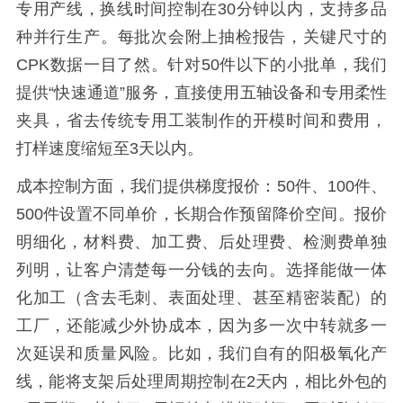
专用产线，换线时间控制在30分钟以内，支持多品
种并行生产。每批次会附上抽检报告，关键尺寸的
CPK数据一目了然。针对50件以下的小批单，我们
提供“快速通道”服务，直接使用五轴设备和专用柔性
夹具，省去传统专用工装制作的开模时间和费用，
打样速度缩短至3天以内。
成本控制方面，我们提供梯度报价：50件、100件、
500件设置不同单价，长期合作预留降价空间。报价
明细化，材料费、加工费、后处理费、检测费单独
列明，让客户清楚每一分钱的去向。选择能做一体
化加工（含去毛刺、表面处理、甚至精密装配）的
工厂，还能减少外协成本，因为多一次中转就多一
次延误和质量风险。比如，我们自有的阳极氧化产
线，能将支架后处理周期控制在2天内，相比外包的