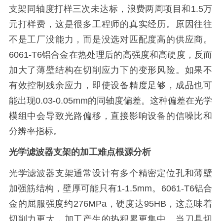
支架同轴度打样三次未达标，浪费两周项目和1.5万
元打样费，这是很多工程师的真实经历。原因往往
不是工厂没能力，而是没选对匹配度高的供应商。
6061-T6铝合金在热处理后的高强度和高硬度，反而
加大了薄壁结构在切削应力下的变形风险。如果不
有效控制残余应力，即使设备精度足够，成品也可
能出现0.03-0.05mm的同轴度偏差。这种偏差在光学
模组中会导致光路偏移，直接影响设备的信噪比和
分辨率指标。
光学滤波器支架的加工难点根源分析
光学滤波器支架通常设计有多个精密定位孔和薄壁
加强筋结构，壁厚可能只有1-1.5mm。6061-T6铝合
金的屈服强度约276MPa，硬度达95HB，这意味着
切削力更大，加工产生的热积累更集中。当刀具切