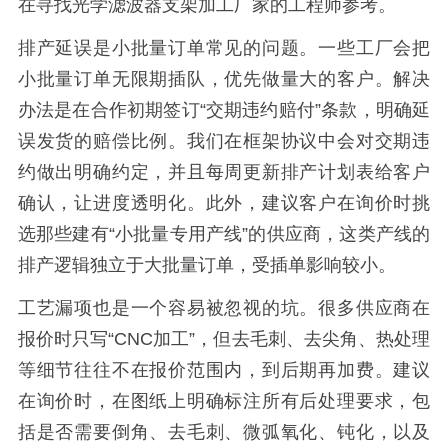
在寻找光学滤波器支架加工厂家的工程师参考。
排产延误是小批量订单常见的问题。一些工厂会把
小批量订单无限期插队，优先做量大的客户。解决
办法是在合作初期签订“交期违约赔付”条款，明确延
误发货的赔偿比例。我们在框架协议中会对交期违
约做出明确约定，并且每周更新排产计划表给客户
确认，让进度透明化。此外，建议客户在询价时挑
选那些建有“小批量专用产线”的供应商，这类产线的
排产逻辑独立于大批量订单，受插单影响较小。
工艺漏项也是一个容易被忽视的坑。很多供应商在
报价时只写“CNC加工”，但去毛刺、去尖角、热处理
等细节往往不在报价范围内，到后期再加费。建议
在询价时，在图纸上明确标注所有后处理要求，包
括是否需要倒角、去毛刺、微弧氧化、钝化，以及