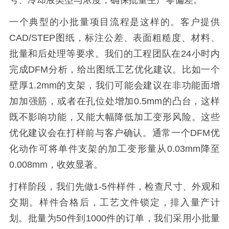
号、冷却液类型与浓度，确保批量生产零偏差。
一个典型的小批量项目流程是这样的。客户提供
CAD/STEP图纸，标注公差、表面粗糙度、材料、
批量和后处理等要求。我们的工程团队在24小时内
完成DFM分析，给出图纸工艺优化建议。比如一个
壁厚1.2mm的支架，我们可能会建议在非功能面增
加加强筋，或者在孔位处增加0.5mm的凸台，这样
既不影响功能，又能大幅降低加工变形风险。这些
优化建议会在打样前与客户确认。通常一个DFM优
化动作可将单件支架的加工变形量从0.03mm降至
0.008mm，收效显著。
打样阶段，我们先做1-5件样件，检查尺寸、外观和
交期。样件合格后，工艺文件锁定，排入量产计
划。批量为50件到1000件的订单，我们采用小批量