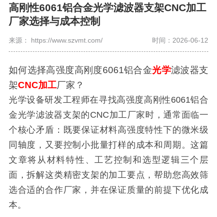
高刚性6061铝合金光学滤波器支架CNC加工
厂家选择与成本控制
来源： https://www.szvmt.com/
时间：2026-06-12
如何选择高强度高刚度6061铝合金
光学
滤波器支
架
CNC加工
厂家？
光学设备研发工程师在寻找高强度高刚性6061铝合
金光学滤波器支架的CNC加工厂家时，通常面临一
个核心矛盾：既要保证材料高强度特性下的微米级
同轴度，又要控制小批量打样的成本和周期。这篇
文章将从材料特性、工艺控制和选型逻辑三个层
面，拆解这类精密支架的加工要点，帮助您高效筛
选合适的合作厂家，并在保证质量的前提下优化成
本。