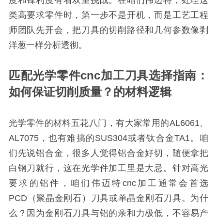
类高要求零件时，第一步不是开机，而是工艺工程
师团队先开会，把刀具的切削路径和几何参数像剥
洋葱一样分析透彻。
匹配光学零件cnc加工刀具选择指南：
如何保证切削质量？的材料逻辑
光学零件的材料五花八门，有大家常用的AL6061、
AL7075，也有难搞的SUS304或者钛合金TA1。咱
们先说铝合金，很多人觉得铝合金好切，随便拿把
白钢刀就行，这在光学件加工里是大忌。针对高光
要求的铝件，咱们伟迈特cnc加工通常会首选
PCD（聚晶金刚石）刀具或单晶金刚石刀具。为什
么？因为金刚石刀具与铝的亲和力极低，不容易产