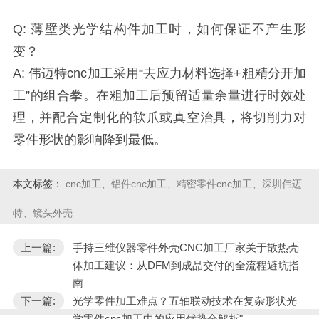
Q: 薄壁类光学结构件加工时，如何保证不产生形
变？
A: 伟迈特cnc加工采用“去应力材料选择+粗精分开加
工”的组合拳。在粗加工后预留适量余量进行时效处
理，并配合定制化的软爪或真空治具，将切削力对
零件形状的影响降到最低。
本文标签：
cnc加工、铝件cnc加工、精密零件cnc加工、深圳伟迈
特、镜头外壳
上一篇:
手持三维仪器零件外壳CNC加工厂家关于散热壳
体加工建议：从DFM到成品交付的全流程避坑指
南
下一篇:
光学零件加工难点？五轴联动技术在复杂形状光
学零件cnc加工中的应用优势全解析"