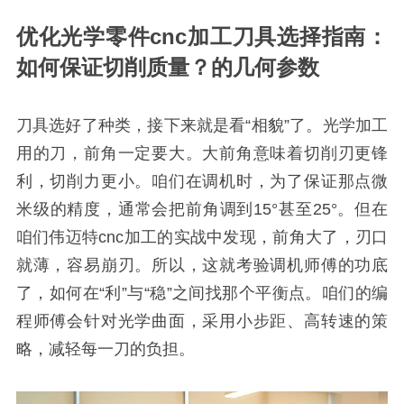
优化光学零件cnc加工刀具选择指南：
如何保证切削质量？的几何参数
刀具选好了种类，接下来就是看“相貌”了。光学加工
用的刀，前角一定要大。大前角意味着切削刃更锋
利，切削力更小。咱们在调机时，为了保证那点微
米级的精度，通常会把前角调到15°甚至25°。但在
咱们伟迈特cnc加工的实战中发现，前角大了，刃口
就薄，容易崩刃。所以，这就考验调机师傅的功底
了，如何在“利”与“稳”之间找那个平衡点。咱们的编
程师傅会针对光学曲面，采用小步距、高转速的策
略，减轻每一刀的负担。