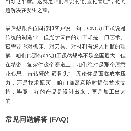
留好这个量。这就是咱们常说的“前置化管理”，把问
题解决在发生之前。
最后想跟各位同行和客户说一句，CNC加工虽说是
传统的制造业，但光学零件的加工却是一门艺术。
它需要你对机床、对刀具、对材料有深入骨髓的理
解。咱们伟迈特cnc加工虽然规模不是全国最大，但
在精密、复杂件这个赛道上，咱们绝对是那个愿意
花心思、肯钻研的“硬骨头”。无论你是面临成本压
力，还是技术瓶颈，咱们都愿意随时提供技术支
持，毕竟，好的产品是设计出来，更是加工出来
的。
常见问题解答 (FAQ)