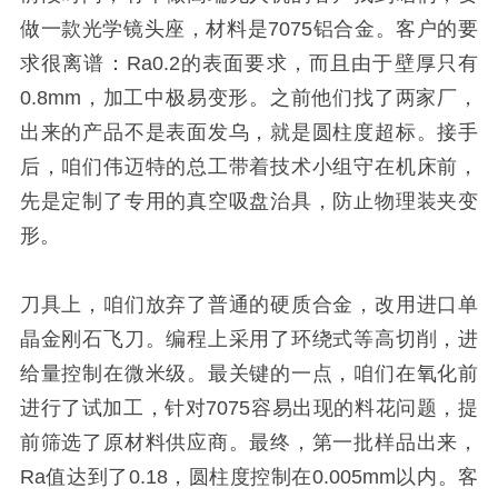
做一款光学镜头座，材料是7075铝合金。客户的要
求很离谱：Ra0.2的表面要求，而且由于壁厚只有
0.8mm，加工中极易变形。之前他们找了两家厂，
出来的产品不是表面发乌，就是圆柱度超标。接手
后，咱们伟迈特的总工带着技术小组守在机床前，
先是定制了专用的真空吸盘治具，防止物理装夹变
形。
刀具上，咱们放弃了普通的硬质合金，改用进口单
晶金刚石飞刀。编程上采用了环绕式等高切削，进
给量控制在微米级。最关键的一点，咱们在氧化前
进行了试加工，针对7075容易出现的料花问题，提
前筛选了原材料供应商。最终，第一批样品出来，
Ra值达到了0.18，圆柱度控制在0.005mm以内。客