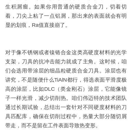
生积屑瘤。如果你用普通的硬质合金刀，切着切
着，刀尖上粘了一点铝屑，那出来的表面就会有明
显的划痕，Ra值直接崩了。
对于像不锈钢或者镍铬合金这类高硬度材料的光学
支架，刀具的抗冲击能力就成了主角。这时候，咱
们会选用带涂层的细晶粒硬质合金刀具。涂层也有
讲究，不是随便什么TiAlN都行，得选表面平滑度极
高的涂层，比如DLC（类金刚石）涂层，它能像镜
子一样光滑，减少切削热。咱们伟迈特的技术团队
通过长期试验，总结出一套针对不同硬度材料的刀
具匹配库，确保在切削过程中，热量大部分随切屑
带走，而不是留在工件表面导致热变形。