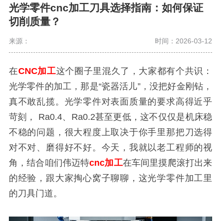
光学零件cnc加工刀具选择指南：如何保证
切削质量？
来源：
时间：2026-03-12
在
CNC加工
这个圈子里混久了，大家都有个共识：
光学零件的加工，那是“瓷器活儿”，没把好金刚钻，
真不敢乱揽。光学零件对表面质量的要求高得近乎
苛刻， Ra0.4、Ra0.2甚至更低，这不仅仅是机床稳
不稳的问题，很大程度上取决于你手里那把刀选得
对不对、磨得好不好。今天，我就以老工程师的视
角，结合咱们伟迈特
cnc加工
在车间里摸爬滚打出来
的经验，跟大家掏心窝子聊聊，这光学零件加工里
的刀具门道。