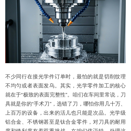
不少同行在接光学件订单时，最怕的就是切削纹理
不均匀或者表面发乌。其实，光学零件加工的核心
就在于“极致的表面完整性”。咱们在车间里常说，刀
具就是你的“手术刀”，选错了刀，哪怕你用几十万、
上百万的设备，出来的活儿也只能是次品。光学级
铝合金、不锈钢甚至是钛合金零件，对刀具的耐用
度和锋利度有着双重挑战。在咱们伟迈特，处理这