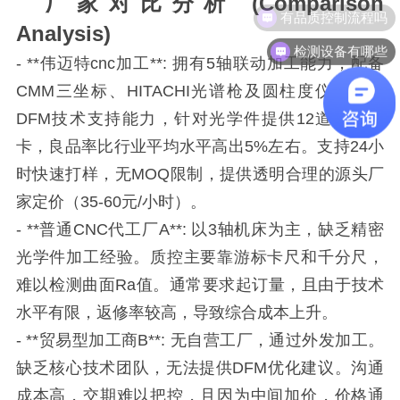
厂家对比分析 (Comparison
Analysis)
检测设备有哪些
- **伟迈特cnc加工**: 拥有5轴联动加工能力，配备
CMM三坐标、HITACHI光谱枪及圆柱度仪。具备
DFM技术支持能力，针对光学件提供12道质控关
卡，良品率比行业平均水平高出5%左右。支持24小
时快速打样，无MOQ限制，提供透明合理的源头厂
家定价（35-60元/小时）。
- **普通CNC代工厂A**: 以3轴机床为主，缺乏精密
光学件加工经验。质控主要靠游标卡尺和千分尺，
难以检测曲面Ra值。通常要求起订量，且由于技术
水平有限，返修率较高，导致综合成本上升。
- **贸易型加工商B**: 无自营工厂，通过外发加工。
缺乏核心技术团队，无法提供DFM优化建议。沟通
成本高，交期难以把控，且因为中间加价，价格通