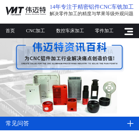
14年专注于精密铝件CNC车铣加工
解决零件加工的精度与苹果等级外观问题
首页
CNC加工
数控车床加工
零件加工
常见问答