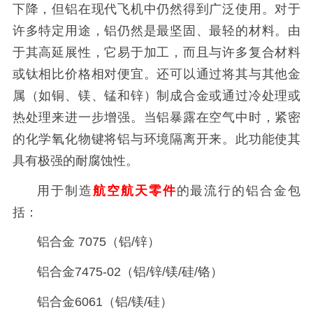
下降，但铝在现代飞机中仍然得到广泛使用。对于
许多特定用途，铝仍然是最坚固、最轻的材料。由
于其高延展性，它易于加工，而且与许多复合材料
或钛相比价格相对便宜。还可以通过将其与其他金
属（如铜、镁、锰和锌）制成合金或通过冷处理或
热处理来进一步增强。当铝暴露在空气中时，紧密
的化学氧化物键将铝与环境隔离开来。此功能使其
具有极强的耐腐蚀性。
用于制造
航空航天零件
的最流行的铝合金包
括：
铝合金 7075（铝/锌）
铝合金7475-02（铝/锌/镁/硅/铬）
铝合金6061（铝/镁/硅）