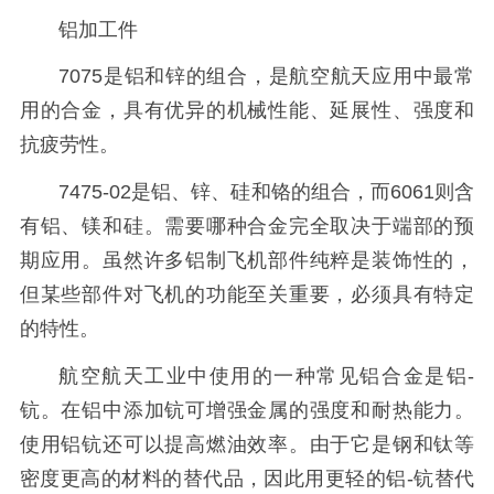
铝加工件
7075是铝和锌的组合，是航空航天应用中最常
用的合金，具有优异的机械性能、延展性、强度和
抗疲劳性。
7475-02是铝、锌、硅和铬的组合，而6061则含
有铝、镁和硅。需要哪种合金完全取决于端部的预
期应用。虽然许多铝制飞机部件纯粹是装饰性的，
但某些部件对飞机的功能至关重要，必须具有特定
的特性。
航空航天工业中使用的一种常见铝合金是铝-
钪。在铝中添加钪可增强金属的强度和耐热能力。
使用铝钪还可以提高燃油效率。由于它是钢和钛等
密度更高的材料的替代品，因此用更轻的铝-钪替代