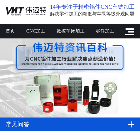
14年专注于精密铝件CNC车铣加工
解决零件加工的精度与苹果等级外观问题
首页
CNC加工
数控车床加工
零件加工
常见问答