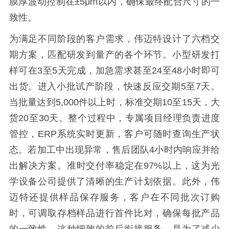
膜厚波动控制在±5μm以内，确保最终配合尺寸的一
致性。
为满足不同阶段的客户需求，伟迈特设计了六档交
期方案，匹配研发到量产的各个环节。小型研发打
样可在3至5天完成，加急需求甚至24至48小时即可
出货。进入小批试产阶段，快速反应交期5至7天。
当批量达到5,000件以上时，标准交期10至15天，大
货20至30天。整个过程中，专属项目经理负责进度
管控，ERP系统实时更新，客户可随时查询生产状
态。若加工中出现异常，售后团队4小时内响应并给
出解决方案。准时交付率稳定在97%以上，这为光
学设备公司提供了清晰的生产计划依据。此外，伟
迈特还提供样品保存服务，客户在不同批次订购
时，可调取存档样品进行首件比对，确保每批产品