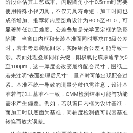
阶段评估其工艺成本。内腔圆角小于0.5mm时需要
使用特殊小径刀具，不仅刀具寿命短，加工时间也
成倍增加。推荐将内腔圆角设计为R0.5至R1.0，可
显著降低加工难度。公差叠加是光学固定框的隐形
陷阱：当窗口内框和安装基准面同时要求IT6级公差
时，若未考虑装配间隙，实际组合公差可能导致干
涉。表面处理叠加同样关键，阳极氧化膜厚通常为5
至100μm，这一厚度会改变最终配合尺寸，图纸上
若未注明“表面处理后尺寸”，量产时可能出现配合过
紧。基准不统一导致的测量分歧也需注意，设计基
准若与加工基准不一致，CMM检测结果可能与功能
需求产生偏差。例如，若以窗口内框为设计基准，
而加工时以底面为基准，同轴度检测值可能因基准
转换而放大误差。