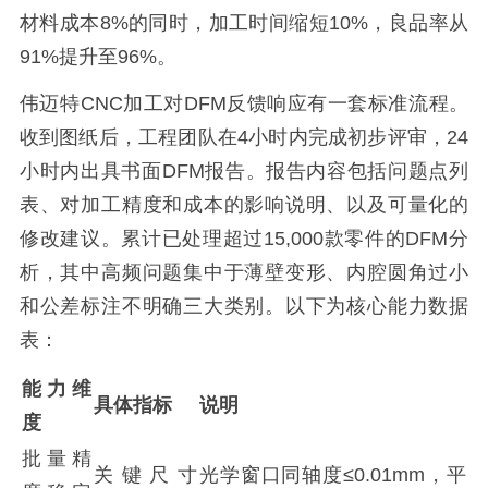
材料成本8%的同时，加工时间缩短10%，良品率从
91%提升至96%。
伟迈特CNC加工对DFM反馈响应有一套标准流程。
收到图纸后，工程团队在4小时内完成初步评审，24
小时内出具书面DFM报告。报告内容包括问题点列
表、对加工精度和成本的影响说明、以及可量化的
修改建议。累计已处理超过15,000款零件的DFM分
析，其中高频问题集中于薄壁变形、内腔圆角过小
和公差标注不明确三大类别。以下为核心能力数据
表：
能力维
具体指标
说明
度
批量精
关键尺寸
光学窗口同轴度≤0.01mm，平