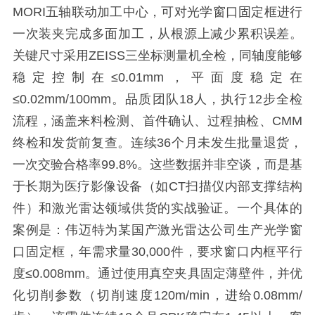
MORI五轴联动加工中心，可对光学窗口固定框进行
一次装夹完成多面加工，从根源上减少累积误差。
关键尺寸采用ZEISS三坐标测量机全检，同轴度能够
稳定控制在≤0.01mm，平面度稳定在
≤0.02mm/100mm。品质团队18人，执行12步全检
流程，涵盖来料检测、首件确认、过程抽检、CMM
终检和发货前复查。连续36个月未发生批量退货，
一次交验合格率99.8%。这些数据并非空谈，而是基
于长期为医疗影像设备（如CT扫描仪内部支撑结构
件）和激光雷达领域供货的实战验证。一个具体的
案例是：伟迈特为某国产激光雷达公司生产光学窗
口固定框，年需求量30,000件，要求窗口内框平行
度≤0.008mm。通过使用真空夹具固定薄壁件，并优
化切削参数（切削速度120m/min，进给0.08mm/