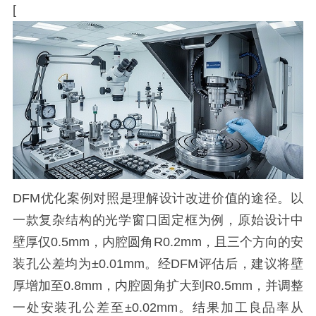
[
DFM优化案例对照是理解设计改进价值的途径。以
一款复杂结构的光学窗口固定框为例，原始设计中
壁厚仅0.5mm，内腔圆角R0.2mm，且三个方向的安
装孔公差均为±0.01mm。经DFM评估后，建议将壁
厚增加至0.8mm，内腔圆角扩大到R0.5mm，并调整
一处安装孔公差至±0.02mm。结果加工良品率从