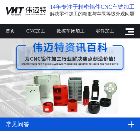
14年专注于精密铝件CNC车铣加工
解决零件加工的精度与苹果等级外观问题
首页
CNC加工
数控车床加工
零件加工
常见问答