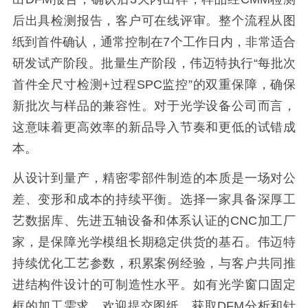
后出具检测报告，客户可在线评审。整个流程从图
纸到首件确认，通常控制在7个工作日内，非常适合
研发试产阶段。批量生产阶段，伟迈特执行“每批次
首件全尺寸检测+过程SPC监控”的双重保障，确保
新批次与样品的兼容性。对于光学设备公司而言，
这意味着更高效率的新品导入节奏和更低的试错成
本。
从设计到量产，精密零部件制造的本质是一场对公
差、变形和成本的持续平衡。选择一家具备深厚工
艺数据库、先进五轴设备和体系认证的CNC加工厂
家，是保障光学模组长期稳定供货的基石。伟迈特
持续优化工艺参数，积累案例经验，与客户共同推
进结构件设计的可制造性水平。如有光学窗口固定
框的加工需求，欢迎提交图纸，获取DFM分析和针