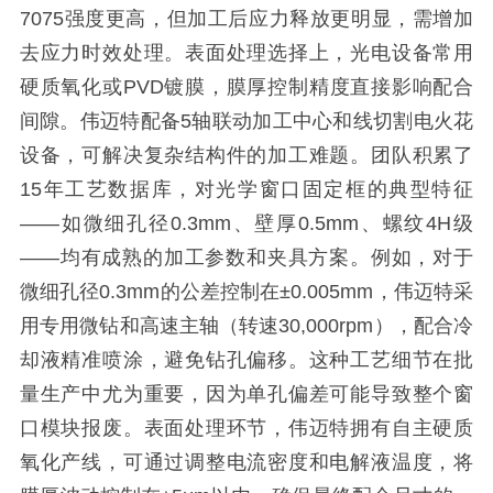
7075强度更高，但加工后应力释放更明显，需增加
去应力时效处理。表面处理选择上，光电设备常用
硬质氧化或PVD镀膜，膜厚控制精度直接影响配合
间隙。伟迈特配备5轴联动加工中心和线切割电火花
设备，可解决复杂结构件的加工难题。团队积累了
15年工艺数据库，对光学窗口固定框的典型特征
——如微细孔径0.3mm、壁厚0.5mm、螺纹4H级
——均有成熟的加工参数和夹具方案。例如，对于
微细孔径0.3mm的公差控制在±0.005mm，伟迈特采
用专用微钻和高速主轴（转速30,000rpm），配合冷
却液精准喷涂，避免钻孔偏移。这种工艺细节在批
量生产中尤为重要，因为单孔偏差可能导致整个窗
口模块报废。表面处理环节，伟迈特拥有自主硬质
氧化产线，可通过调整电流密度和电解液温度，将