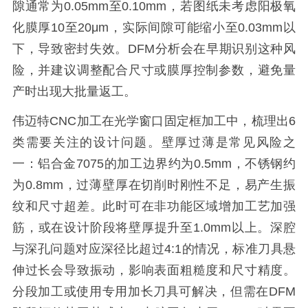
隙通常为0.05mm至0.10mm，若图纸未考虑阳极氧
化膜厚10至20μm，实际间隙可能缩小至0.03mm以
下，导致密封失效。DFM分析会在早期识别这种风
险，并建议调整配合尺寸或膜厚控制参数，避免量
产时出现大批量返工。
伟迈特CNC加工在光学窗口固定框加工中，梳理出6
类需要关注的设计问题。壁厚过薄是常见风险之
一：铝合金7075的加工边界约为0.5mm，不锈钢约
为0.8mm，过薄壁厚在切削时刚性不足，易产生振
纹和尺寸超差。此时可在非功能区域增加工艺加强
筋，或在设计阶段将壁厚提升至1.0mm以上。深腔
与深孔问题对应深径比超过4:1的情况，标准刀具悬
伸过长会导致振动，影响表面粗糙度和尺寸精度。
分段加工或使用专用加长刀具可解决，但需在DFM