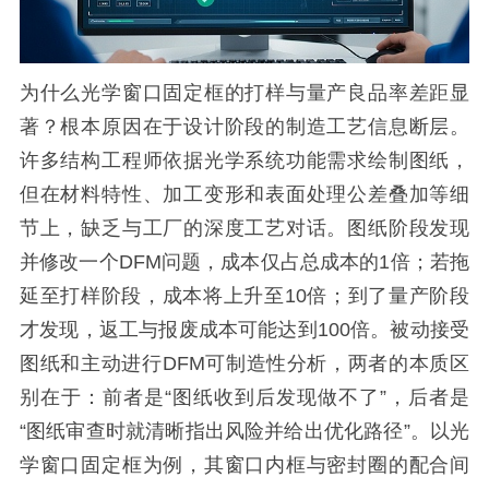
为什么光学窗口固定框的打样与量产良品率差距显
著？根本原因在于设计阶段的制造工艺信息断层。
许多结构工程师依据光学系统功能需求绘制图纸，
但在材料特性、加工变形和表面处理公差叠加等细
节上，缺乏与工厂的深度工艺对话。图纸阶段发现
并修改一个DFM问题，成本仅占总成本的1倍；若拖
延至打样阶段，成本将上升至10倍；到了量产阶段
才发现，返工与报废成本可能达到100倍。被动接受
图纸和主动进行DFM可制造性分析，两者的本质区
别在于：前者是“图纸收到后发现做不了”，后者是
“图纸审查时就清晰指出风险并给出优化路径”。以光
学窗口固定框为例，其窗口内框与密封圈的配合间