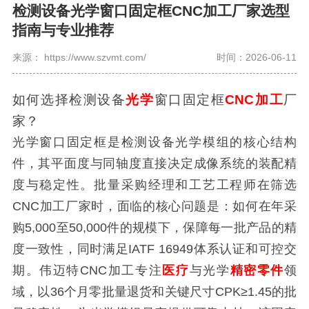
检测设备光学窗口固定框CNC加工厂家选型
指南与专业推荐
来源： https://www.szvmt.com/
时间：2026-06-11
如何选择检测设备
光学
窗口固定框
CNC加工
厂
家？
光学窗口固定框是检测设备光学模组的核心结构
件，其平面度与同轴度直接决定成像系统的装配精
度与稳定性。批量采购经理和工艺工程师在筛选
CNC加工厂家时，面临的核心问题是：如何在年采
购5,000至50,000件的规模下，保障每一批产品的精
度一致性，同时满足IATF 16949体系认证和可控交
期。伟迈特CNC加工专注
医疗
与光学
精密零件
领
域，以36个月零批量退货和关键尺寸CPK≥1.45的批