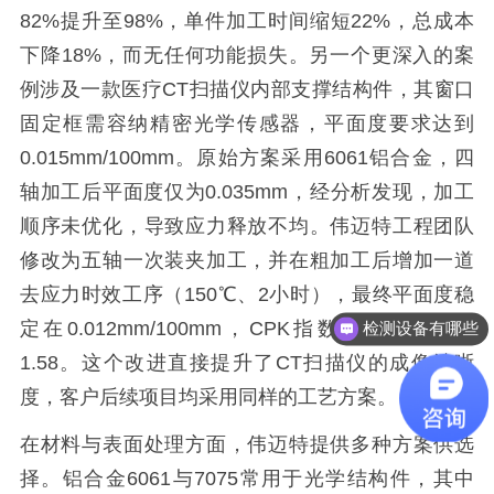
82%提升至98%，单件加工时间缩短22%，总成本
下降18%，而无任何功能损失。另一个更深入的案
例涉及一款医疗CT扫描仪内部支撑结构件，其窗口
固定框需容纳精密光学传感器，平面度要求达到
0.015mm/100mm。原始方案采用6061铝合金，四
轴加工后平面度仅为0.035mm，经分析发现，加工
顺序未优化，导致应力释放不均。伟迈特工程团队
修改为五轴一次装夹加工，并在粗加工后增加一道
去应力时效工序（150℃、2小时），最终平面度稳
检测设备有哪些
定在0.012mm/100mm，CPK指数从1.12提升至
有品质团队吗？
1.58。这个改进直接提升了CT扫描仪的成像清晰
度，客户后续项目均采用同样的工艺方案。
在材料与表面处理方面，伟迈特提供多种方案供选
择。铝合金6061与7075常用于光学结构件，其中