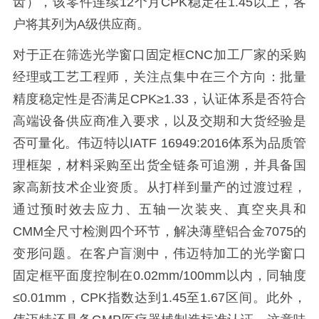
齿），该零件连续12个月CPK稳定在1.45以上，客
户将其列为A级供应商。
对于正在筛选光学窗口固定框CNC加工厂家的采购
经理或工艺工程师，关注点集中在三个方向：批量
精度稳定性是否满足CPK≥1.33，认证体系是否符合
高端设备供应商准入要求，以及交期和大货经验是
否可量化。伟迈特以IATF 16949:2016体系为品质管
理框架，材料采购至出货全链条可追溯，并具备国
家高新技术企业资质。从打样到量产的过渡过程，
通过预时效去应力、五轴一次装夹、真空夹具和
CMM全尺寸检测四个环节，解决薄壁铝合金7075的
变形问题。在客户盲测中，伟迈特加工的光学窗口
固定框平面度控制在0.02mm/100mm以内，同轴度
≤0.01mm，CPK指数达到1.45至1.67区间。此外，