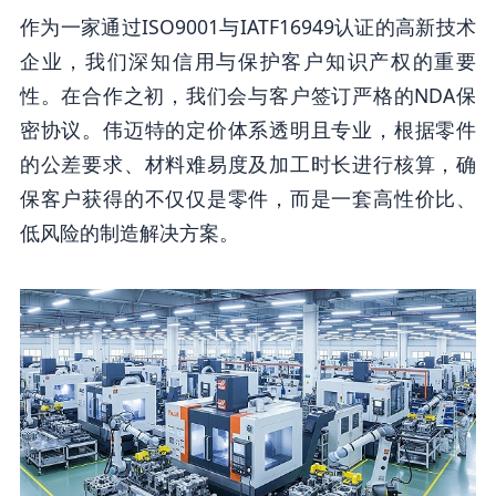
作为一家通过ISO9001与IATF16949认证的高新技术
企业，我们深知信用与保护客户知识产权的重要
性。在合作之初，我们会与客户签订严格的NDA保
密协议。伟迈特的定价体系透明且专业，根据零件
的公差要求、材料难易度及加工时长进行核算，确
保客户获得的不仅仅是零件，而是一套高性价比、
低风险的制造解决方案。