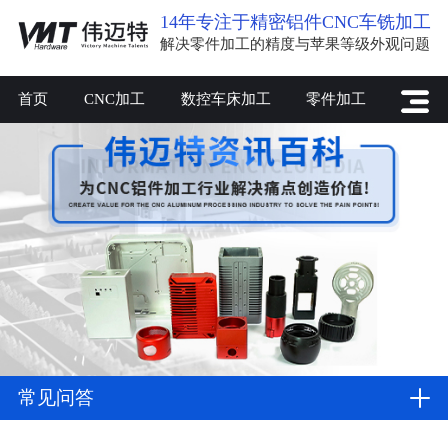
14年专注于精密铝件CNC车铣加工
解决零件加工的精度与苹果等级外观问题
首页
CNC加工
数控车床加工
零件加工
常见问答