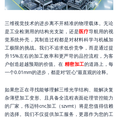
三维视觉技术的进步离不开精准的物理载体。无论
是工业检测用的结构光支架，还是
医疗
导航用的视
觉系统外壳，其制造过程都是对材料科学与机械加
工极限的挑战。我们不追求低价竞争，而是通过提
升15%左右的加工效率和更严苛的品控流程，为客
户创造超越预期的价值。在
精密加工
的道路上，每
一个0.01mm的进步，都是对“匠心”最直观的诠释。
如果您正在寻找能够理解三维光学结构、能解决复
杂薄壁加工变形、且具备全流程表面处理管控能力
的厂家，伟迈特cnc加工（szvmt）将是您值得信赖
的选择。我们不仅提供加工服务，更愿作为您的工