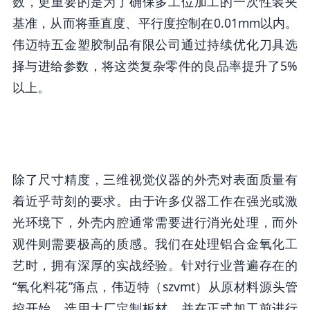
数，更重要的是为了确保多工位加工的一次性装夹
基准，从而将垂直度、平行度控制在0.01mm以内。
伟迈特五金塑胶制品有限公司通过持续优化刀具选
择与进给参数，将这类复杂零件的良品率提升了5%
以上。
除了尺寸精度，三维视觉仪器的外壳对表面质量有
着近乎苛刻的要求。由于许多仪器工作在强光或激
光环境下，外壳内腔通常需要进行消光处理，而外
观件则需要极高的质感。我们在处理铝合金氧化工
艺时，拥有深厚的实战经验。针对行业普遍存在的
“氧化料花”痛点，伟迈特（szvmt）从原材料源头管
控开始，选用大厂定制板材，并在正式加工前进行