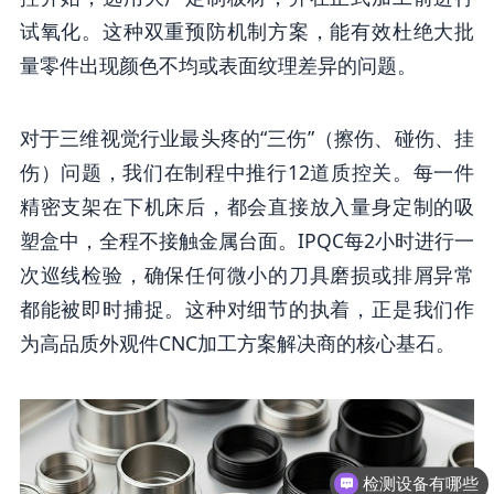
试氧化。这种双重预防机制方案，能有效杜绝大批
量零件出现颜色不均或表面纹理差异的问题。
对于三维视觉行业最头疼的“三伤”（擦伤、碰伤、挂
伤）问题，我们在制程中推行12道质控关。每一件
精密支架在下机床后，都会直接放入量身定制的吸
塑盒中，全程不接触金属台面。IPQC每2小时进行一
次巡线检验，确保任何微小的刀具磨损或排屑异常
都能被即时捕捉。这种对细节的执着，正是我们作
为高品质外观件CNC加工方案解决商的核心基石。
检测设备有哪些