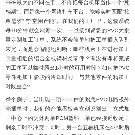
ERP最大的不同在于，不再把每台机床当作一个“死
档期”，而是像一个网络打车平台，能够实时匹配“接
单需求”与“空闲产能”。在我们的工厂里，这套系统
每10分钟就会刷新一次。一旦接到紧急的PVC大批
量定制加工订单，系统不会简单地把工单插入队列
末尾，而是会智能地判断：哪些机台正在进行加工
余量相近的铝合金或钢材类零件？有没有即将完成
的工序可以临时腾出1小时的可用时段？如何把PVC
零件粗加工阶段的冷却时间，与其他零件的精加工
时段重合?
举个例子，当出现一项5000件的紧急PVC电路板外
壳插单时，我们的产能看板会立刻识别出：立式加
工中心上的另外两单POM塑料工单已经接近收尾，
剩余工时不冲突；同时，另一台五轴机床在4小时后