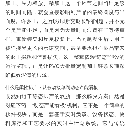
加工、应力释放、精加工这三个环节之间留出足够
的时间间隔，就会直接影响到产品的最终圆度与平
面度。许多工厂之所以出现“交期长”的问题，并不完
全是产能不足，而是因为大量时间浪费在了等待重
排、重新装夹和反复校验上。当问题发生后，用户
被迫接受更长的承诺交期，甚至要承担不良品带来
的返工损耗和信誉损失。这一整套依赖“静态”假设的
运行逻辑，正是让PVC大批量定制加工链条长期深
陷低效泥潭的根源。
什么是柔性排产？从被动接单到动态产能看板
既然知道了静态排产的软肋，那么解决方案自然是
对症下药：“动态产能看板”机制。它不是一个简单的
软件模块，而是一套基于实时负载、设备状态、物
料库存和工艺要求的实时主计划系统。它与传统