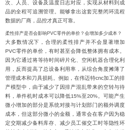
次、人员、设备及温度日志对应，实现从材料到成
品的全程可追溯管理。能够拿出这套完整闭环流程
数据的厂商，品控才真正可靠。
柔性排产是否会影响PVC零件的单价？会增加多少成本？
大多数情况下，合理的柔性排产并不会显著增加
PVC零件的单价，有时甚至会降低整体拥有成本。
因为它通过将等待时间碎片化、空闲机器合理化利
用，反而提高了总设备利用率，从综合角度摊薄了
管理成本和刀具损耗。例如，在伟迈特cnc加工的排
产模型中，由于减少了因排产混乱带来的空转与待
料，单件机时成本可以降低15%至20%。可能产生
微小增加的部分是系统对接与计划部门的额外调度
成本，但这部分微小的金额，通常会在客户因为稳
定交期减少备料库存、减少员工催交工时等隐性环