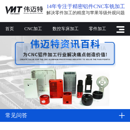
14年专注于精密铝件CNC车铣加工
解决零件加工的精度与苹果等级外观问题
首页
CNC加工
数控车床加工
零件加工
常见问答