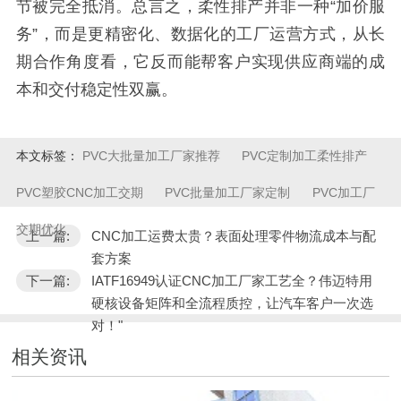
节被完全抵消。总言之，柔性排产并非一种“加价服
务”，而是更精密化、数据化的工厂运营方式，从长
期合作角度看，它反而能帮客户实现供应商端的成
本和交付稳定性双赢。
本文标签：
PVC大批量加工厂家推荐
PVC定制加工柔性排产
PVC塑胶CNC加工交期
PVC批量加工厂家定制
PVC加工厂
交期优化
上一篇:
CNC加工运费太贵？表面处理零件物流成本与配
套方案
下一篇:
IATF16949认证CNC加工厂家工艺全？伟迈特用
硬核设备矩阵和全流程质控，让汽车客户一次选
对！"
相关资讯