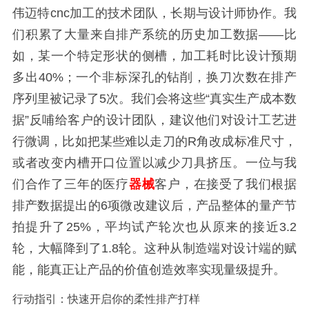
伟迈特cnc加工的技术团队，长期与设计师协作。我
们积累了大量来自排产系统的历史加工数据——比
如，某一个特定形状的侧槽，加工耗时比设计预期
多出40%；一个非标深孔的钻削，换刀次数在排产
序列里被记录了5次。我们会将这些“真实生产成本数
据”反哺给客户的设计团队，建议他们对设计工艺进
行微调，比如把某些难以走刀的R角改成标准尺寸，
或者改变内槽开口位置以减少刀具挤压。一位与我
们合作了三年的医疗
器械
客户，在接受了我们根据
排产数据提出的6项微改建议后，产品整体的量产节
拍提升了25%，平均试产轮次也从原来的接近3.2
轮，大幅降到了1.8轮。这种从制造端对设计端的赋
能，能真正让产品的价值创造效率实现量级提升。
行动指引：快速开启你的柔性排产打样