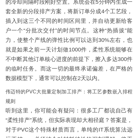
的冷却间隔时段刚好空置。系统会在5分钟内生成一
套全新的分段排产方案，将新订单分成4个工艺段，
插入到这三个不同的时间区间里，并自动更新给客
户一个“分批次交付”的时间节点。这种“热插拔”能
力，使整个产线的弹性比例可以达到30%左右，也
就是如果之前一天计划做1000件，柔性系统能够在
不中断其他订单核心进度的前提下，擦入多达300件
的临时任务。而这一切的最终承诺偏差，在严格的
数据模型下，通常可以控制在2天以内。
伟迈特的PVC大批量定制加工排产：将工艺参数嵌入排程
规则
听到这里，你可能会有疑问：很多工厂都说自己有
“柔性排产”系统，但实际表现却大相径庭？答案是，
对于PVC这个特殊材质而言，单纯的IT系统算法远