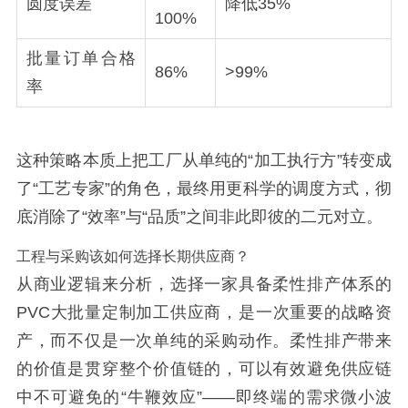
圆度误差
降低35%
100%
批量订单合格
86%
>99%
率
这种策略本质上把工厂从单纯的“加工执行方”转变成
了“工艺专家”的角色，最终用更科学的调度方式，彻
底消除了“效率”与“品质”之间非此即彼的二元对立。
工程与采购该如何选择长期供应商？
从商业逻辑来分析，选择一家具备柔性排产体系的
PVC大批量定制加工供应商，是一次重要的战略资
产，而不仅是一次单纯的采购动作。柔性排产带来
的价值是贯穿整个价值链的，可以有效避免供应链
中不可避免的“牛鞭效应”——即终端的需求微小波