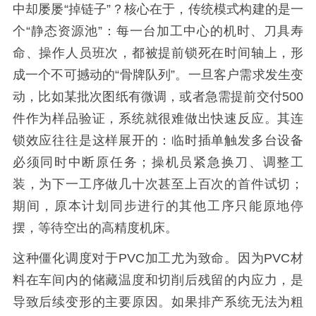
中却屡屡“掉链子”？核心在于，传统模式构建的是一
个“静态资源池”：每一台加工中心的机时、刀具寿
命、操作人员班次，都被提前锁死在时间轴上，形
成一个不可撼动的“骨牌队列”。一旦客户需求发生变
动，比如某批次图纸有微调，或者急需提前交付500
件作为样品验证，系统就很难做出快速反应。其连
锁效应往往是这样展开的：临时插单触发多台设备
必须同时中断原任务；操机员紧急换刀、调整工
装，为下一工序做几十次甚至上百次的首件试切；
期间，原本计划同步进行的其他工序只能原地停
摆，等待空出的高精度机床。
这种僵化调度对于PVC加工尤为致命。因为PVC材
料在车间内的储藏温度和切削后残留的内应力，是
导致后续变形的主要原因。如果排产系统无法为粗