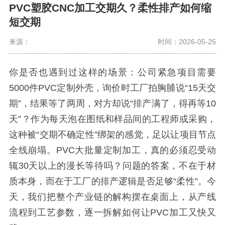
PVC塑胶CNC加工交期久？柔性排产如何缩
短交期
来源：
时间：2026-05-25
你是否也遇到过这样的场景：公司紧急项目需要
5000件PVC定制外壳，询价时工厂拍胸脯说“15天交
期”，结果等了两周，对方却说“排产满了，得再等10
天”？作为每天泡在图纸和样品间的工程师或采购，
这种被“交期不确定性”绑架的感觉，足以让项目节点
全线崩塌。PVC大批量定制加工，真的必须忍受动
辄30天以上的漫长等待吗？问题的答案，不在于材
质本身，而在于工厂的排产逻辑是否足够“柔性”。今
天，我们把整个产业链的解构摆在桌面上，从产线
流程到工艺参数，逐一拆解如何让PVC加工又快又