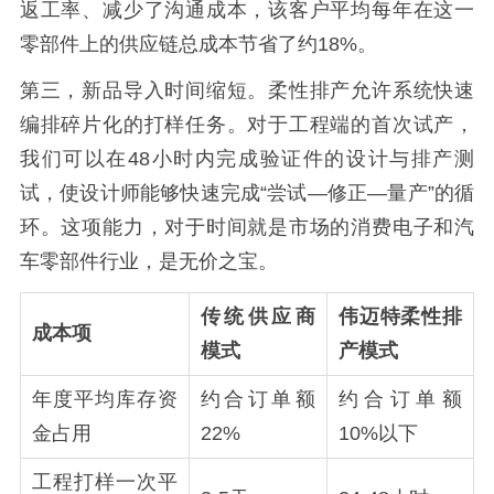
返工率、减少了沟通成本，该客户平均每年在这一
零部件上的供应链总成本节省了约18%。
第三，新品导入时间缩短。柔性排产允许系统快速
编排碎片化的打样任务。对于工程端的首次试产，
我们可以在48小时内完成验证件的设计与排产测
试，使设计师能够快速完成“尝试—修正—量产”的循
环。这项能力，对于时间就是市场的消费电子和汽
车零部件行业，是无价之宝。
传统供应商
伟迈特柔性排
成本项
模式
产模式
年度平均库存资
约合订单额
约合订单额
金占用
22%
10%以下
工程打样一次平