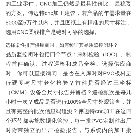
的工业零件，CNC加工仍然是最具性价比、最稳妥
的方案。伟迈特cnc加工建议，若产品的年需求量在
5000至5万件以内，并且图纸上有精准的尺寸标注，
选用CNC柔线排产是绝对可靠的选择。
选择柔性排产供应商时，如何验证其品质监控闭环？
品质监控闭环包括四个节点：来料检验（IQC）、制
程首件确认、过程巡检和成品全检。选择供应商
时，你可以直接询问：是否在入库时对PVC板材进
行硬度与尺寸老化检验？首件是否经过三坐标
（CMM）设备全尺寸报告并留档？巡检频次是每几
小时一次？成品是否进行100%全尺寸外观筛查，并
且有完整的批次信息码追溯？伟迈特cnc加工在这四
个环节都实施数据化管控，每一批PVC定制件出厂
时附带独立的出厂检验报告，与系统内的加工批