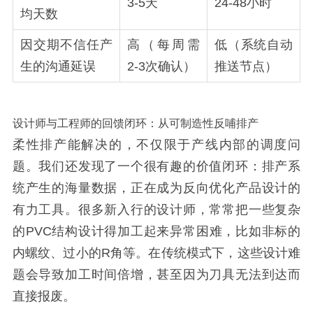
3-5天
24-48小时
均天数
因交期不信任产
高（每周需
低（系统自动
生的沟通延误
2-3次确认）
推送节点）
设计师与工程师的回馈闭环：从可制造性反哺排产
柔性排产能解决的，不仅限于产线内部的调度问
题。我们还发现了一个很有趣的价值闭环：排产系
统产生的海量数据，正在成为反向优化产品设计的
有力工具。很多新入行的设计师，常常把一些复杂
的PVC结构设计得加工起来异常困难，比如非标的
内螺纹、过小的R角等。在传统模式下，这些设计难
题会导致加工时间倍增，甚至因为刀具无法到达而
直接报废。