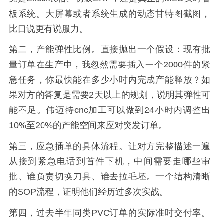
板系统。大屏幕或者系统生成的动态甘特图截图，
比口说更有说服力。
第二，产能弹性比例。直接抛出一个假设：现有批
量订单在生产中，我忽然需要插入一个2000件的紧
急任务，你最快能在多少小时内完成产能释放？如
果对方的答复是需要2天以上的规划，说明其弹性可
能不足。伟迈特cnc加工可以做到24小时内调整出
10%至20%的产能空间来应对突发订单。
第三，应急插单的具体流程。让对方完整描述一遍
从接到紧急电话到首件下机，中间需要走哪些审
批、谁负责切换刀具、谁去拉毛坯。一个结构清晰
的SOP流程，证明他们经历过多次实战。
第四，过去半年同类PVC订单的实际准时交付率。