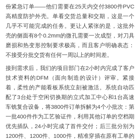
份紧急订单——他们需要在25天内交付3800件PVC
高精度防护外壳。单看交货总量和交期，这是一个
几乎不可能完成的任务。更让人紧张的是，这批外
壳的侧面有8个0.2mm的微孔需要一次成型，对刀具
磨损和热变形控制要求极高，而且客户明确表态：
不接受分批交货有任何一周以上的时间差。
接到需求后，我们的项目部门在2小时内完成了客户
技术资料的DFM（面向制造的设计）评审。紧接
着，柔性的产能看板系统立刻被激活。系统自动匹
配了3台处于空闲切换期的立式加工中心和1台高速
车铣复合设备，将3800件订单拆解为4个小批次：第
一批400件作为工艺验证件，利用其他订单的空档期
优先插队，24小时完成了首件交付；后三批分别为
1200件、1200件、1000件，精准穿插在原有工单的