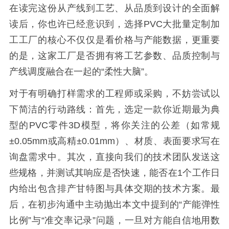
在读完这份从产线到工艺、从品质到设计的全面解
读后，你也许已经意识到，选择PVC大批量定制加
工工厂的核心不仅仅是看价格与产能数据，更重要
的是，这家工厂是否拥有将工艺参数、品质控制与
产线调度融合在一起的“柔性大脑”。
对于有明确打样需求的工程师或采购，不妨尝试以
下简洁的行动路线：首先，选定一款你近期最为典
型的PVC零件3D模型，将你关注的公差（如常规
±0.05mm或高精±0.01mm）、材质、表面要求写在
询盘需求中。其次，直接向我们的技术团队发送这
些规格，并测试其响应是否快速，能否在1个工作日
内给出包含排产甘特图与具体交期的技术方案。最
后，在初步沟通中主动抛出本文中提到的“产能弹性
比例”与“准交率记录”问题，一旦对方能自信地用数