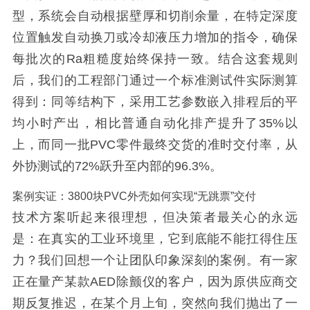
型，系统会自动根据壁厚和切削余量，在特定深度
位置触发自动换刀或冷却液压力增加的指令，确保
每批次的Ra粗糙度始终保持一致。结合这套规则
后，我们的工程部门通过一个标准测试件实际测算
得到：同等结构下，采用工艺参数嵌入排程后的平
均小时产出，相比普通自动化排产提升了35%以
上，而同一批PVC零件最终交货的准时交付率，从
外协测试的72%跃升至内部的96.3%。
案例实证：3800块PVC外壳如何实现“无跳票”交付
技术方案听起来很理想，但决策者最关心的永远
是：在真实的工业环境里，它到底能不能扛得住压
力？我们回想一个让团队印象深刻的案例。有一家
正在量产某款AED除颤仪的客户，因为原供应商交
期反复推迟，在某个月上旬，突然向我们抛出了一