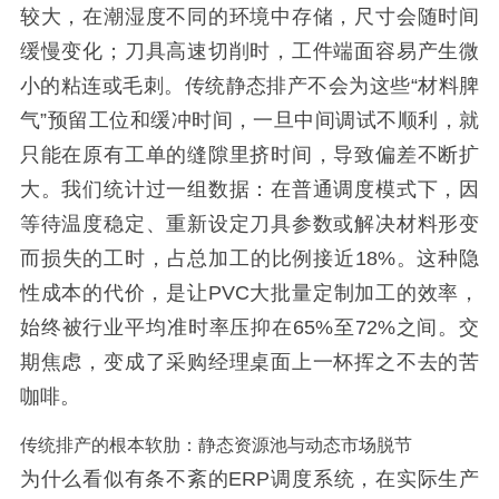
较大，在潮湿度不同的环境中存储，尺寸会随时间
缓慢变化；刀具高速切削时，工件端面容易产生微
小的粘连或毛刺。传统静态排产不会为这些“材料脾
气”预留工位和缓冲时间，一旦中间调试不顺利，就
只能在原有工单的缝隙里挤时间，导致偏差不断扩
大。我们统计过一组数据：在普通调度模式下，因
等待温度稳定、重新设定刀具参数或解决材料形变
而损失的工时，占总加工的比例接近18%。这种隐
性成本的代价，是让PVC大批量定制加工的效率，
始终被行业平均准时率压抑在65%至72%之间。交
期焦虑，变成了采购经理桌面上一杯挥之不去的苦
咖啡。
传统排产的根本软肋：静态资源池与动态市场脱节
为什么看似有条不紊的ERP调度系统，在实际生产