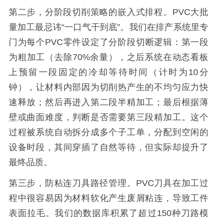
第二步，分阶段切削策略的嵌入式排程。PVC大批
量加工最忌讳“一口气干到底”。我们在排产系统里专
门为每个PVC零件设定了分阶段切断逻辑：第一段
为粗加工（去除70%余量），之后系统在动态看板
上预留一段固定的冷却等待时间（计时为10分
钟），让材料内部因为切削热产生的不均匀应力快
速释放；然后再进入第二段半精加工；最后根据薄
壁或曲面难度，判断是否需要第三段精加工。这个
过程被系统自动拆分成多个子工单，分配到空闲的
设备时段，其间穿插了自然等待，但实际却提升了
最终品质。
第三步，防粘连刀具路径管理。PVC刀具在加工过
程中很容易因为材料软化产生废屑粘连，导致工件
表面拉毛。我们的数据库积累了超过150种刀路模