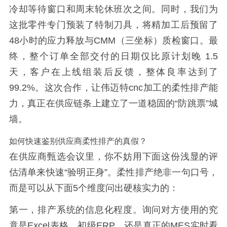
冷却等待窗口和周末轮休班次之间。同时，我们为
这批零件专门预装了特制刀具，将精加工后预留了
48小时的应力释放与CMM（三坐标）质检窗口。最
终，整个订单全部交付的日期仅比原计划晚 1.5
天，客户在上线组装后反馈，整体良率达到了
99.2%。这次合作，让伟迈特cnc加工的柔性排产能
力，真正在供应链条上建立了一道稳固的“防跳票”城
墙。
如何快速鉴别供应商柔性排产的真假？
在供应商甄选会议里，你不妨用下面这份浅显的评
估清单来快速“验明正身”。柔性排产绝非一句口号，
而是可以从下面5个维度问出硬核实力的：
第一，排产系统的信息化程度。询问对方使用的究
竟是Excel表格、初级ERP，还是真正的MES实时看