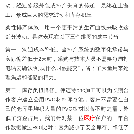
动，经过多级外包或排产失真的传递，最终在上游
工厂形成巨大的需求波动和库存积压。
柔性排产体系，用一个更平滑的生产曲线来吸收这
部分波动。具体表现在以下三个维度的成本节省：
第一，沟通成本降低。当排产系统的数字化承诺与
实际偏差低于2天时，采购与技术人员不需要每周打
电话去确认“到底什么时候能交”，省下了大量用来处
理焦虑和催促的精力。
第二，库存负担降低。伟迈特cnc加工可以为长期合
作客户建立公用PVC材料库存池，客户不需要在自
己的仓库里堆积大量的PVC板材以备不时之需，降
低了资金占用。我们针对某一位
医疗
客户的三年合
作数据做过ROI比对：因为减少了安全库存、降低了