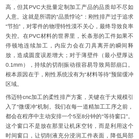
高，但其PVC大批量定制加工产品的品质却不尽如
人意。这就是所谓的“品质悖论”：刚性排产过于追求
“节拍”，对零件的物理特性漠不关心，最终导致良率
失控。在PVC材料的世界里，长条形的工件如果不
停顿地连续加工，内应力会在刀具离开的瞬间释
放，造成圆度误差增大；对于薄壁件（最小壁厚达
0.1mm），持续的切削振动很容易导致局部崩口。
根本原因在于，刚性系统没有为“材料等待”预留缓冲
区域。
伟迈特cnc加工的柔性排产方案，关键在于大规模引
入了“微缓冲”机制。我们在每一道精加工工序之前，
都会在程序中主动安排一个5至8分钟的“等待窗口”。
这个窗口不是放在那里让机床空转，而是利用这个
时间窗口，让切削液充分浸润工件表面，降低局部