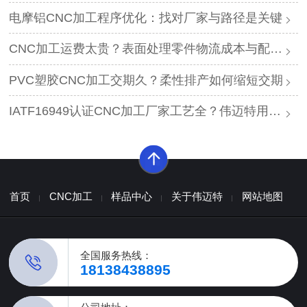
电摩铝CNC加工程序优化：找对厂家与路径是关键
CNC加工运费太贵？表面处理零件物流成本与配套方案
PVC塑胶CNC加工交期久？柔性排产如何缩短交期
IATF16949认证CNC加工厂家工艺全？伟迈特用硬核设备矩阵和全流程质控，让汽车客户一次选对！
首页
CNC加工
样品中心
关于伟迈特
网站地图
全国服务热线：
18138438895