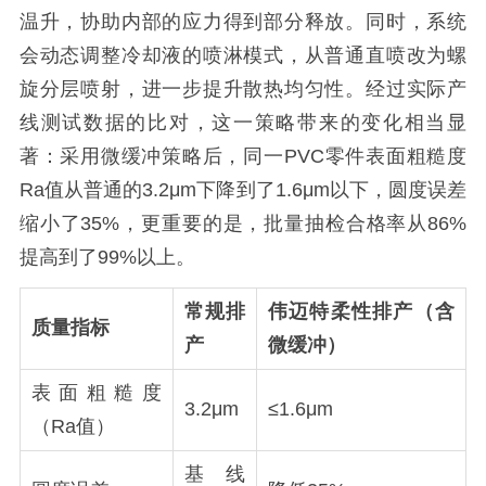
温升，协助内部的应力得到部分释放。同时，系统
会动态调整冷却液的喷淋模式，从普通直喷改为螺
旋分层喷射，进一步提升散热均匀性。经过实际产
线测试数据的比对，这一策略带来的变化相当显
著：采用微缓冲策略后，同一PVC零件表面粗糙度
Ra值从普通的3.2μm下降到了1.6μm以下，圆度误差
缩小了35%，更重要的是，批量抽检合格率从86%
提高到了99%以上。
常规排
伟迈特柔性排产（含
质量指标
产
微缓冲）
表面粗糙度
3.2μm
≤1.6μm
（Ra值）
基线