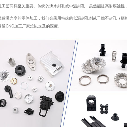
孔工艺同样至关重要。传统的沸水封孔或中温封孔，虽然能提高耐腐蚀性
极致吸光率的零件加工，我们会采用特殊的低温封孔剂或干脆不封孔（牺
普通CNC加工厂家难以企及的深度。