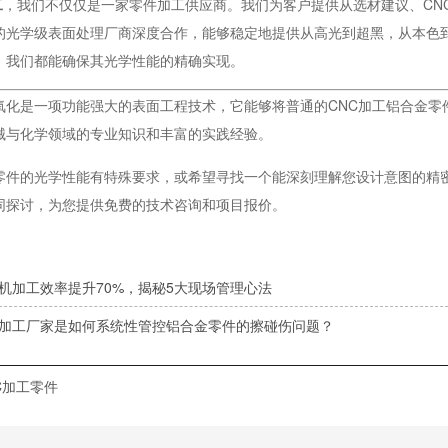
工
，我们不仅仅是一家零件加工供应商。我们为客户提供从选材建议、CN
的光学级表面处理厂商深度合作，能够稳定地提供从高光到超黑，从本色
，我们都能确保其光学性能的精确实现。
氧化是一项功能强大的表面工程技术，它能够将普通的CNC加工铝合金零
械与化学领域的专业知识和丰富的实践经验。
零件的光学性能有特殊要求，或希望寻找一个能深刻理解您设计意图的精
同探讨，为您提供免费的技术咨询和项目报价。
C机加工效率提升70%，揭秘5大现场管理心法
C加工厂家是如何系统性管控铝合金零件的擦碰伤问题？
C加工零件