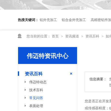
热搜关键词：
铝外壳加工
铝合金外壳加工
高精密铝件
您当前的位置：
首页
资讯频道
资讯百科
如
>
>
>
伟迈特资讯中心
机器人手臂CNC铝合金加工厂家
资讯百科
信息摘要：
伟迈特动态
技术百科
常见问答
您是否正在开发
表面处理
或传感器精度；