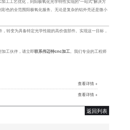
C加工工艺优化，到阳极氧化光学特性实现的“一站式”解决方
到彩色的全范围阳极氧化服务。无论是复杂的铝外壳还是微小
件，转变为具备特定光学性能的高价值部件。实现这一目标，
密加工伙伴，请立即
联系伟迈特cnc加工
。我们专业的工程师
查看详情 +
查看详情 +
返回列表