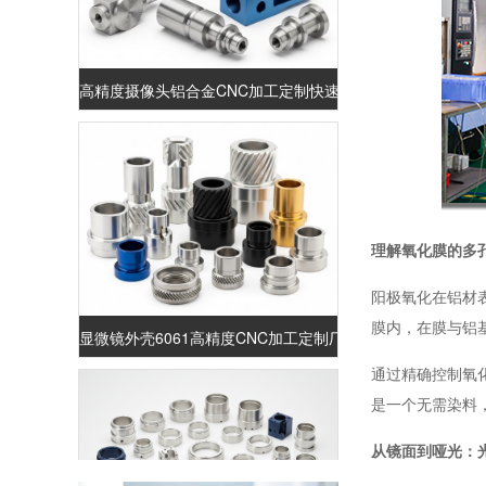
高精度摄像头铝合金CNC加工定制快速打样厂家
理解氧化膜的多
阳极氧化在铝材
显微镜外壳6061高精度CNC加工定制厂家
膜内，在膜与铝
通过精确控制氧
是一个无需染料，
从镜面到哑光：