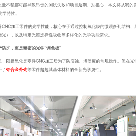
质量不稳都可能导致昂贵的测试失败和项目延期。别担心，本文将从我的
光学特性。
善CNC加工零件的光学性能，核心在于通过控制氧化膜的微观多孔结构、
增光），以及特定光谱选择性吸收等多样化的光学功能需求。
于防护，更是精密的光学“调色板”
里，阳极氧化是零件CNC加工后为了防腐蚀、增硬度的常规操作。但在光
予了
铝合金外壳
等零件超越其基体材料的全新光学属性。