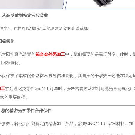
：从高反射到特定波段吸收
消光”，同样可以“增光”或实现更复杂的光谱选择。
阳极氧化
或太阳能聚光装置的
铝合金外壳加工
中，我们需要的是高反射率。此时，
明阳极氧化。
不仅保护了柔软的铝基体不被划伤和氧化，其自身的干涉效应还能在特定
加工
在处理此类零件cnc加工订单时，会严格管控从材料到抛光再到氧化
nc的重要前提。
：您的精密光学零件合作伙伴
学参数，转化为性能稳定的精密加工产品，需要CNC加工厂家对材料、加