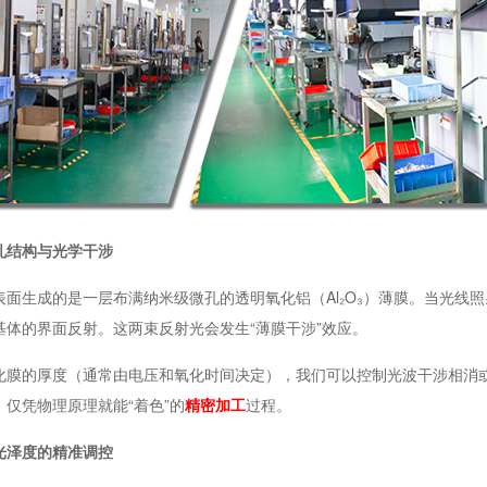
孔结构与光学干涉
表面生成的是一层布满纳米级微孔的透明氧化铝（Al₂O₃）薄膜。当光线
基体的界面反射。这两束反射光会发生“薄膜干涉”效应。
化膜的厚度（通常由电压和氧化时间决定），我们可以控制光波干涉相消
仅凭物理原理就能“着色”的
精密加工
过程。
光泽度的精准调控