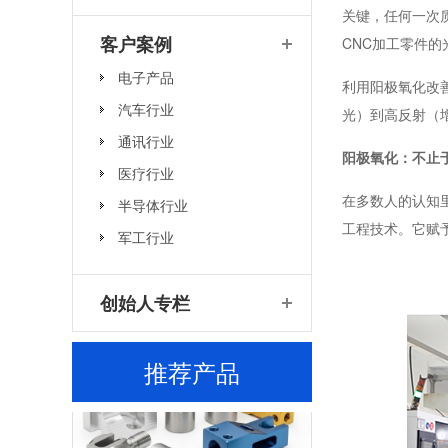
关键，任何一次
客户案例
CNC加工零件的
激光器外壳高精CNC加工定制厂家
电子产品
利用阳极氧化改
汽车行业
光）到高反射（
通讯行业
阳极氧化：不止
医疗行业
在多数人的认知
半导体行业
工程技术。它赋
军工行业
光学仪器外壳CNC高精加工厂家
创始人专栏
推荐产品