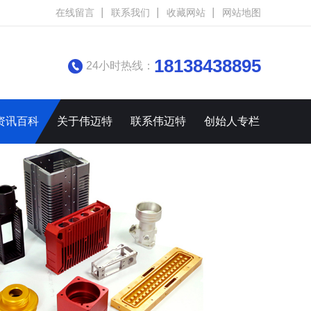
在线留言
联系我们
收藏网站
网站地图
18138438895
24小时热线：
资讯百科
关于伟迈特
联系伟迈特
创始人专栏