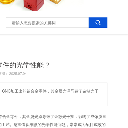
零件的光学性能？
期： 2025.07.04
：CNC加工出的铝合金零件，其金属光泽导致了杂散光干
铝合金零件，其金属光泽导致了杂散光干扰，影响了成像质量
的工艺。这些看似细微的光学性能问题，常常成为项目成败的