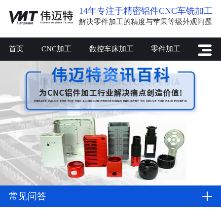
14年专注于精密铝件CNC车铣加工
解决零件加工的精度与苹果等级外观问题
首页
CNC加工
数控车床加工
零件加工
常见问答