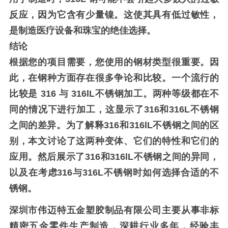
反应，因为它含有少量镍。这使其具有低过敏性，
是制造医疗设备和珠宝的绝佳选择。
结论
根据您的项目需要，您使用的钢材类型很重要。因
此，在钢种方面存在很多争论和比较。一个流行的
比较是 316 与 316lL不锈钢
加工
。两种等级都在不
同的情况下进行加工，这显示了316和316L不锈钢
之间的差异。为了解释316和316lL不锈钢之间的区
别，本文讨论了这两种变体、它们的特性和它们的
应用。然后展示了316和316lL不锈钢之间的异同，
以及在考虑316与316L不锈钢时如何选择合适的不
锈钢。
深圳市伟迈特五金塑胶制品有限公司主要从事非标
精密五金零件生产制造，深耕行业多年，经验丰