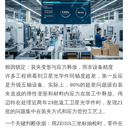
根因锁定：装夹变形与应力释放，而非设备精度
许多工程师看到卫星光学件同轴度超差，第一反应
是升级五轴设备。实际上，90%的超差问题源自装
夹造成的弹性变形和材料内应力在加工中释放。伟
迈特在处理近两年23批返工卫星光学件时，发现21
批的问题集中在装夹方式和应力管控工艺上。
一个关键判断依据：用ZEISS三坐标抽检时，零件在