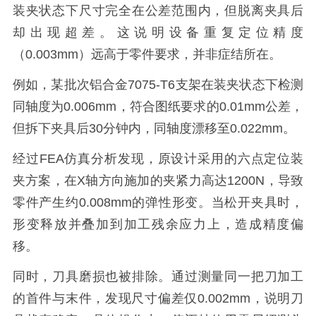
装夹状态下尺寸完全在公差范围内，但脱离夹具后
却出现超差。这说明设备重复定位精度
（0.003mm）远高于零件要求，并非症结所在。
例如，某批次铝合金7075-T6支架在装夹状态下检测
同轴度为0.006mm，符合图纸要求的0.01mm公差，
但拆下夹具后30分钟内，同轴度漂移至0.022mm。
经过FEA仿真分析发现，原设计采用的六点定位装
夹方案，在X轴方向施加的夹紧力高达1200N，导致
零件产生约0.008mm的弹性形变。当松开夹具时，
形变释放并叠加到加工残余应力上，造成精度偏
移。
同时，刀具磨损也被排除。通过测量同一把刀加工
的首件与末件，发现尺寸偏差仅0.002mm，说明刀