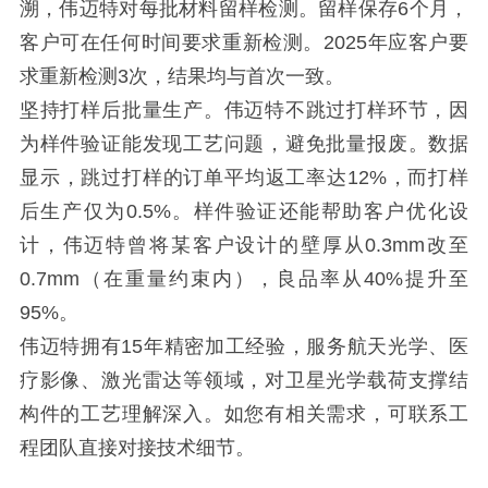
溯，伟迈特对每批材料留样检测。留样保存6个月，
客户可在任何时间要求重新检测。2025年应客户要
求重新检测3次，结果均与首次一致。
坚持打样后批量生产。伟迈特不跳过打样环节，因
为样件验证能发现工艺问题，避免批量报废。数据
显示，跳过打样的订单平均返工率达12%，而打样
后生产仅为0.5%。样件验证还能帮助客户优化设
计，伟迈特曾将某客户设计的壁厚从0.3mm改至
0.7mm（在重量约束内），良品率从40%提升至
95%。
伟迈特拥有15年精密加工经验，服务航天光学、医
疗影像、激光雷达等领域，对卫星光学载荷支撑结
构件的工艺理解深入。如您有相关需求，可联系工
程团队直接对接技术细节。