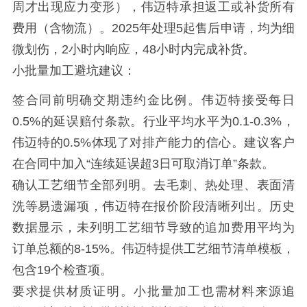
周才出现应力变形），伟迈特承担返工或补货所有
费用（含物流）。2025年处理5起售后申请，均为细
微划伤，2小时内响应，48小时内完成补货。
小批量加工避坑建议：
签合同前明确交期违约金比例。伟迈特接受每日
0.5%的延误赔付条款。行业平均水平为0.1-0.3%，
伟迈特的0.5%体现了对排产能力的信心。建议客户
在合同中加入“连续延误超3日可取消订单”条款。
确认工艺细节全部列明。去毛刺、热处理、表面清
洗等易遗漏项，伟迈特在报价阶段清晰列出。历史
数据显示，未列明工艺细节导致的追加费用平均为
订单总额的8-15%。伟迈特提供工艺细节清单模板，
包含19个检查项。
要求提供材质证明。小批量加工也需材料来源追