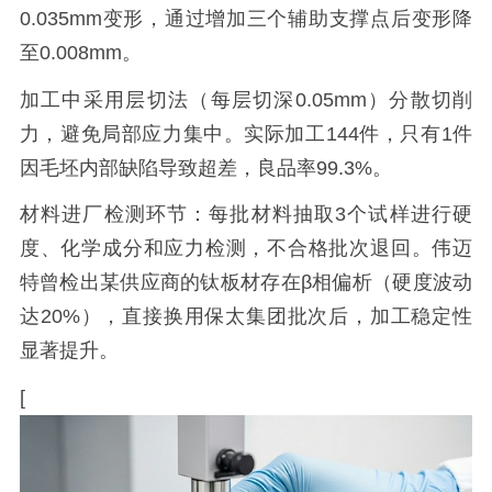
0.035mm变形，通过增加三个辅助支撑点后变形降
至0.008mm。
加工中采用层切法（每层切深0.05mm）分散切削
力，避免局部应力集中。实际加工144件，只有1件
因毛坯内部缺陷导致超差，良品率99.3%。
材料进厂检测环节：每批材料抽取3个试样进行硬
度、化学成分和应力检测，不合格批次退回。伟迈
特曾检出某供应商的钛板材存在β相偏析（硬度波动
达20%），直接换用保太集团批次后，加工稳定性
显著提升。
[