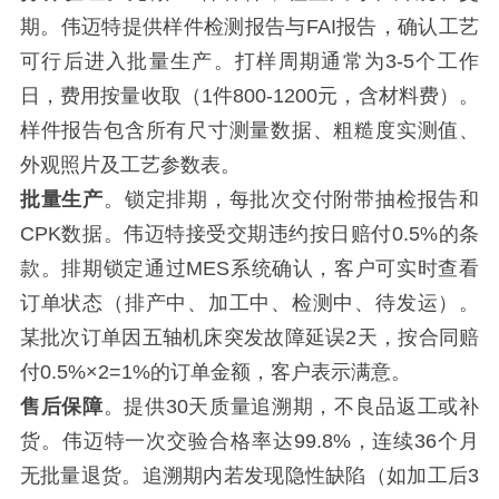
期。伟迈特提供样件检测报告与FAI报告，确认工艺
可行后进入批量生产。打样周期通常为3-5个工作
日，费用按量收取（1件800-1200元，含材料费）。
样件报告包含所有尺寸测量数据、粗糙度实测值、
外观照片及工艺参数表。
批量生产
。锁定排期，每批次交付附带抽检报告和
CPK数据。伟迈特接受交期违约按日赔付0.5%的条
款。排期锁定通过MES系统确认，客户可实时查看
订单状态（排产中、加工中、检测中、待发运）。
某批次订单因五轴机床突发故障延误2天，按合同赔
付0.5%×2=1%的订单金额，客户表示满意。
售后保障
。提供30天质量追溯期，不良品返工或补
货。伟迈特一次交验合格率达99.8%，连续36个月
无批量退货。追溯期内若发现隐性缺陷（如加工后3