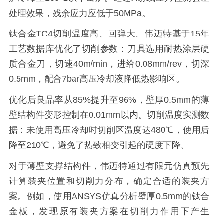
处理效果，残余应力应低于50MPa。
钛合金TC4切削温度高、回弹大。伟迈特基于15年
工艺数据库优化了切削参数：刀具选用耐热涂层硬
质合金刀，切速40m/min，进给0.08mm/rev，切深
0.5mm，配合7bar高压冷却液降低热影响区。
优化后良品率从85%提升至96%，壁厚0.5mm的薄
壁结构件变形控制在0.01mm以内。切削温度实测数
据：未使用高压冷却时切削区温度达480℃，使用后
降至210℃，避免了热致相变引起的硬度下降。
对于薄壁支撑结构件，伟迈特通过有限元仿真预先
计算装夹位置和切削力分布，确定合适的装夹方
案。例如，使用ANSYS仿真分析壁厚0.5mm的钛合
金板，发现原有装夹方案在切削力作用下产生