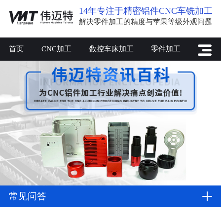
14年专注于精密铝件CNC车铣加工
解决零件加工的精度与苹果等级外观问题
首页
CNC加工
数控车床加工
零件加工
常见问答