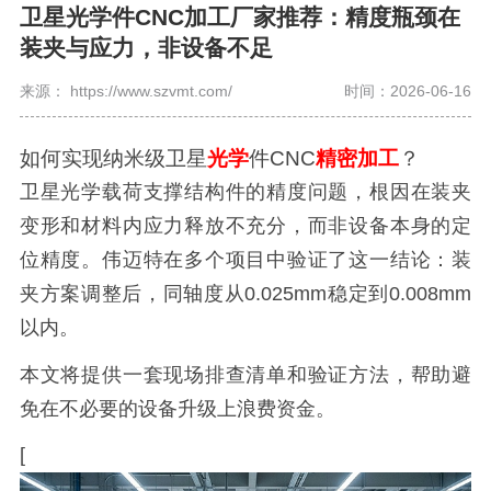
卫星光学件CNC加工厂家推荐：精度瓶颈在
装夹与应力，非设备不足
来源： https://www.szvmt.com/
时间：2026-06-16
如何实现纳米级卫星
光学
件CNC
精密加工
？
卫星光学载荷支撑结构件的精度问题，根因在装夹
变形和材料内应力释放不充分，而非设备本身的定
位精度。伟迈特在多个项目中验证了这一结论：装
夹方案调整后，同轴度从0.025mm稳定到0.008mm
以内。
本文将提供一套现场排查清单和验证方法，帮助避
免在不必要的设备升级上浪费资金。
[