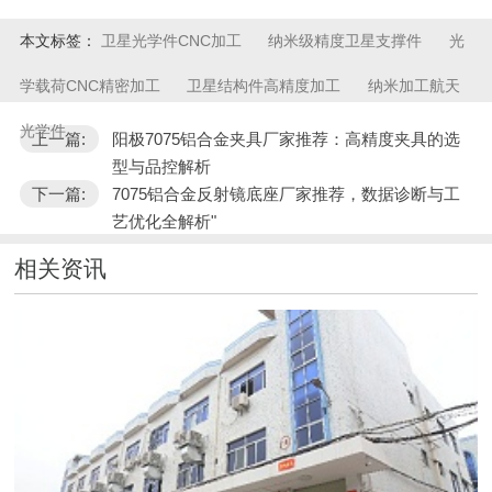
本文标签：
卫星光学件CNC加工
纳米级精度卫星支撑件
光
学载荷CNC精密加工
卫星结构件高精度加工
纳米加工航天
光学件
上一篇:
阳极7075铝合金夹具厂家推荐：高精度夹具的选
型与品控解析
下一篇:
7075铝合金反射镜底座厂家推荐，数据诊断与工
艺优化全解析"
相关资讯