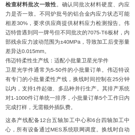
检查材料批次一致性
。确认同批次材料硬度、内应
力是否一致。不同炉批号的铝合金内应力状态可能
相差30%，要求供应商提供材料应力检测报告。伟
迈特曾遇到同一牌号但不同批次的7075-T6板材，内
部残余应力波动范围为±40MPa，导致加工后变形量
差异达0.015mm。
伟迈特柔性生产线：适配小批量卫星光学件
卫星光学件通常为5-50件的小批量订单。伟迈特设
有专门的小批量柔性产线，换线时间控制在25分钟
以内，支持1件起做、多品种并行生产。其排产系统
对1-1000件订单统一排序，小批量订单5个工作日内
完成打样，无需额外插队费。
这条产线配备12台五轴加工中心和6台四轴加工中
心，所有设备通过MES系统联网调度。换线时自动