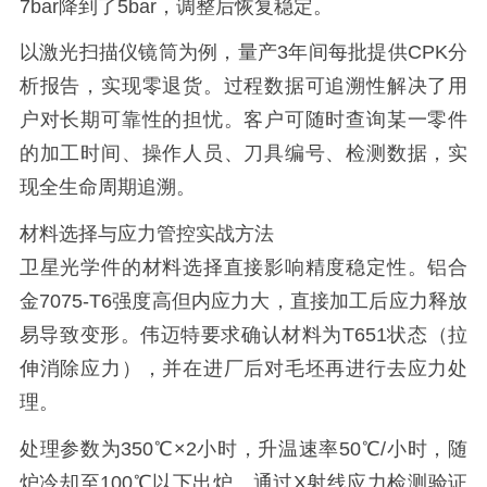
7bar降到了5bar，调整后恢复稳定。
以激光扫描仪镜筒为例，量产3年间每批提供CPK分
析报告，实现零退货。过程数据可追溯性解决了用
户对长期可靠性的担忧。客户可随时查询某一零件
的加工时间、操作人员、刀具编号、检测数据，实
现全生命周期追溯。
材料选择与应力管控实战方法
卫星光学件的材料选择直接影响精度稳定性。铝合
金7075-T6强度高但内应力大，直接加工后应力释放
易导致变形。伟迈特要求确认材料为T651状态（拉
伸消除应力），并在进厂后对毛坯再进行去应力处
理。
处理参数为350℃×2小时，升温速率50℃/小时，随
炉冷却至100℃以下出炉。通过X射线应力检测验证