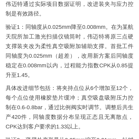
伟迈特通过实际项目数据证明，改进装夹与应力控
制是有效路径。
验证1：同轴度从0.025mm降至0.008mm。在为某航
天院所加工激光扫描仪镜筒时，伟迈特将原三点硬
支撑装夹改为柔性真空吸附加辅助支撑。首批工件
同轴度为0.025mm（超差），改用新方案后同轴度
稳定在0.008mm以内，过程能力指数CPK从0.85提
升至1.45。
具体改进细节包括：将夹持点位从6个增加至12个，
每个点位使用橡胶垫片缓冲；真空吸盘吸附压力控
制在0.6-0.8bar，通过比例阀实时调节。调整后共生
产420件，同轴度数据分布呈现正态且无离散点，
CPK达到客户要求的1.33以上。