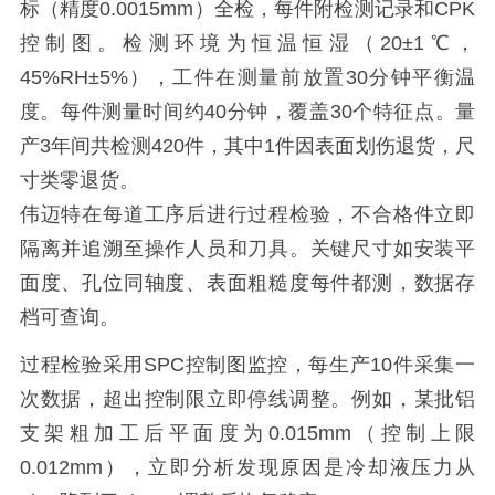
标（精度0.0015mm）全检，每件附检测记录和CPK
控制图。检测环境为恒温恒湿（20±1℃，
45%RH±5%），工件在测量前放置30分钟平衡温
度。每件测量时间约40分钟，覆盖30个特征点。量
产3年间共检测420件，其中1件因表面划伤退货，尺
寸类零退货。
伟迈特在每道工序后进行过程检验，不合格件立即
隔离并追溯至操作人员和刀具。关键尺寸如安装平
面度、孔位同轴度、表面粗糙度每件都测，数据存
档可查询。
过程检验采用SPC控制图监控，每生产10件采集一
次数据，超出控制限立即停线调整。例如，某批铝
支架粗加工后平面度为0.015mm（控制上限
0.012mm），立即分析发现原因是冷却液压力从