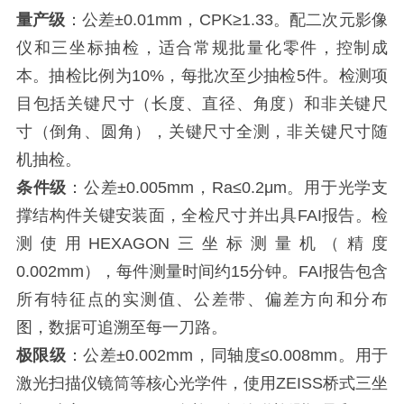
量产级
：公差±0.01mm，CPK≥1.33。配二次元影像
仪和三坐标抽检，适合常规批量化零件，控制成
本。抽检比例为10%，每批次至少抽检5件。检测项
目包括关键尺寸（长度、直径、角度）和非关键尺
寸（倒角、圆角），关键尺寸全测，非关键尺寸随
机抽检。
条件级
：公差±0.005mm，Ra≤0.2μm。用于光学支
撑结构件关键安装面，全检尺寸并出具FAI报告。检
测使用HEXAGON三坐标测量机（精度
0.002mm），每件测量时间约15分钟。FAI报告包含
所有特征点的实测值、公差带、偏差方向和分布
图，数据可追溯至每一刀路。
极限级
：公差±0.002mm，同轴度≤0.008mm。用于
激光扫描仪镜筒等核心光学件，使用ZEISS桥式三坐