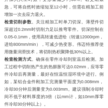
急，可将自然时效缩短至12小时，但需在精加工前
增加一次去应力退火。
检查切削参数
。关注精加工时单刀切深。薄壁件切
深超过0.2mm时切削力足以推弯零件。切深控制在
0.05-0.1mm，使用高转速低进给（转速12000rpm，
进给800mm/min），可减少热变形。伟迈特推荐使
用微量润滑技术，将切削热积聚降低30%以上。
检查检测方式
。确保在零件冷却到室温后检测。加
工过程中切削热产生的热膨胀可达0.02mm，应等零
件冷却后再测量，最好在恒温恒湿环境中进行。例
如，某铝合金件刚加工完测量平面度为0.008mm，
冷却30分钟后测量变为0.003mm。建议强制冷却时
间不低于材料厚度的3倍（以mm计，如10mm厚零
件冷却30分钟以上）。