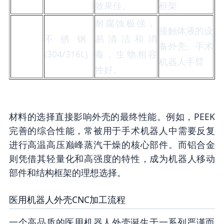
效果佳。
框架
耐腐蚀极强，
接触体液的设
不锈钢
易清洁和消
备外壳、手术
(304/316L)
毒，生物相容
机器人手臂
性好。
材料的选择直接影响外壳的最终性能。例如，PEEK
完善的综合性能，常被用于手术机器人中需要反复
进行高温高压巅峰蒸汽干燥的核心部件。而铝合金
则凭借其轻量化和高强度的特性，成为机器人移动
部件和结构框架的理想选择。
医用机器人外壳CNC加工流程
一个高品质的医用机器人外壳诞生于一系列严谨而