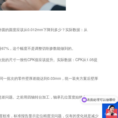
的圆度应该从0.012mm下降到多少？实际数据：从
67%，这个幅度不是调整切削参数能做到的。
的尺寸一致性CPK值应该提升。实际数据：CPK从1.05提
同一批次的零件壁厚差能达到0.03mm，统一装夹方案后壁厚
表面处理可以做哪些
超差问题。之前用四轴转台加工，轴承孔位置度始终在
你们有哪些设备？
QQ咨询
精度校准，标准报告显示定位精度没问题，仅有的变化就是减少