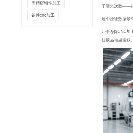
高精密铝件加工
了装夹次数——
铝件cnc加工
这个验证数据最
> 伟迈特CN
往废品堆里送钱
无人机铝合金安装板高精CNC加工定制厂家
无人机连接板高精CNC加工定制厂家
[