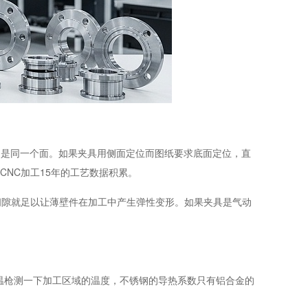
不是同一个面。如果夹具用侧面定位而图纸要求底面定位，直
CNC加工15年的工艺数据积累。
的间隙就足以让薄壁件在加工中产生弹性变形。如果夹具是气动
温枪测一下加工区域的温度，不锈钢的导热系数只有铝合金的