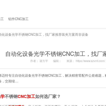
加工
铝件CNC加工
动化设备光学不锈钢CNC加工，找厂家推荐装夹方案而非设备
自动化设备光学不锈钢CNC加工，找厂
作者： 谢方平
编辑：
来源： https://www.szvmt.com/
伟迈特专注自动化设备光学不锈钢CNC加工，解决精密零配件公差难题，精度达±
备，交期缩…
光学
不锈钢
CNC加工
如何选厂家？