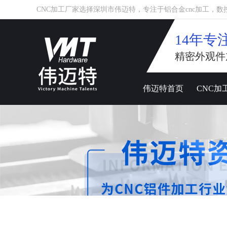
CNC加工厂家选择深圳市伟迈特，专注于铝合金cnc加工，数控车床
14年专
精密外观件
伟迈特首页
CNC加