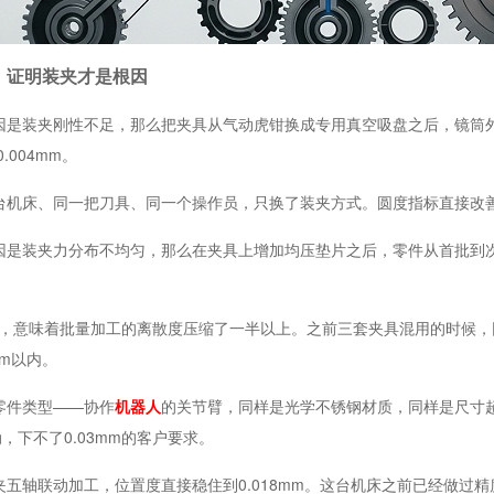
，证明装夹才是根因
因是装夹刚性不足，那么把夹具从气动虎钳换成专用真空吸盘之后，镜筒外圆
0.004mm。
台机床、同一把刀具、同一个操作员，只换了装夹方式。圆度指标直接改善
是装夹力分布不均匀，那么在夹具上增加均压垫片之后，零件从首批到次批
4，意味着批量加工的离散度压缩了一半以上。之前三套夹具混用的时候，
mm以内。
零件类型——协作
机器人
的关节臂，同样是光学不锈钢材质，同样是尺寸
动，下不了0.03mm的客户要求。
夹五轴联动加工，位置度直接稳住到0.018mm。这台机床之前已经做过