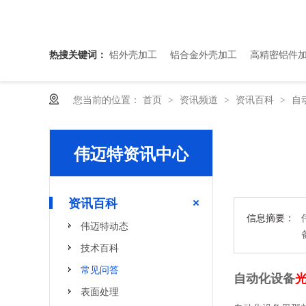
热搜关键词：
铝外壳加工
铝合金外壳加工
高精密铝件
您当前的位置：
首页
资讯频道
资讯百科
自
>
>
>
伟迈特资讯中心
资讯百科
信息摘要：
伟迈特动态
自行车前叉主体高精CNC加工定制厂家
技术百科
常见问答
自动化设备
表面处理