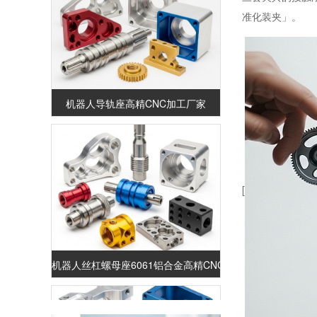
准化装夹」。
机器人导轨座高精CNC加工厂家
[
机器人丝杠螺母座6061铝合金高精CNC加工厂家