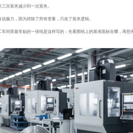
从三次装夹减少到一次装夹。
有说服力，因为排除了所有变量，只改了装夹逻辑。
C加工车间里最常贴的一张纸是这样写的：先看图纸上的基准面标在哪，再
。