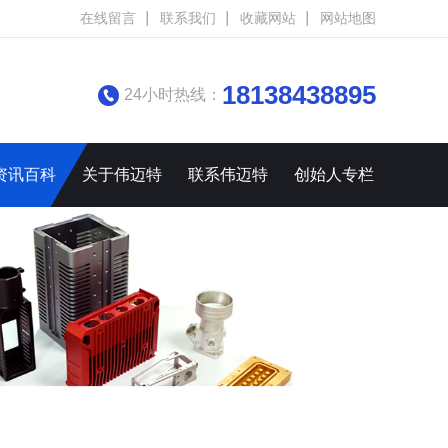
在线留言
联系我们
收藏网站
网站地图
18138438895
24小时热线：
资讯百科
关于伟迈特
联系伟迈特
创始人专栏