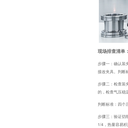
无人机支柱铝合金高精度轻量化CNC加工定制厂家
现场排查清单
步骤一：确认装
接改夹具。判断标
步骤二：检查装
的，检查气压稳
判断标准：四个
自行车前叉主体高精CNC加工定制厂家
步骤三：验证切
1/4，热量容易