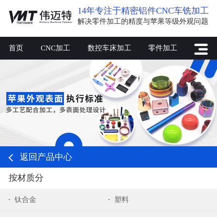
14年专注于精密铝件CNC车铣加工
解决零件加工的精度与苹果等级外观问题
首页
CNC加工
数控车床加工
零件加工
返回产品中心
按材质分
钛合金
塑料