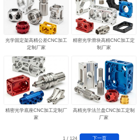
光学固定架高精公差CNC加工
精密光学滑块高精CNC加工定
定制厂家
制厂家
精密光学底座CNC加工定制厂
高精光学法兰盘CNC加工定制
家
厂家
下一页
1
/
124