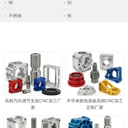
铜
铝
不锈钢
铁
高精万向调节支架CNC加工厂
半导体散热基板高精CNC加工
家
定制厂家