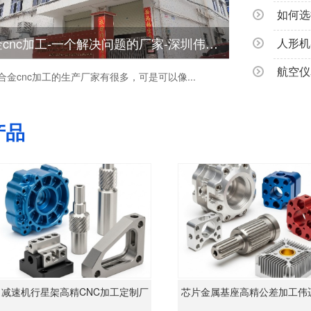
如何选
批量铝合金cnc加工-一个解决问题的厂家-深圳伟迈特
金cnc加工的生产厂家有很多，可是可以像...
产品
速机行星架高精CNC加工定制厂
芯片金属基座高精公差加工伟迈特