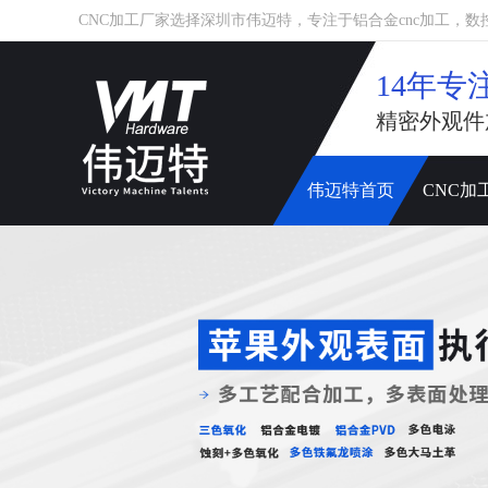
CNC加工厂家选择深圳市伟迈特，专注于铝合金cnc加工，数控车床
14年专
精密外观件
伟迈特首页
CNC加