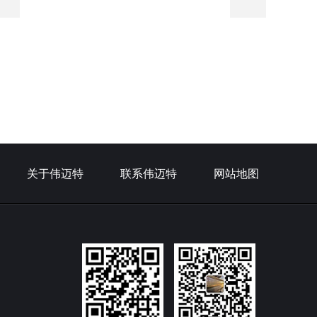
制厂家
关于伟迈特
联系伟迈特
网站地图