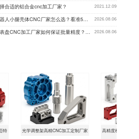
择合适的铝合金cnc加工厂家？
2021.12.09
人形机器人小腿壳体CNC厂家怎么选？看准5项指标避开加工误区
2026.08.06
航空仪表盘CNC加工厂家如何保证批量精度？看检测设备与工艺方案5项指标
2026.08.06
光学调整架高精CNC加工定制厂家
高精度机器人行星支架