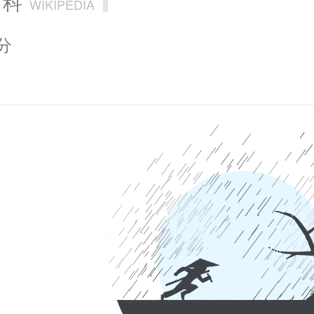
百科
WIKIPEDIA
分