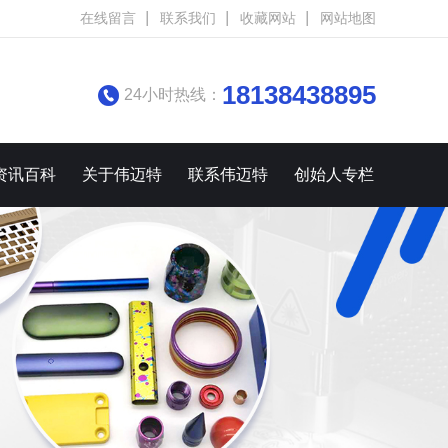
在线留言
联系我们
收藏网站
网站地图
18138438895
24小时热线：
资讯百科
关于伟迈特
联系伟迈特
创始人专栏