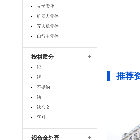
光学零件
机器人零件
无人机零件
自行车零件
按材质分
铝
推荐
铜
不锈钢
铁
钛合金
塑料
铝合金外壳