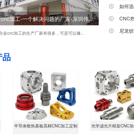
如何选
批量铝合金cnc加工-一个解决问题的厂家-深圳伟迈特
金cnc加工的生产厂家有很多，可是可以像...
产品
半导体散热基板高精CNC加工定制
光学滤光片框架CNC加工