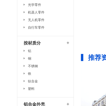
光学零件
机器人零件
无人机零件
自行车零件
按材质分
铝
推荐
铜
不锈钢
铁
钛合金
塑料
铝合金外壳