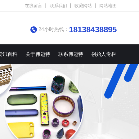
在线留言
联系我们
收藏网站
网站地图
18138438895
24小时热线：
资讯百科
关于伟迈特
联系伟迈特
创始人专栏