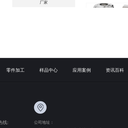
厂家
半导体散热基板高精CNC
厂家
零件加工
样品中心
应用案例
资讯百科
热线:
公司地址：