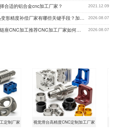
择合适的铝合金cnc加工厂家？
2021.12.09
CNC热变形精度补偿厂家有哪些关键手段？加工厂3个要点保批量精度
2026.08.07
尼龙铰链座CNC加工推荐CNC加工厂家如何保证控制要点判断方法5项指标
2026.08.07
定制厂家
视觉滑台高精度CNC定制加工厂家
高精万向调节