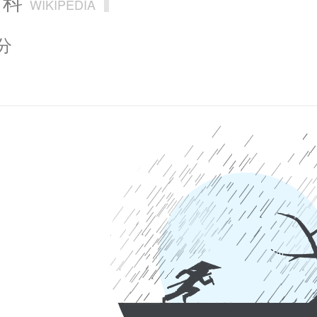
百科
WIKIPEDIA
分