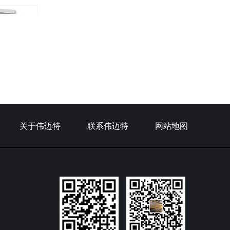
加工定制
关于伟迈特
联系伟迈特
网站地图