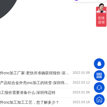
批量铝件cnc加工厂家-更快并准确获得报价-深圳伟迈特
2022.01.08
3c电子产品铝合金外壳cnc加工的转变-深圳伟迈特
2022.03.12
加工报价需要准备什么-深圳伟迈特
2023.01.08
件cnc加工加工工艺，您了解多少？
2022.03.18