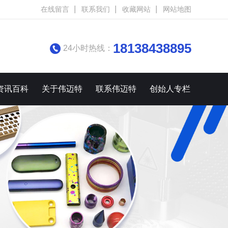
在线留言
联系我们
收藏网站
网站地图
18138438895
24小时热线：
资讯百科
关于伟迈特
联系伟迈特
创始人专栏