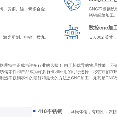
钢、黄铜、镍、青铜合金、
CNC不锈钢铣
锈钢螺纹加工
数控cnc加
、激光雕刻、电镀、喷丸、
± .0002 英寸，
物理特性正成为许多行业的选择！ 由于其优异的物理性能，不锈
锈钢零件和产品成为许多行业和应用的可行选择，尽管它们在医
然制造不锈钢零件的最好和最快的方法是CNC加工，尤其是CNC
410不锈钢
——马氏体钢，有磁性，强韧