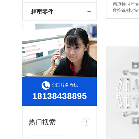
伟迈特14年
数控铣削定
精密零件
全国服务热线
18138438895
热门搜索
+