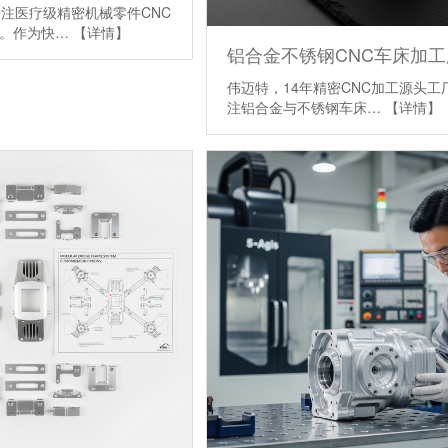
专注医疗级精密机械零件CNC
制。作为快…
【详情】
铝合金不锈钢CNC车床加工
伟迈特，14年精密CNC加工源头工
注铝合金与不锈钢车床…
【详情】