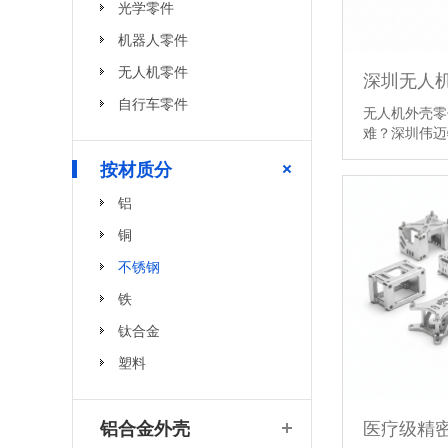
光学零件
机器人零件
无人机零件
深圳无人机
自行车零件
无人机外壳零
难？深圳伟迈
按材质分
铝
铜
不锈钢
铁
钛合金
塑料
铝合金外壳