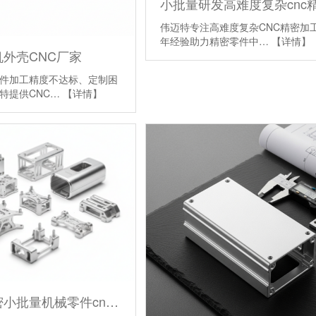
伟迈特专注高难度复杂CNC精密加工
年经验助力精密零件中…
【详情】
外壳CNC厂家
件加工精度不达标、定制困
特提供CNC…
【详情】
医疗级精密小批量机械零件cnc铣削加工