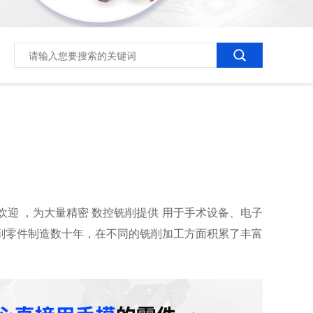
迎 ，为大量精密 数控铣削提供 用于手术设备、电子
铣削零件制造数十年，在不同的铣削加工方面积累了丰富