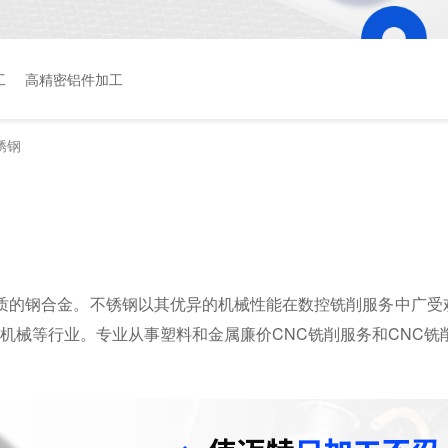
工
高精密铝件加工
锈钢
的钢合金。不锈钢以其优异的机械性能在数控铣削服务中广受欢
工机械等行业。专业从事塑料和金属廉价CNC铣削服务和CNC