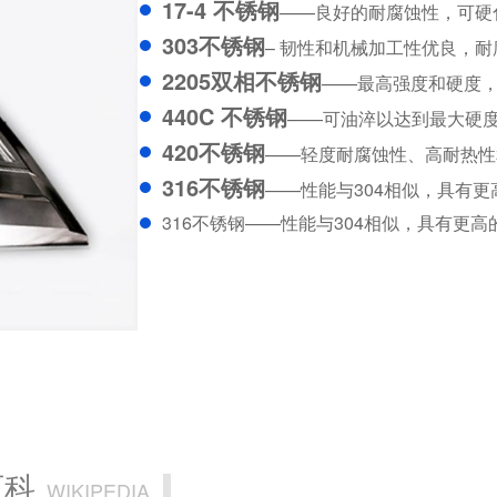
17-4 不锈钢
——良好的耐腐蚀性，可硬化至
303不锈钢
– 韧性和机械加工性优良，耐
2205双相不锈钢
——最高强度和硬度，
440C 不锈钢
——可油淬以达到最大硬度并热
420不锈钢
——轻度耐腐蚀性、高耐热性
316不锈钢
——性能与304相似，具有
316不锈钢——性能与304相似，具有更
百科
WIKIPEDIA