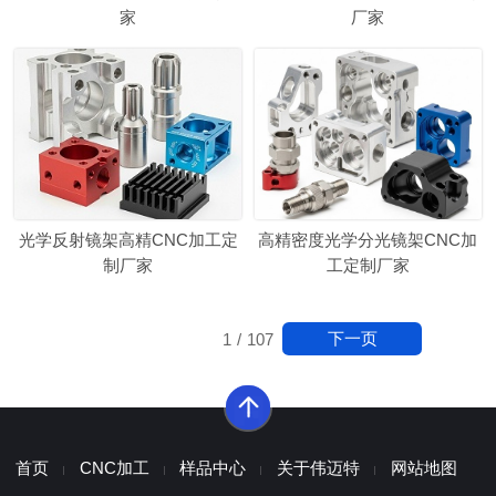
家
厂家
光学反射镜架高精CNC加工定
高精密度光学分光镜架CNC加
制厂家
工定制厂家
下一页
1
/
107
首页
CNC加工
样品中心
关于伟迈特
网站地图