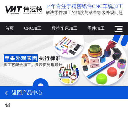
14年专注于精密铝件CNC车铣加工
解决零件加工的精度与苹果等级外观问题
首页
CNC加工
数控车床加工
零件加工
返回产品中心
铝