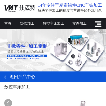
14年专注于精密铝件CNC车铣加工
解决零件加工的精度与苹果等级外观问题
首页
CNC加工
数控车床加工
零件加工
返回产品中心
数控车床加工