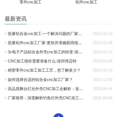
零件cnc加工
铝件cnc加工
最新资讯
批量铝合金cnc加工-一个解决问题的厂家-深圳伟迈特
2022-01-10
批量铝件cnc加工厂家-更快并准确获得报价-深圳伟迈特
2022-01-08
3c电子产品铝合金外壳cnc加工的转变-深圳伟迈特
2022-03-12
CNC加工报价需要准备什么-深圳伟迈特
2023-01-08
精密零件cnc加工加工工艺，您了解多少？
2022-03-18
如何选择合适的铝合金cnc加工厂家？
2021-12-09
高品质舞台灯光外壳CNC加工全解析：攻克散热与精度难题的厂家推荐
2026-04-04
厂家推荐：深度解析钓鱼灯外壳CNC加工的高精度工艺与耐腐蚀方案
2026-04-04