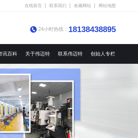
在线留言
联系我们
收藏网站
网站地图
18138438895
24小时热线：
资讯百科
关于伟迈特
联系伟迈特
创始人专栏