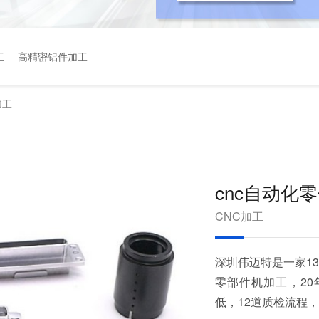
工
高精密铝件加工
加工
cnc自动化
CNC加工
深圳伟迈特是一家13
零部件机加工，2
低，12道质检流程，