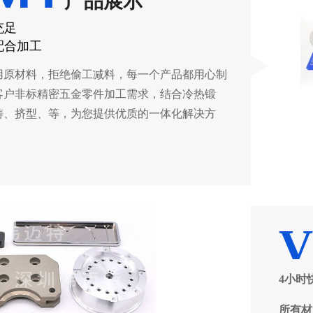
充足
配合加工
用原材料，拒绝偷工减料，每一个产品都用心制
客户非标精密五金零件加工需求，结合冷热锻
铸、挤型、等，为您提供优质的一体化解决方
4小时
所有材