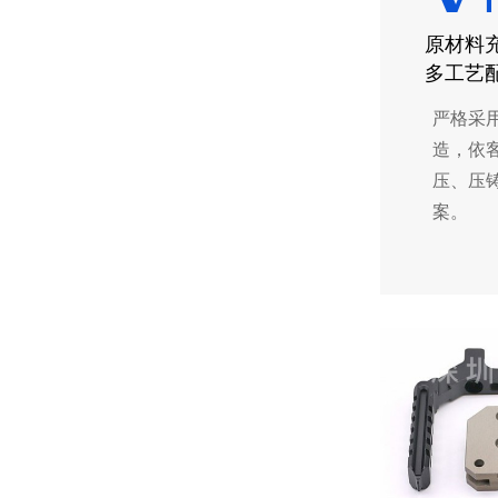
原材料
多工艺
严格采
造，依
压、压
案。