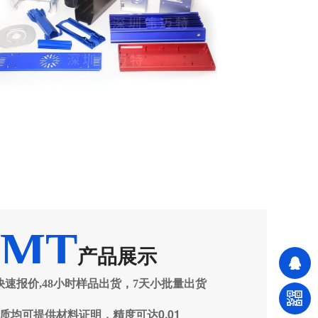
VMT
产品展示
快速报价,48小时样品出货，7天小批量出货
质均可提供材料证明，精度可达0.01