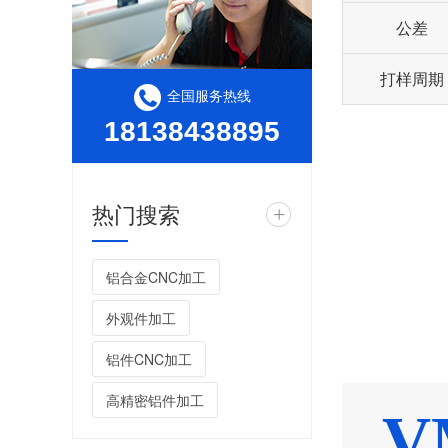
公差
打样周期
全国服务热线
18138438895
热门搜索
+
铝合金CNC加工
外观件加工
铝件CNC加工
高精密铝件加工
V