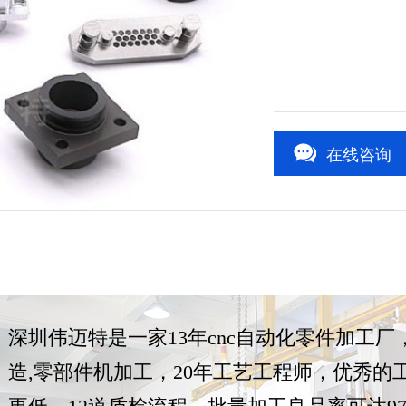
在线咨询
3
/5
深圳伟迈特是一家13年cnc自动化零件加工
造,零部件机加工，20年工艺工程师，优秀的