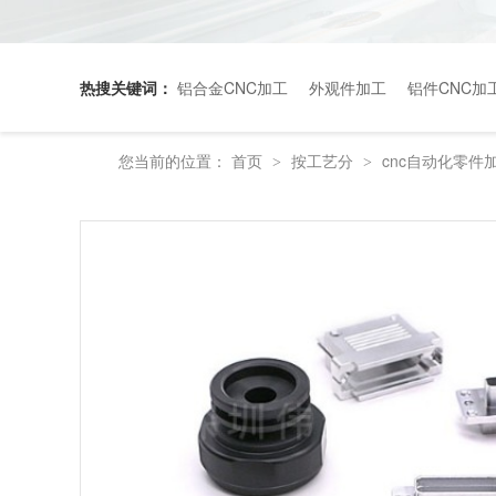
热搜关键词：
铝合金CNC加工
外观件加工
铝件CNC加
您当前的位置：
首页
按工艺分
cnc自动化零件
>
>