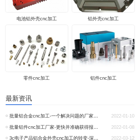
电池铝外壳cnc加工
铝外壳cnc加工
零件cnc加工
铝件cnc加工
最新资讯
批量铝合金cnc加工-一个解决问题的厂家-深圳伟迈特
2022-01-10
批量铝件cnc加工厂家-更快并准确获得报价-深圳伟迈特
2022-01-08
3c电子产品铝合金外壳cnc加工的转变-深圳伟迈特
2022-03-12