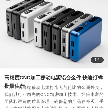
1
/
1
高精度CNC加工移动电源铝合金件 快速打样
批量生产
专注于为高端移动电源打造无与伦比的金属外壳，
我们以行业领先的CNC精密加工技术、经验丰富的
团队和严苛的质量管理，确保您的产品在外观、手