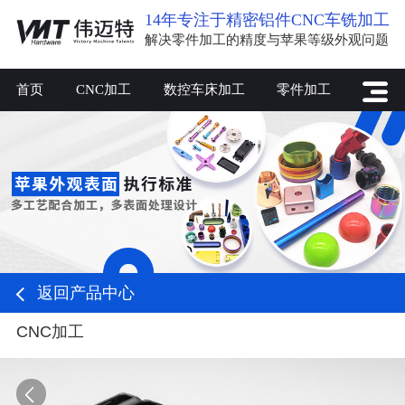
14年专注于精密铝件CNC车铣加工
解决零件加工的精度与苹果等级外观问题
首页
CNC加工
数控车床加工
零件加工
返回产品中心
CNC加工