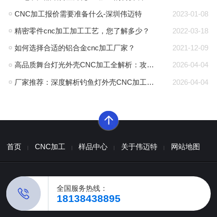
CNC加工报价需要准备什么-深圳伟迈特
2023-01-08
精密零件cnc加工加工工艺，您了解多少？
2022-03-18
如何选择合适的铝合金cnc加工厂家？
2021-12-09
高品质舞台灯光外壳CNC加工全解析：攻克散热与精度难题的厂家推荐
2026-04-04
厂家推荐：深度解析钓鱼灯外壳CNC加工的高精度工艺与耐腐蚀方案
2026-04-04
首页
CNC加工
样品中心
关于伟迈特
网站地图
全国服务热线：
18138438895