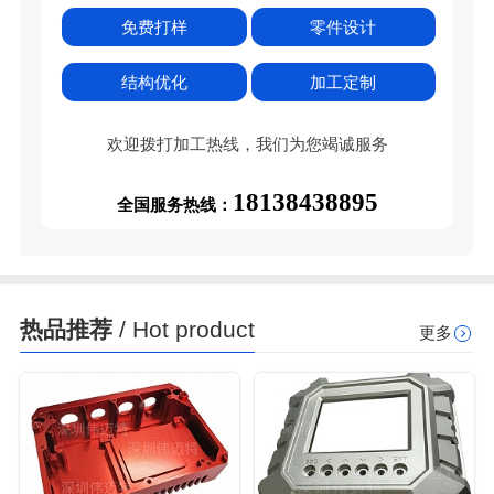
免费打样
零件设计
结构优化
加工定制
欢迎拨打加工热线，我们为您竭诚服务
18138438895
全国服务热线：
热品推荐
/ Hot product
更多