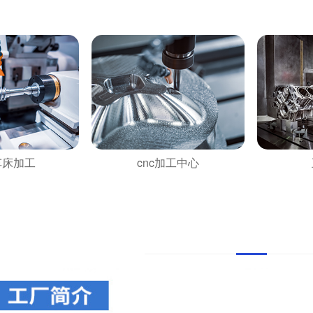
车床加工
cnc加工中心