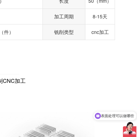
m）
长度
50（mm）
加工周期
8-15天
45（件）
铣削类型
cnc加工
CNC加工
表面处理可以做哪些