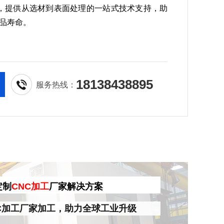
控制，提供从选材到表面处理的一站式技术支持，助
品寿命。
18138438895
服务热线：
定制
CNC加工
厂家解决方案
C加工厂家加工，助力全球工业升级