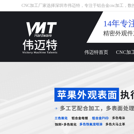
CNC加工厂家选择深圳市伟迈特，专注于铝合金cnc加工，数控车床
14年专
精密外观件
伟迈特首页
CNC加