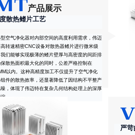
MT
产品展示
度散热鳍片工艺
小型空气净化器对内部空间的高度利用需求，伟迈
用高转速精密CNC设备对散热器鳍片进行微米级
。我们能够实现极薄的鳍片壁厚与高密度的间距排
确保散热面积最大化的同时，公差严格控制在
01MM以内。这种高精度加工不仅提升了空气净化
心组件的散热效率，还显著降低了因结构不平整产
风噪，体现了伟迈特在复杂几何结构处理上的深厚
积淀。
严苛