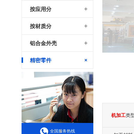
按应用分
按材质分
铝合金外壳
精密零件
机加工
类
全国服务热线