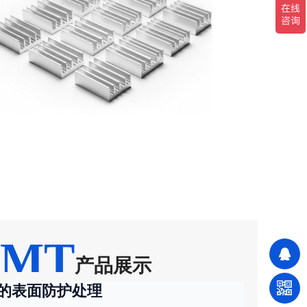
VMT
产品展示
的表面防护处理