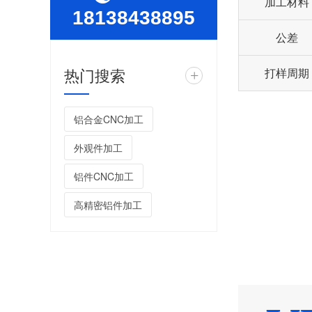
加工材料
18138438895
公差
热门搜索
打样周期
+
铝合金CNC加工
外观件加工
铝件CNC加工
高精密铝件加工