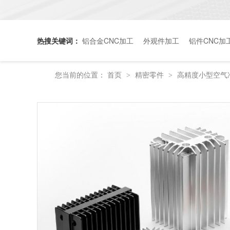
热搜关键词：
铝合金CNC加工
外观件加工
铝件CNC加
您当前的位置：
首页
精密零件
高精度小型空气
>
>