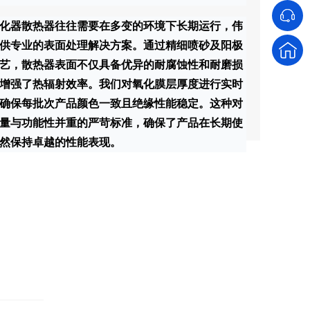
化器散热器往往需要在多变的环境下长期运行，伟
供专业的表面处理解决方案。通过精细喷砂及阳极
艺，散热器表面不仅具备优异的耐腐蚀性和耐磨损
增强了热辐射效率。我们对氧化膜层厚度进行实时
确保每批次产品颜色一致且绝缘性能稳定。这种对
量与功能性并重的严苛标准，确保了产品在长期使
然保持卓越的性能表现。