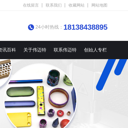
在线留言
联系我们
收藏网站
网站地图
18138438895
24小时热线：
资讯百科
关于伟迈特
联系伟迈特
创始人专栏