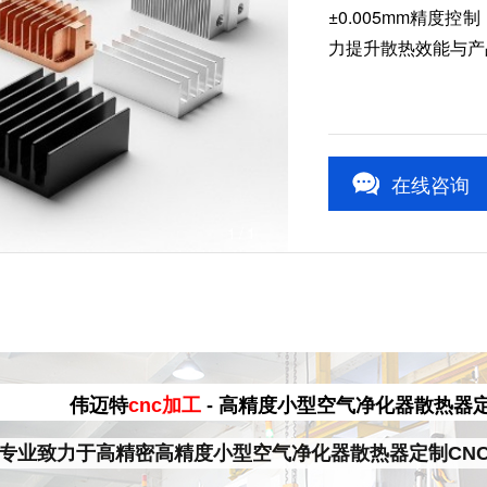
±0.005mm精度
力提升散热效能与产
在线咨询
1
/1
伟迈特
cnc加工
- 高精度小型空气净化器散热器
专业致力于高精密高精度小型空气净化器散热器定制CN