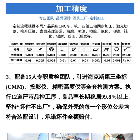
3、
配备15人专职质检团队，引进海克斯康三坐标
(CMM)、投影仪、精密高度仪等全套检测方案。执
行12道严苛品控工序，良品率长期稳居99.8%以上。
坚持“坏件不出厂”，确保外壳的每一个形位公差均
符合装配设计，承诺坏件全额赔付。