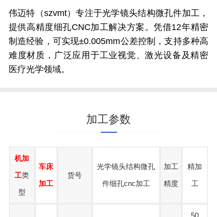
伟迈特（szvmt）专注于光学镜头结构微孔件加工，
提供高精度细孔CNC加工解决方案。凭借12年精密
制造经验，可实现±0.005mm公差控制，支持多种高
难度材质，广泛应用于工业视觉、激光设备及精密
医疗光学领域。
加工参数
机加
车床
光学镜头结构微孔
加工
精加
工
类
货号
加工
件细孔cnc加工
精度
工
型
50