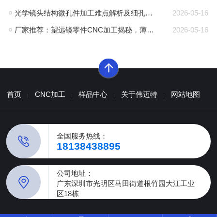
光学镜头结构微孔件加工难点解析及细孔CNC加工厂家推荐
2026-05-16
厂家推荐：望远镜零件CNC加工揭秘，薄壁铝管如何防止受压变形？
2026-05-16
首页
CNC加工
样品中心
关于伟迈特
网站地图
全国服务热线：
18138438895
公司地址：
广东深圳市光明区马田街道根竹园大江工业
区18栋