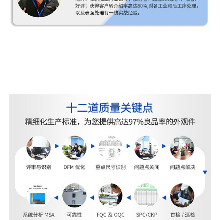
我们还有15名具有10年以上技术经验的人员他们是
团队的中坚力量为
机械对焦镜头零件机加工
项目的
顺利进行提供了坚实的保障。