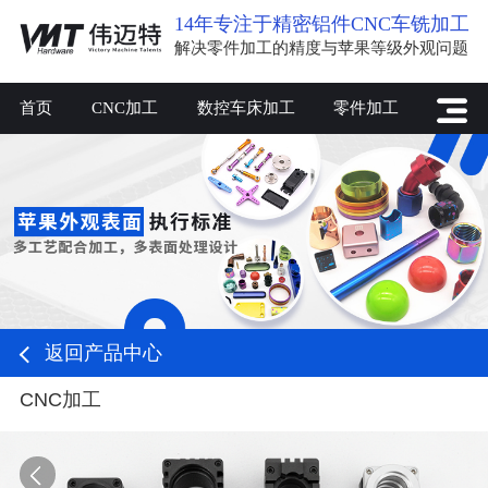
14年专注于精密铝件CNC车铣加工
解决零件加工的精度与苹果等级外观问题
首页
CNC加工
数控车床加工
零件加工
返回产品中心
CNC加工