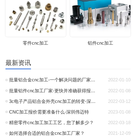
零件cnc加工
铝件cnc加工
最新资讯
批量铝合金cnc加工-一个解决问题的厂家-深圳伟迈特
2022-01-10
批量铝件cnc加工厂家-更快并准确获得报价-深圳伟迈特
2022-01-08
3c电子产品铝合金外壳cnc加工的转变-深圳伟迈特
2022-03-12
CNC加工报价需要准备什么-深圳伟迈特
2023-01-08
精密零件cnc加工加工工艺，您了解多少？
2022-03-18
如何选择合适的铝合金cnc加工厂家？
2021-12-09