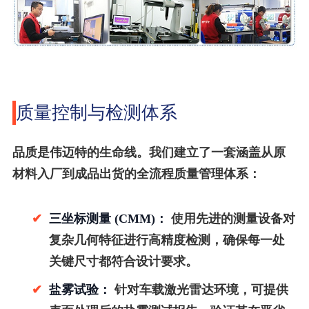
质量控制与检测体系
品质是伟迈特的生命线。我们建立了一套涵盖从原
材料入厂到成品出货的全流程质量管理体系：
✔
三坐标测量 (CMM)：
使用先进的测量设备对
复杂几何特征进行高精度检测，确保每一处
关键尺寸都符合设计要求。
✔
盐雾试验：
针对车载激光雷达环境，可提供