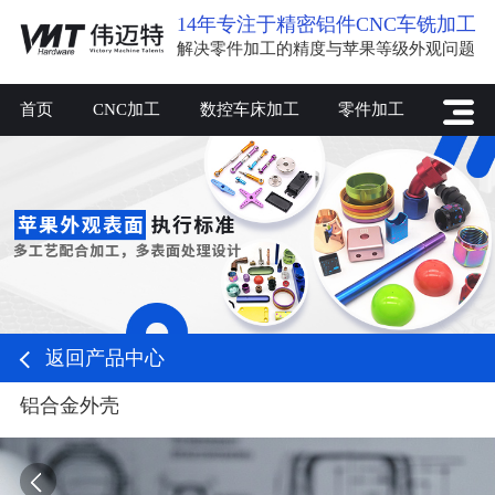
14年专注于精密铝件CNC车铣加工
解决零件加工的精度与苹果等级外观问题
首页
CNC加工
数控车床加工
零件加工
返回产品中心
铝合金外壳