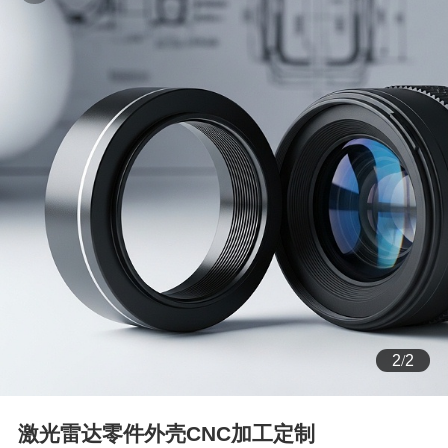
1
/
2
激光雷达零件外壳CNC加工定制