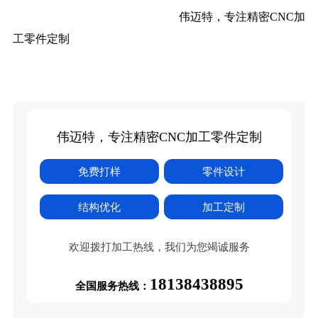
伟迈特，专注精密CNC加
工零件定制
伟迈特，专注精密CNC加工零件定制
免费打样
零件设计
结构优化
加工定制
欢迎拨打加工热线，我们为您竭诚服务
18138438895
全国服务热线：