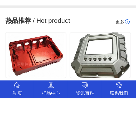
热品推荐
/ Hot product
更多
电池铝外壳cnc加工
铝外壳cnc加工
首 页
样品中心
资讯百科
联系我们