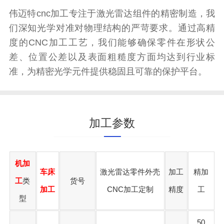
伟迈特cnc加工专注于激光雷达组件的精密制造，我
们深知光学对准对物理结构的严苛要求。通过高精
度的CNC加工工艺，我们能够确保零件在形状公
差、位置公差以及表面粗糙度方面均达到行业标
准，为精密光学元件提供稳固且可靠的保护平台。
加工参数
机加
车床
激光雷达零件外壳
加工
精加
工
类
货号
加工
CNC加工定制
精度
工
型
50