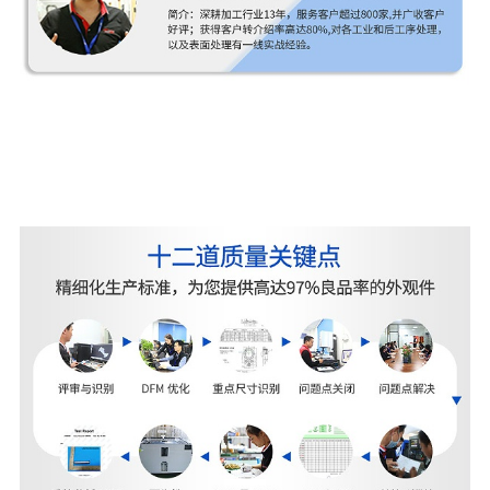
我们还有15名具有10年以上技术经验的人员他们是
团队的中坚力量为
机械对焦镜头零件机加工
项目的
顺利进行提供了坚实的保障。