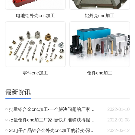
电池铝外壳cnc加工
铝外壳cnc加工
零件cnc加工
铝件cnc加工
最新资讯
批量铝合金cnc加工-一个解决问题的厂家-深圳伟迈特
2022-01-10
批量铝件cnc加工厂家-更快并准确获得报价-深圳伟迈特
2022-01-08
3c电子产品铝合金外壳cnc加工的转变-深圳伟迈特
2022-03-12