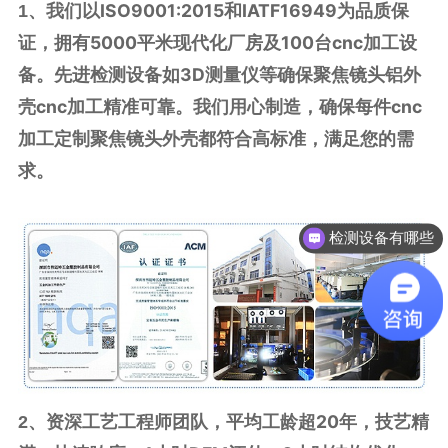
我们以ISO9001:2015和IATF16949为品质保
1、
证，拥有5000平米现代化厂房及100台cnc加工设
备。先进检测设备如3D测量仪等确保聚焦镜头铝外
壳cnc加工精准可靠。我们用心制造，确保每件cnc
加工定制聚焦镜头外壳都符合高标准，满足您的需
求。
检测设备有哪些
有品质团队吗？
资深工艺工程师团队，平均工龄超20年，技艺精
2、