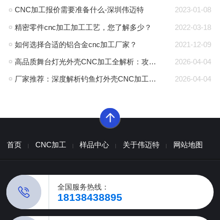
CNC加工报价需要准备什么-深圳伟迈特
2023-01-08
精密零件cnc加工加工工艺，您了解多少？
2022-03-18
如何选择合适的铝合金cnc加工厂家？
2021-12-09
高品质舞台灯光外壳CNC加工全解析：攻克散热与精度难题的厂家推荐
2026-04-04
厂家推荐：深度解析钓鱼灯外壳CNC加工的高精度工艺与耐腐蚀方案
2026-04-04
首页
CNC加工
样品中心
关于伟迈特
网站地图
全国服务热线：
18138438895