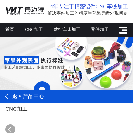
14年专注于精密铝件CNC车铣加工
解决零件加工的精度与苹果等级外观问题
首页
CNC加工
数控车床加工
零件加工
返回产品中心
CNC加工