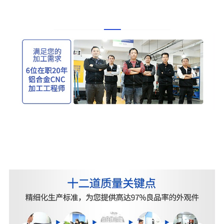
在镜头制造领域我们专注于聚焦镜头铝外壳和镜头
零件cnc加工的厂家凭我们为客户提供高精度高质量
的镜头外壳和零件。