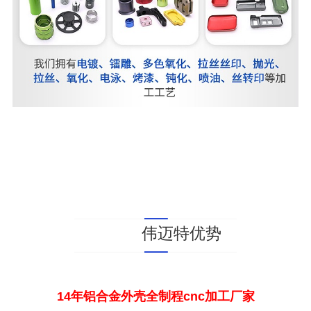
我们的完善数据化管理系统使得整个聚焦镜头铝外
壳cnc加工生产流程更加透明高效确保聚焦镜头外壳
加工能够按时交货。
伟迈特优势
14年铝合金外壳全制程cnc加工厂家