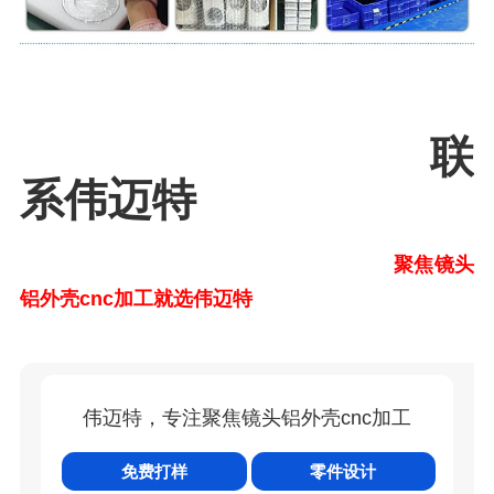
联
系伟迈特
聚焦镜头
铝外壳cnc加工就选伟迈特
伟迈特，专注聚焦镜头铝外壳cnc加工
免费打样
零件设计