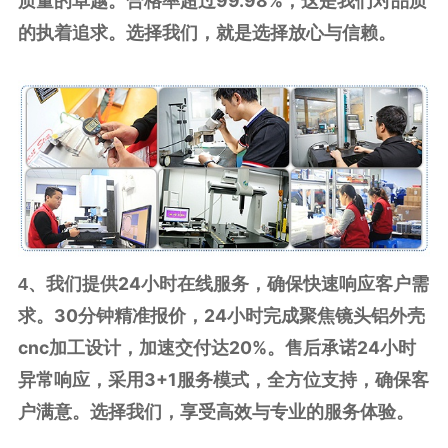
质量的卓越。合格率超过99.98%，这是我们对品质
的执着追求。选择我们，就是选择放心与信赖。
我们提供24小时在线服务，确保快速响应客户需
4、
求。30分钟精准报价，24小时完成聚焦镜头铝外壳
cnc加工设计，加速交付达20%。售后承诺24小时
异常响应，采用3+1服务模式，全方位支持，确保客
户满意。选择我们，享受高效与专业的服务体验。