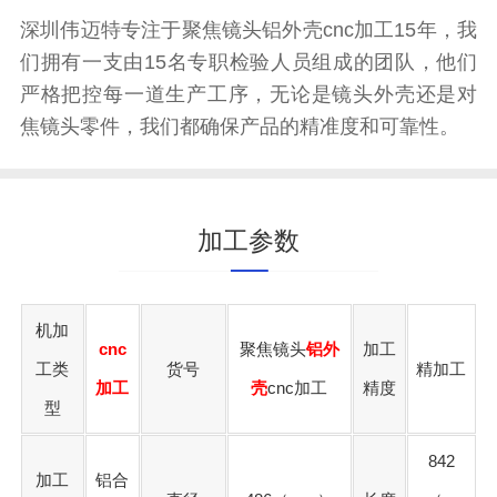
深圳伟迈特专注于聚焦镜头铝外壳cnc加工15年，我
们拥有一支由15名专职检验人员组成的团队，他们
严格把控每一道生产工序，无论是镜头外壳还是对
焦镜头零件，我们都确保产品的精准度和可靠性。
加工参数
机加
cnc
聚焦镜头
铝外
加工
工类
货号
精加工
加工
壳
cnc加工
精度
型
842
加工
铝合