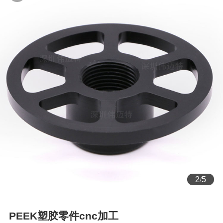
2
/
5
PEEK塑胶零件cnc加工