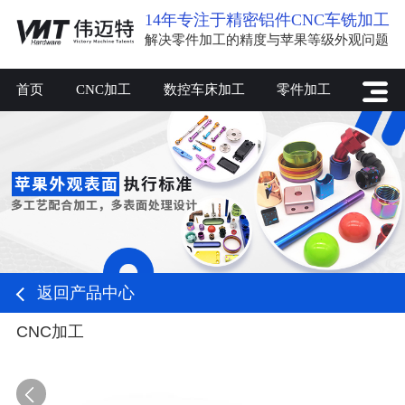
14年专注于精密铝件CNC车铣加工
解决零件加工的精度与苹果等级外观问题
首页
CNC加工
数控车床加工
零件加工
返回产品中心
CNC加工