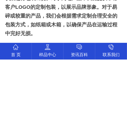
客户LOGO的定制包装，以展示品牌形象。对于易
碎或较重的产品，我们会根据需求定制合理安全的
包装方式，如纸箱或木箱，以确保产品在运输过程
中完好无损。
首 页
样品中心
资讯百科
联系我们
联
系伟迈特
PEEK塑
胶零件cnc加工就选伟迈特