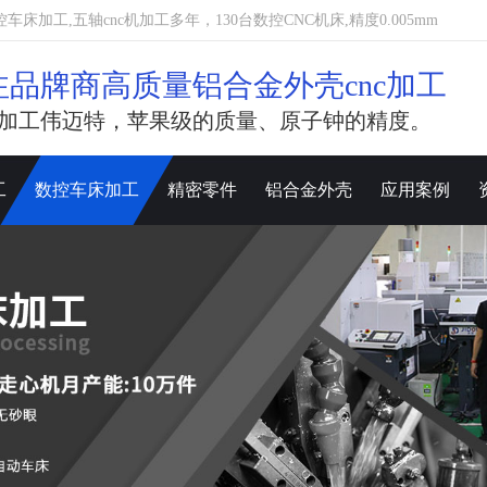
加工,五轴cnc机加工多年，130台数控CNC机床,精度0.005mm
注品牌商高质量铝合金外壳cnc加工
加工伟迈特，苹果级的质量、原子钟的精度。
工
数控车床加工
精密零件
铝合金外壳
应用案例