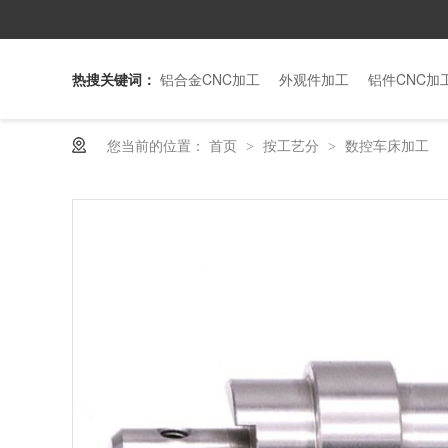
热搜关键词：
铝合金CNC加工
外观件加工
铝件CNC加
您当前的位置：
首页
按工艺分
数控车床加工
>
>