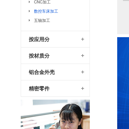
CNC加工
数控车床加工
五轴加工
按应用分
按材质分
铝合金外壳
精密零件