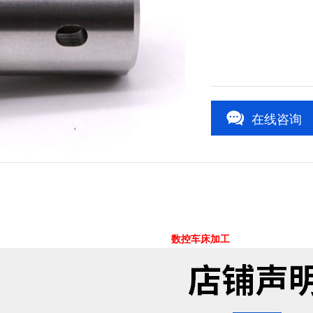
在线咨询
1
/1
数控车床加工
-车铣复合精密零件