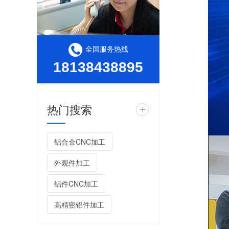
全国服务热线
18138438895
热门搜索
+
铝合金CNC加工
外观件加工
铝件CNC加工
高精密铝件加工