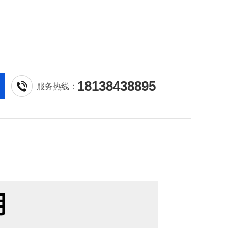
18138438895
服务热线：
加工