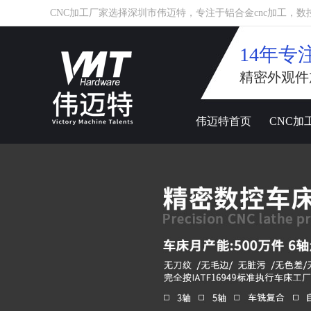
CNC加工厂家选择深圳市伟迈特，专注于铝合金cnc加工，数控车床
14年专
精密外观件
伟迈特首页
CNC加