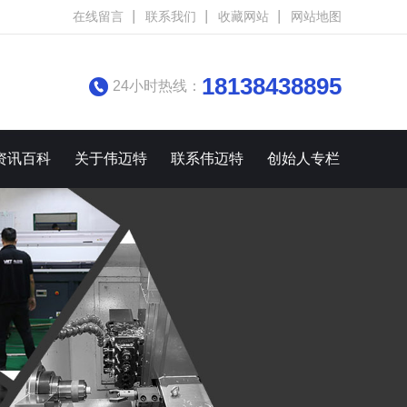
在线留言
联系我们
收藏网站
网站地图
18138438895
24小时热线：
资讯百科
关于伟迈特
联系伟迈特
创始人专栏