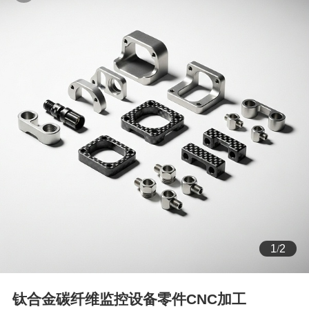
1
/
2
钛合金碳纤维监控设备零件CNC加工