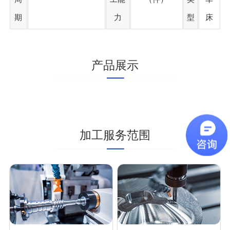
期
力
型
床
产品展示
加工服务范围