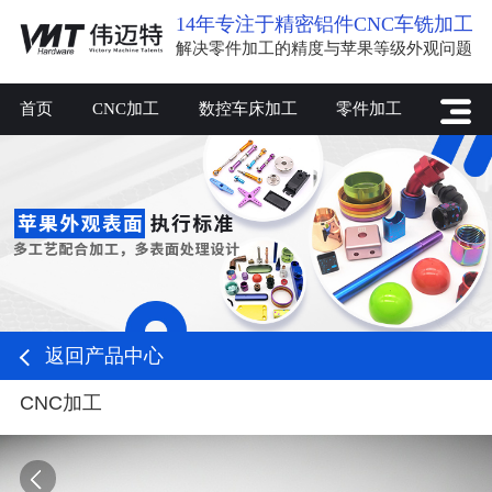
14年专注于精密铝件CNC车铣加工
解决零件加工的精度与苹果等级外观问题
首页
CNC加工
数控车床加工
零件加工
返回产品中心
CNC加工