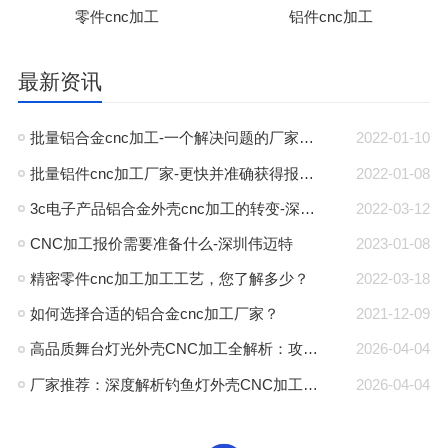
零件cnc加工
铝件cnc加工
最新资讯
批量铝合金cnc加工-一个解决问题的厂家-深圳伟迈特
2022-01-10
批量铝件cnc加工厂家-更快并准确获得报价-深圳伟迈特
2022-01-08
3c电子产品铝合金外壳cnc加工的转变-深圳伟迈特
2022-03-12
CNC加工报价需要准备什么-深圳伟迈特
2023-01-08
精密零件cnc加工加工工艺，您了解多少？
2022-03-18
如何选择合适的铝合金cnc加工厂家？
2021-12-09
高品质舞台灯光外壳CNC加工全解析：攻克散热与精度难题的厂家推荐
2026-04-04
厂家推荐：深度解析钓鱼灯外壳CNC加工的高精度工艺与耐腐蚀方案
2026-04-04