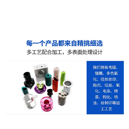
6名20年工艺优化技术人员，12道质量检测关键点，
确保产品良品率高达97%以上，采用100多台进口设
备，每个零件用心制造