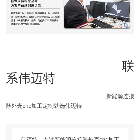
联
系伟迈特
新能源连接
器外壳cnc加工定制就选伟迈特
伟迈特，专注新能源连接器外壳cnc加工