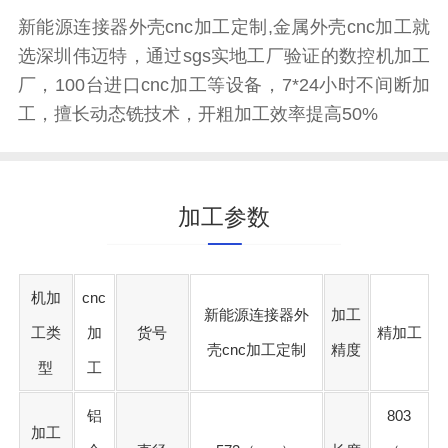
新能源连接器外壳cnc加工定制,金属外壳cnc加工就
选深圳伟迈特，通过sgs实地工厂验证的数控机加工
厂，100台进口cnc加工等设备，7*24小时不间断加
工，擅长动态铣技术，开粗加工效率提高50%
加工参数
机加
cnc
新能源连接器外
加工
工类
加
货号
精加工
壳cnc加工定制
精度
型
工
铝
803
加工