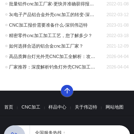
批量铝件cnc加工厂家-更快并准确获得报价-深圳伟迈特
2022-01-08
3c电子产品铝合金外壳cnc加工的转变-深圳伟迈特
2022-03-12
CNC加工报价需要准备什么-深圳伟迈特
2023-01-08
精密零件cnc加工加工工艺，您了解多少？
2022-03-18
如何选择合适的铝合金cnc加工厂家？
2021-12-09
高品质舞台灯光外壳CNC加工全解析：攻克散热与精度难题的厂家推荐
2026-04-04
厂家推荐：深度解析钓鱼灯外壳CNC加工的高精度工艺与耐腐蚀方案
2026-04-04
首页
CNC加工
样品中心
关于伟迈特
网站地图
全国服务热线：