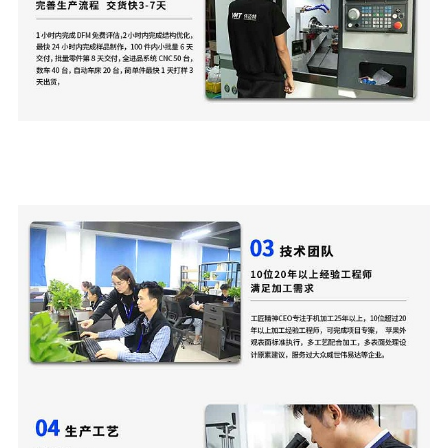
13年3c电子行业外观件cnc加工经验,6000款3c电子
行业加工经验