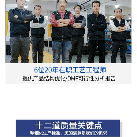
致力于cnc外壳加工厂家,精密cnc零件加工,cnc加工
产品，专业的机器设备,更快的加工时间，产品外观
处理工艺可以做,迷彩氧化,多色氧化等