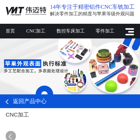
14年专注于精密铝件CNC车铣加工
解决零件加工的精度与苹果等级外观问题
首页
CNC加工
数控车床加工
零件加工
返回产品中心
CNC加工