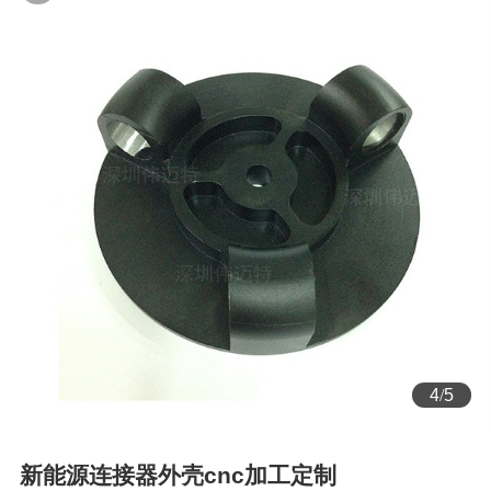
5
/
5
新能源连接器外壳cnc加工定制