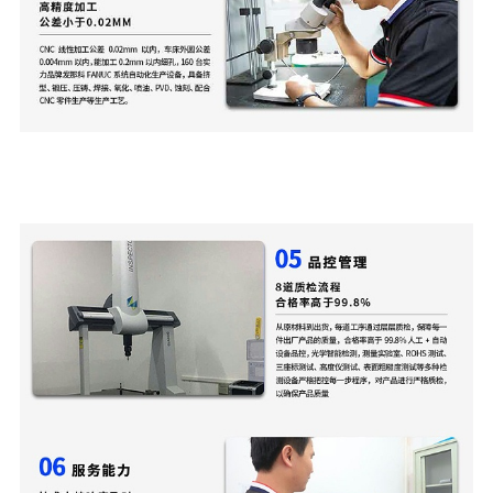
cnc铝件加工厂，专注高精轻量化,非标零件加工,cnc
加工,专业中小批量加工高端cnc铝件加工厂