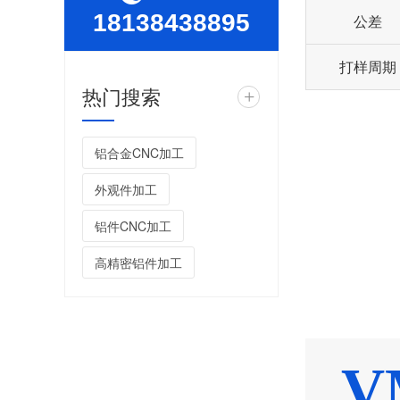
18138438895
公差
打样周期
热门搜索
+
铝合金CNC加工
外观件加工
铝件CNC加工
高精密铝件加工
V