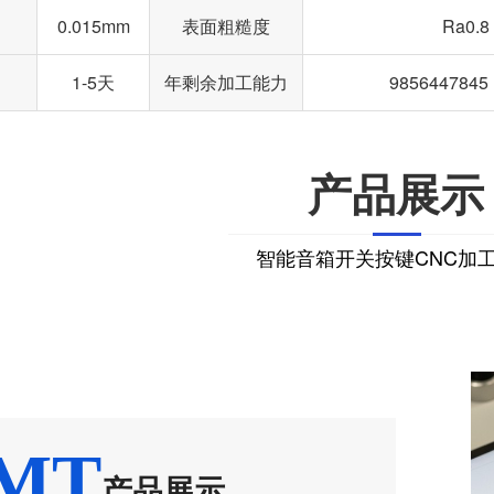
0.015mm
表面粗糙度
Ra0.8
1-5天
年剩余加工能力
98564478
产品展示
智能音箱开关按键CNC加
MT
产品展示