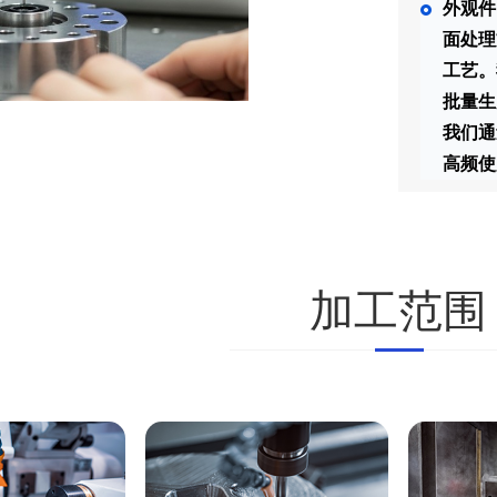
外观件
面处理
工艺。
批量生
我们通
高频使
加工范围