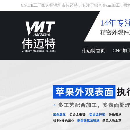
CNC加工厂家选择深圳市伟迈特，专注于铝合金cnc加工，数控车床
14年专
精密外观件
伟迈特首页
CNC加