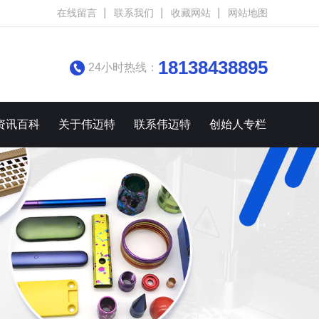
在线留言
联系我们
收藏网站
网站地图
18138438895
24小时热线：
资讯百科
关于伟迈特
联系伟迈特
创始人专栏