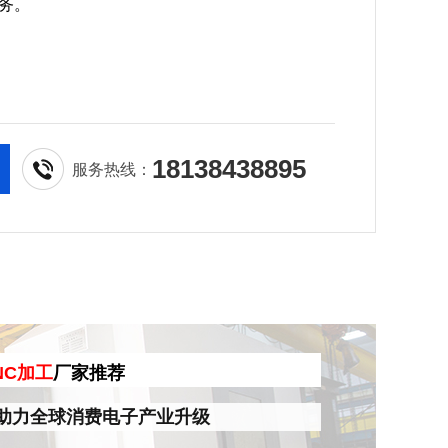
务。
18138438895
服务热线：
NC加工
厂家推荐
助力全球消费电子产业升级