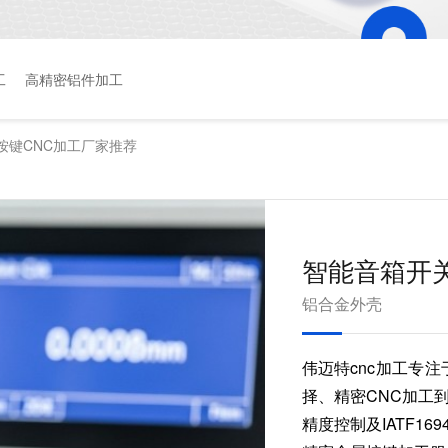
工
高精密铝件加工
按键CNC加工厂家推荐
智能音箱开
铝合金外壳
伟迈特cnc加工专
择、精密CNC加工到
精度控制及IATF1