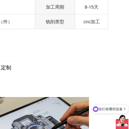
加工周期
8-15天
45（件）
铣削类型
cnc加工
工定制
你们有哪些设备？
可以打样吗