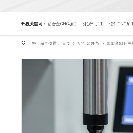
热搜关键词：
铝合金CNC加工
外观件加工
铝件CNC加
您当前的位置：
首页
铝合金外壳
智能音箱开关
>
>