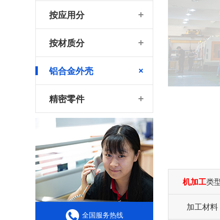
按应用分
按材质分
铝合金外壳
精密零件
机加工
类
加工材料
全国服务热线