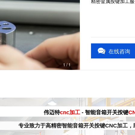
精密金属按键加工服
在线咨询
1
/1
伟迈特
cnc加工
- 智能音箱开关按键
C
专业致力于高精密智能音箱开关按键CNC加工，