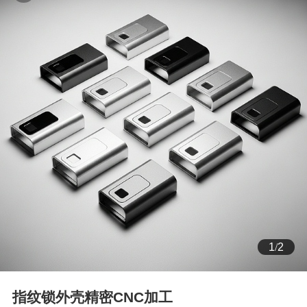
1
/
2
指纹锁外壳精密CNC加工