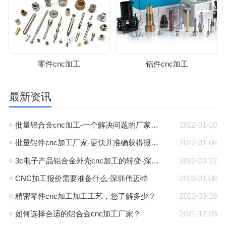
零件cnc加工
铝件cnc加工
最新资讯
批量铝合金cnc加工-一个解决问题的厂家-深圳伟迈特
2022-01-10
批量铝件cnc加工厂家-更快并准确获得报价-深圳伟迈特
2022-01-08
3c电子产品铝合金外壳cnc加工的转变-深圳伟迈特
2022-03-12
CNC加工报价需要准备什么-深圳伟迈特
2023-01-08
精密零件cnc加工加工工艺，您了解多少？
2022-03-18
如何选择合适的铝合金cnc加工厂家？
2021-12-09