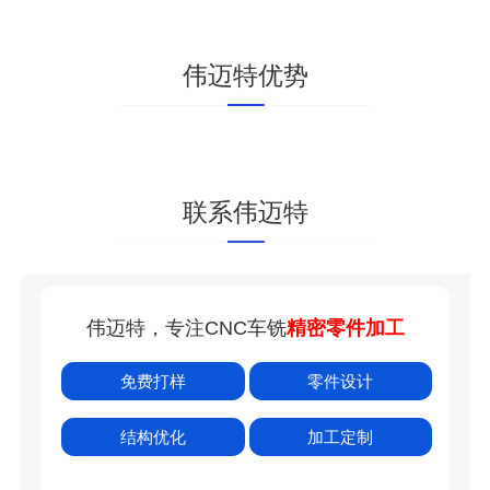
五轴加工
表面处理工艺
伟迈特优势
联系伟迈特
伟迈特，专注CNC车铣
精密零件加工
免费打样
零件设计
结构优化
加工定制