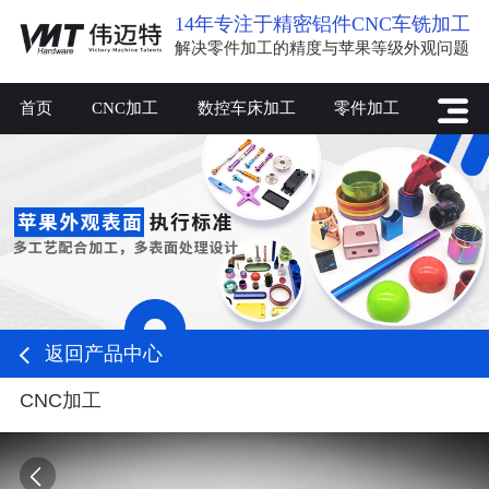
14年专注于精密铝件CNC车铣加工
解决零件加工的精度与苹果等级外观问题
首页
CNC加工
数控车床加工
零件加工
返回产品中心
CNC加工