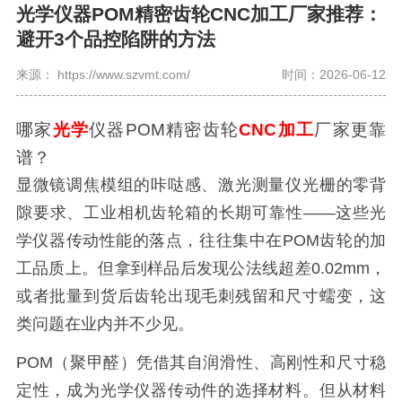
光学仪器POM精密齿轮CNC加工厂家推荐：
避开3个品控陷阱的方法
来源： https://www.szvmt.com/
时间：2026-06-12
哪家
光学
仪器POM精密齿轮
CNC加工
厂家更靠
谱？
显微镜调焦模组的咔哒感、激光测量仪光栅的零背
隙要求、工业相机齿轮箱的长期可靠性——这些光
学仪器传动性能的落点，往往集中在POM齿轮的加
工品质上。但拿到样品后发现公法线超差0.02mm，
或者批量到货后齿轮出现毛刺残留和尺寸蠕变，这
类问题在业内并不少见。
POM（聚甲醛）凭借其自润滑性、高刚性和尺寸稳
定性，成为光学仪器传动件的选择材料。但从材料