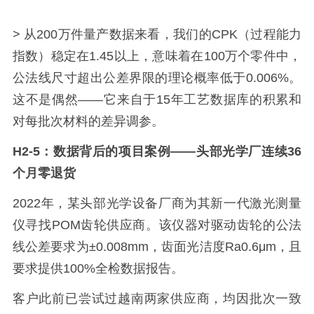
> 从200万件量产数据来看，我们的CPK（过程能力
指数）稳定在1.45以上，意味着在100万个零件中，
公法线尺寸超出公差界限的理论概率低于0.006%。
这不是偶然——它来自于15年工艺数据库的积累和
对每批次材料的差异调参。
H2-5：数据背后的项目案例——头部光学厂连续36
个月零退货
2022年，某头部光学设备厂商为其新一代激光测量
仪寻找POM齿轮供应商。该仪器对驱动齿轮的公法
线公差要求为±0.008mm，齿面光洁度Ra0.6μm，且
要求提供100%全检数据报告。
客户此前已尝试过越南两家供应商，均因批次一致