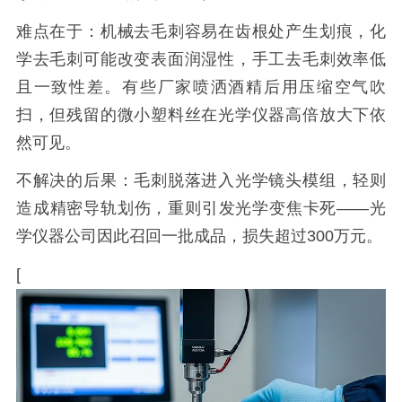
难点在于：机械去毛刺容易在齿根处产生划痕，化
学去毛刺可能改变表面润湿性，手工去毛刺效率低
且一致性差。有些厂家喷洒酒精后用压缩空气吹
扫，但残留的微小塑料丝在光学仪器高倍放大下依
然可见。
不解决的后果：毛刺脱落进入光学镜头模组，轻则
造成精密导轨划伤，重则引发光学变焦卡死——光
学仪器公司因此召回一批成品，损失超过300万元。
[