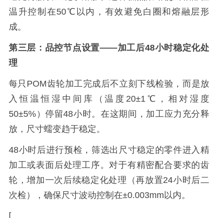
温升控制在50℃以内，有效避免白圈和熔融层形
成。
第三层：品控节点设置——加工后48小时稳定化处
理
每只POM齿轮加工完成后不立刻下线检验，而是放
入恒温恒湿中间库（温度20±1℃，相对湿度
50±5%）停留48小时。在这期间，加工应力充分释
放，尺寸蠕变趋于稳定。
48小时后进行预检，筛选出尺寸稳定的零件进入精
加工或表面后处理工序。对于有精密配合要求的齿
轮，增加一次后续稳定化处理（再放置24小时后二
次检），确保尺寸波动控制在±0.003mm以内。
[