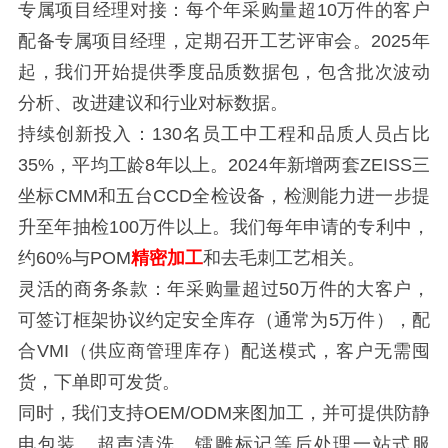
专属项目经理对接：每个年采购量超10万件的客户
配备专属项目经理，定期召开工艺评审会。2025年
起，我们开始提供季度品质数据包，包含批次波动
分析、改进建议和行业对标数据。
持续创新投入：130名员工中工程和品质人员占比
35%，平均工龄8年以上。2024年新增两套ZEISS三
坐标CMM和五台CCD全检设备，检测能力进一步提
升至年抽检100万件以上。我们每年申请的专利中，
约60%与POM
精密加工
和去毛刺工艺相关。
灵活的商务条款：年采购量超过50万件的大客户，
可签订框架协议约定安全库存（通常为5万件），配
合VMI（供应商管理库存）配送模式，客户无需囤
货，下单即可发货。
同时，我们支持OEM/ODM来图加工，并可提供防静
电包装、超声清洗、镭雕标记等后处理一站式服