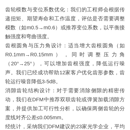
齿轮模数与变位系数优化：我们的工程师会根据传
递扭矩、期望寿命和工作温度，评估是否需要调整
模数（如m0.5→m0.6）或推荐变位系数，以平衡接
触强度和弯曲强度。
齿根圆角与压力角设计：适当增大齿根圆角（如
R0.1mm→R0.15mm），同时调整压力角
（20°→25°），可以增加齿根强度，降低运行噪
声。我们已经成功帮助12家客户优化齿形参数，齿
轮运行噪音降低3-5dB。
消隙齿轮结构设计：对于需要消除侧隙的精密传
动，我们在DFM中推荐双联齿轮或弹簧加载消隙方
案，并提供加工可行性分析，以确保两侧齿轮的分
度线对齐公差≤0.005mm。
经统计，采纳我们DFM建议的23家光学企业，平均