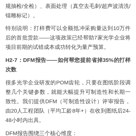
规抽检/全检）、表面处理（真空去毛刺/超声波清洗/
镭雕标记）。
特别说明：打样费可以全额抵冲采购量达到10万件
后的首批货款——这项政策已经帮助7家光学企业将
项目前期的试错成本成功转化为量产预算。
H2-7：DFM报告——如何帮您提前省掉35%的打样
次数
很多光学企业研发的POM齿轮，只要在图纸阶段调
整几个关键参数，就能大幅提升可制造性和长期一
致性。我们提供DFM（可制造性设计）评审报告，
由20人工程团队（平均工龄8年+）在收到图纸后24-
48小时内出具。
DFM报告围绕三个核心维度：