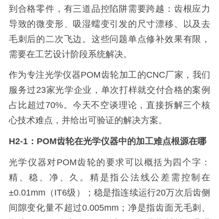
到合格零件，有三道品控陷阱需要跨越：齿根应力
导致的微变形、吸湿蠕变引发的尺寸漂移、以及去
毛刺后的二次飞边。这些问题单点修补效果有限，
需要在工艺设计阶段系统解决。
作为专注光学仪器POM齿轮加工的CNC厂家，我们
服务过23家光学企业，单次打样就交付合格的案例
占比超过70%。今天不空谈理论，直接拆解三个核
心技术难点，并给出可验证的解决方案。
H2-1：POM齿轮在光学仪器中的加工难点根源在哪
光学仪器对POM齿轮的要求可以概括为四个字：
精、稳、净、久。精是指公法线公差需控制在
±0.01mm（IT6级）；稳是指连续运行20万次后齿侧
间隙变化量不超过0.005mm；净是指齿面无毛刺、