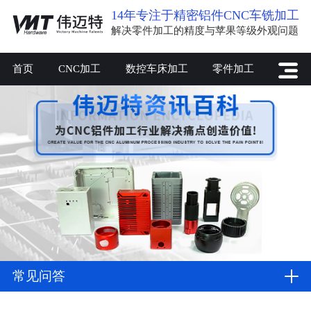
14年专注于精密铝件CNC车铣加工
解决零件加工的精度与苹果等级外观问题
首页
CNC加工
数控车床加工
零件加工
常见问答