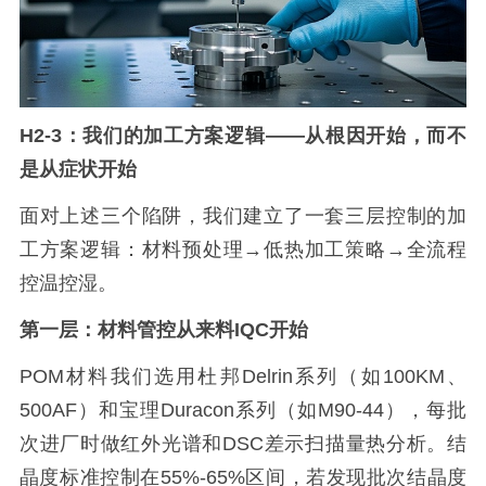
H2-3：我们的加工方案逻辑——从根因开始，而不
是从症状开始
面对上述三个陷阱，我们建立了一套三层控制的加
工方案逻辑：材料预处理→低热加工策略→全流程
控温控湿。
第一层：材料管控从来料IQC开始
POM材料我们选用杜邦Delrin系列（如100KM、
500AF）和宝理Duracon系列（如M90-44），每批
次进厂时做红外光谱和DSC差示扫描量热分析。结
晶度标准控制在55%-65%区间，若发现批次结晶度