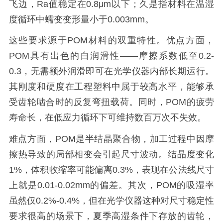
飞边，Ra值稳定在0.8μm以下；久是指材料在温湿
度循环中蠕变变形量小于0.003mm。
这些要求源于POM材料的双重特性。优点方面，
POM具有出色的自润滑性——摩擦系数低至0.2-
0.3，无需额外润滑即可在光学仪器内部长期运行。
其刚度和硬度在工程塑料中属于较高水平，能够承
受齿轮啮合时的反复弯扭载荷。同时，POM的疲劳
寿命长，在低应力循环下可维持数百万次不失效。
难点方面，POM是半结晶聚合物，加工过程中因摩
擦热导致的局部相变会引起尺寸波动。结晶度变化
1%，体积收缩率可能偏离0.3%，表现在公法线尺寸
上就是0.01-0.02mm的偏差。其次，POM的吸湿率
虽然仅0.2%-0.4%，但在光学仪器这种对尺寸稳定性
要求很高的场景下，夏季高湿条件下存放的齿轮，