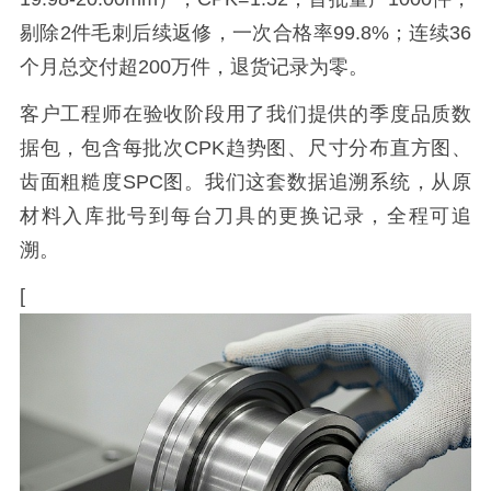
剔除2件毛刺后续返修，一次合格率99.8%；连续36
个月总交付超200万件，退货记录为零。
客户工程师在验收阶段用了我们提供的季度品质数
据包，包含每批次CPK趋势图、尺寸分布直方图、
齿面粗糙度SPC图。我们这套数据追溯系统，从原
材料入库批号到每台刀具的更换记录，全程可追
溯。
[