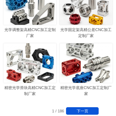
光学调整架高精CNC加工定制
光学固定架高精公差CNC加工
厂家
定制厂家
精密光学滑块高精CNC加工定
精密光学底座CNC加工定制厂
制厂家
家
下一页
1
/
186