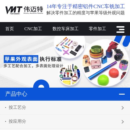
14年专注于精密铝件CNC车铣加工
解决零件加工的精度与苹果等级外观问题
首页
CNC加工
数控车床加工
零件加工
产品中心
按工艺分
按应用分