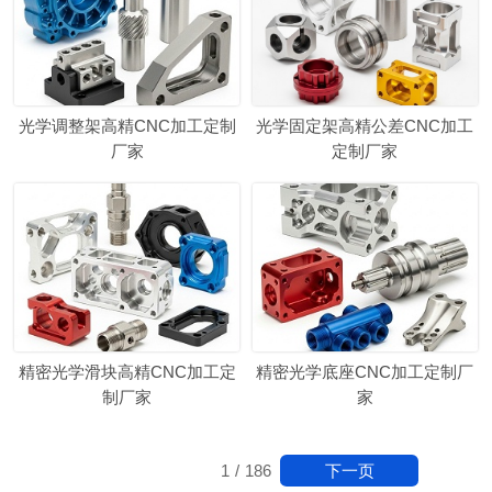
光学调整架高精CNC加工定制
光学固定架高精公差CNC加工
厂家
定制厂家
精密光学滑块高精CNC加工定
精密光学底座CNC加工定制厂
制厂家
家
下一页
1
/
186