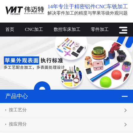
14年专注于精密铝件CNC车铣加工
解决零件加工的精度与苹果等级外观问题
首页
CNC加工
数控车床加工
零件加工
产品中心
按工艺分
按应用分