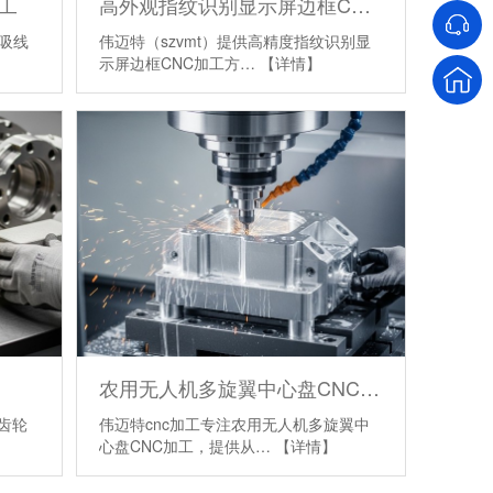
工
高外观指纹识别显示屏边框CNC加工
磁吸线
伟迈特（szvmt）提供高精度指纹识别显
示屏边框CNC加工方…
【详情】
农用无人机多旋翼中心盘CNC加工
齿轮
伟迈特cnc加工专注农用无人机多旋翼中
心盘CNC加工，提供从…
【详情】