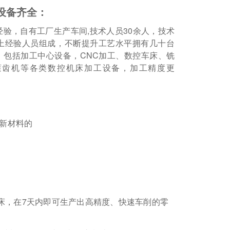
设备齐全：
经验，自有工厂生产车间,技术人员30余人，技术
以上经验人员组成，不断提升工艺水平拥有几十台
，包括加工中心设备，CNC加工、数控车床、铣
滚齿机等各类数控机床加工设备，加工精度更
新材料的
床，在7天内即可生产出高精度、快速车削的零