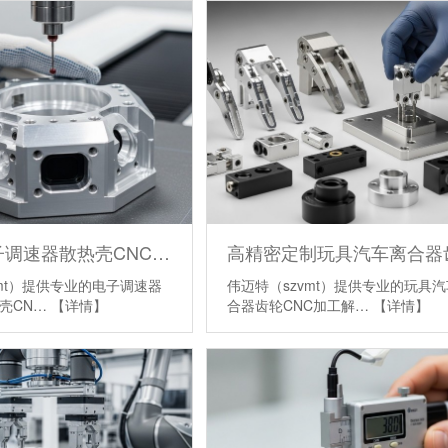
高精度电子调速器散热壳CNC加工
vmt）提供专业的电子调速器
伟迈特（szvmt）提供专业的玩具
热壳CN…
【详情】
合器齿轮CNC加工解…
【详情】