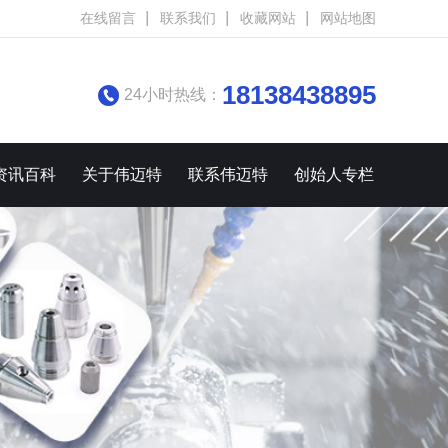
在线留言
联系我们
收藏网站
网站地图
18138438895
24小时热线：
资讯百科
关于伟迈特
联系伟迈特
创始人专栏