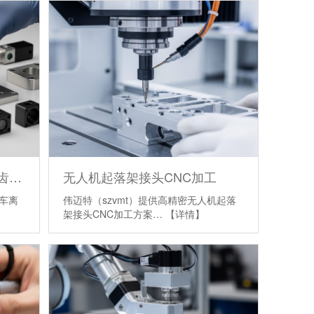
高精密定制玩具汽车离合器齿轮CNC加工
无人机起落架接头CNC加工
汽车离
伟迈特（szvmt）提供高精密无人机起落
架接头CNC加工方案…
【详情】