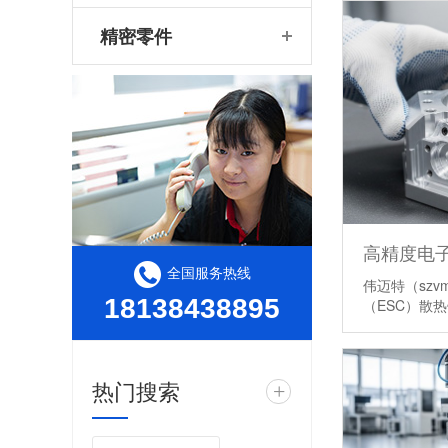
精密零件
全国服务热线
伟迈特（sz
18138438895
（ESC）散
热门搜索
+