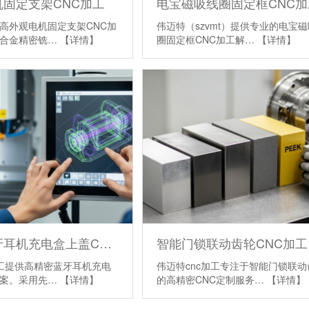
固定支架CNC加工
电宝磁吸线圈固定框CNC加
高外观电机固定支架CNC加
伟迈特（szvmt）提供专业的电宝
铝合金精密铣…
【详情】
圈固定框CNC加工解…
【详情】
高外观蓝牙耳机充电盒上盖CNC加工
智能门锁联动齿轮CNC加工
加工提供高精密蓝牙耳机充电
伟迈特cnc加工专注于智能门锁联动
方案。采用先…
【详情】
的高精密CNC定制服务…
【详情】