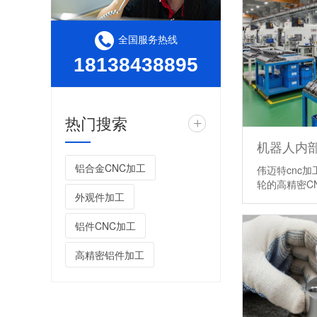
全国服务热线
18138438895
热门搜索
+
机器人内部
铝合金CNC加工
伟迈特cnc
轮的高精密C
外观件加工
铝件CNC加工
高精密铝件加工