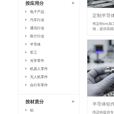
按应用分
电子产品
汽车行业
伟迈特cnc
通讯行业
域，提供高
医疗行业
半导体
军工
光学零件
机器人零件
无人机零件
自行车零件
按材质分
半导体铝件
铝
伟迈特提供专