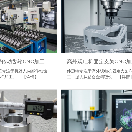
传动齿轮CNC加工
高外观电机固定支架CNC加
加工专注于机器人内部传动齿
伟迈特专注于高外观电机固定支架C
NC加工。…
【详情】
工，提供从铝合金精密铣…
【详情