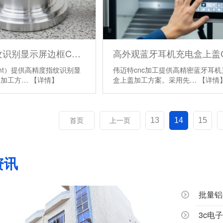
高外观指纹识别显示屏边框CNC加工
vmt）提供高精度指纹识别显
伟迈特cnc加工提供高精密蓝牙耳机
C加工方…
【详情】
盒上盖加工方案。采用先…
【详情
13
14
15
首页
上一页
资讯