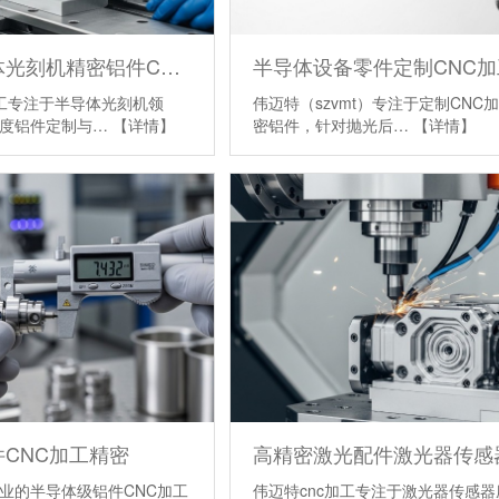
定制半导体光刻机精密铝件CNC微细加工
加工专注于半导体光刻机领
伟迈特（szvmt）专注于定制CNC
精度铝件定制与…
【详情】
密铝件，针对抛光后…
【详情】
CNC加工精密
业的半导体级铝件CNC加工
伟迈特cnc加工专注于激光器传感器