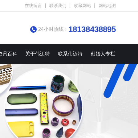
在线留言
联系我们
收藏网站
网站地图
18138438895
24小时热线：
资讯百科
关于伟迈特
联系伟迈特
创始人专栏