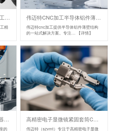
半导体设备零件定制CNC加工精密铝件抛光
伟迈特CNC加工半导体铝件薄壁结构
加工精
伟迈特cnc加工提供半导体铝件薄壁结构
的一站式解决方案。专注…
【详情】
高精密激光配件激光器传感器座CNC加工
高精密电子显微镜紧固套筒CNC加工
座的
伟迈特（szvmt）专注于高精密电子显微