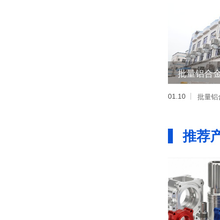
批量铝合
01.10
推荐