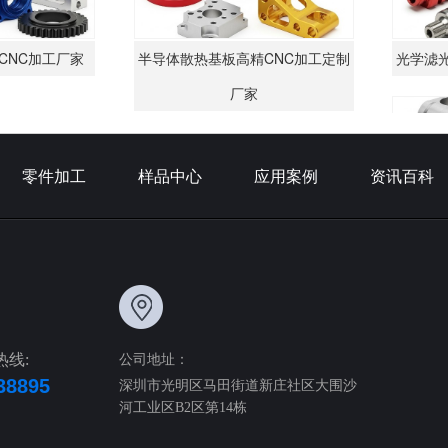
工厂家
半导体散热基板高精CNC加工定制
光学滤光片框架
厂家
零件加工
样品中心
应用案例
资讯百科
半导体散热基板
热线:
公司地址：
38895
深圳市光明区马田街道新庄社区大围沙
河工业区B2区第14栋