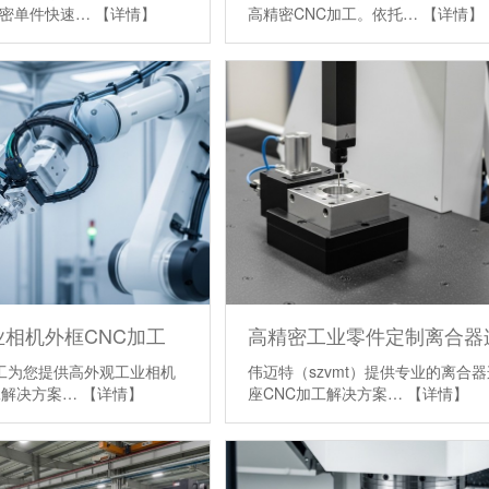
精密单件快速…
【详情】
高精密CNC加工。依托…
【详情】
相机外框CNC加工
加工为您提供高外观工业相机
伟迈特（szvmt）提供专业的离合
工解决方案…
【详情】
座CNC加工解决方案…
【详情】