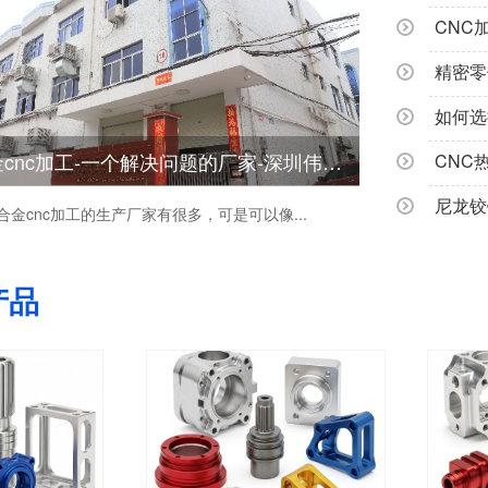
CNC
精密零
如何选
批量铝合金cnc加工-一个解决问题的厂家-深圳伟迈特
金cnc加工的生产厂家有很多，可是可以像...
产品