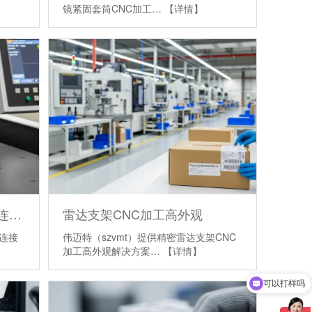
镜紧固套筒CNC加工…
【详情】
高精密工业零件定制离合器连接座CNC加工
雷达支架CNC加工高外观
器连接
伟迈特（szvmt）提供精密雷达支架CNC
加工高外观解决方案…
【详情】
可以打样吗
表面处理可以做哪些