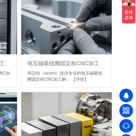
工
电宝磁吸线圈固定框CNC加工
NC加
伟迈特（szvmt）提供专业的电宝磁吸线
】
圈固定框CNC加工解…
【详情】