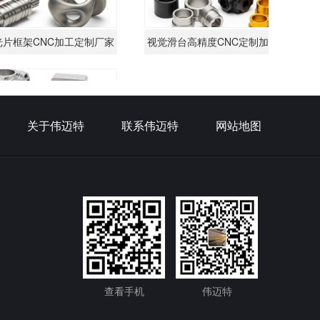
CNC加工定制厂家
视觉滑台高精度CNC定制加工厂家
高
关于伟迈特
联系伟迈特
网站地图
高精CNC加工定制
厂家
查看手机
伟迈特