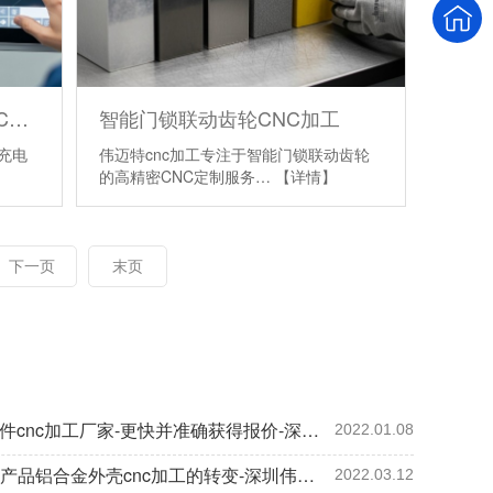
高外观蓝牙耳机充电盒上盖CNC加工
智能门锁联动齿轮CNC加工
充电
伟迈特cnc加工专注于智能门锁联动齿轮
】
的高精密CNC定制服务…
【详情】
下一页
末页
批量铝件cnc加工厂家-更快并准确获得报价-深圳伟迈特
2022.01.08
3c电子产品铝合金外壳cnc加工的转变-深圳伟迈特
2022.03.12