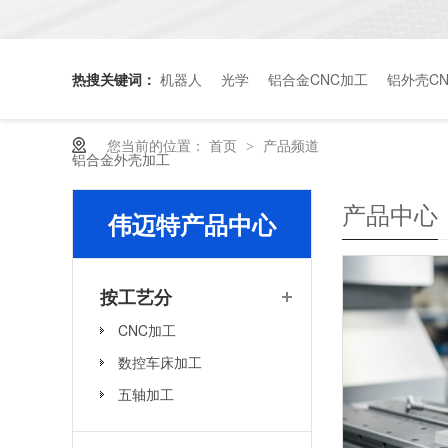
热搜关键词：
机器人
光学
铝合金CNC加工
铝外壳C
您当前的位置：
首页
产品频道
>
铝合金外壳加工
产品中心
伟迈特产品中心
按工艺分
CNC加工
数控车床加工
五轴加工